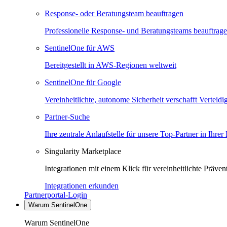
Response- oder Beratungsteam beauftragen
Professionelle Response- und Beratungsteams beauftrag
SentinelOne für AWS
Bereitgestellt in AWS-Regionen weltweit
SentinelOne für Google
Vereinheitlichte, autonome Sicherheit verschafft Verteid
Partner-Suche
Ihre zentrale Anlaufstelle für unsere Top-Partner in Ihrer
Singularity Marketplace
Integrationen mit einem Klick für vereinheitlichte Präv
Integrationen erkunden
Partnerportal-Login
Warum SentinelOne
Warum SentinelOne