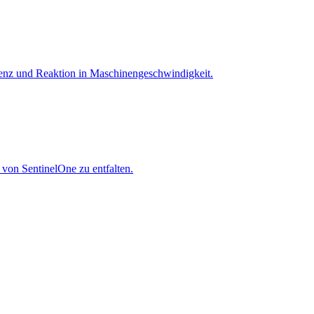
igenz und Reaktion in Maschinen­geschwindigkeit.
 von SentinelOne zu entfalten.