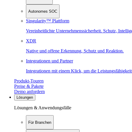
Autonomes SOC
Singularity™ Plattform
Vereinheitlichte Unternehmenssicherheit. Schutz, Intell
XDR
Native und offene Erkennung, Schutz und Reaktion.
Integrationen und Partner
Integrationen mit einem Klick, um die Leistungsfähigkeit
Produkt-Touren
Preise & Pakete
Demo anfordern
Lösungen
Lösungen & Anwendungsfälle
Für Branchen