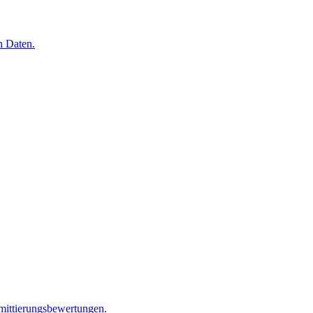
n Daten.
mittierungsbewertungen.