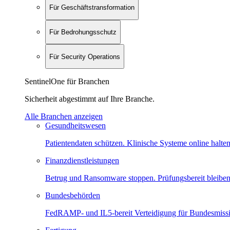
Für Geschäftstransformation
Für Bedrohungsschutz
Für Security Operations
SentinelOne für Branchen
Sicherheit abgestimmt auf Ihre Branche.
Alle Branchen anzeigen
Gesundheitswesen
Patientendaten schützen. Klinische Systeme online halten
Finanzdienstleistungen
Betrug und Ransomware stoppen. Prüfungsbereit bleiben
Bundesbehörden
FedRAMP- und IL5-bereit Verteidigung für Bundesmiss