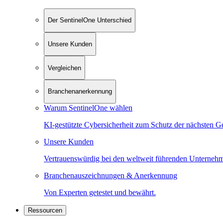
Der SentinelOne Unterschied
Unsere Kunden
Vergleichen
Branchenanerkennung
Warum SentinelOne wählen
KI-gestützte Cybersicherheit zum Schutz der nächsten G
Unsere Kunden
Vertrauenswürdig bei den weltweit führenden Unterneh
Branchenauszeichnungen & Anerkennung
Von Experten getestet und bewährt.
Ressourcen