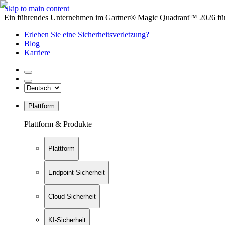
Skip to main content
Ein führendes Unternehmen im Gartner® Magic Quadrant™ 2026 für 
Erleben Sie eine Sicherheitsverletzung?
Blog
Karriere
Plattform
Plattform & Produkte
Plattform
Endpoint-Sicherheit
Cloud-Sicherheit
KI-Sicherheit