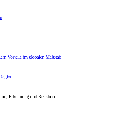
en
igern Vorteile im globalen Maßstab
 Region
ention, Erkennung und Reaktion