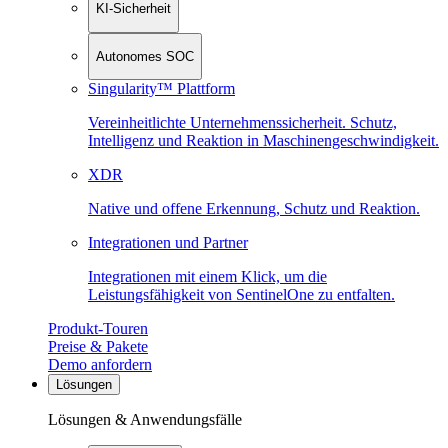
KI-Sicherheit
Autonomes SOC
Singularity™ Plattform
Vereinheitlichte Unternehmenssicherheit. Schutz,
Intelligenz und Reaktion in Maschinen­geschwindigkeit.
XDR
Native und offene Erkennung, Schutz und Reaktion.
Integrationen und Partner
Integrationen mit einem Klick, um die
Leistungsfähigkeit von SentinelOne zu entfalten.
Produkt-Touren
Preise & Pakete
Demo anfordern
Lösungen
Lösungen & Anwendungsfälle