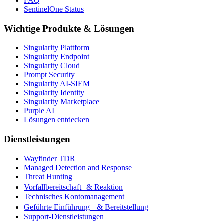
FAQ
SentinelOne Status
Wichtige Produkte & Lösungen
Singularity Plattform
Singularity Endpoint
Singularity Cloud
Prompt Security
Singularity AI-SIEM
Singularity Identity
Singularity Marketplace
Purple AI
Lösungen entdecken
Dienstleistungen
Wayfinder TDR
Managed Detection and Response
Threat Hunting
Vorfallbereitschaft & Reaktion
Technisches Kontomanagement
Geführte Einführung & Bereitstellung
Support-Dienstleistungen