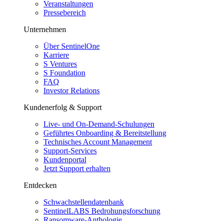
Veranstaltungen
Pressebereich
Unternehmen
Über SentinelOne
Karriere
S Ventures
S Foundation
FAQ
Investor Relations
Kundenerfolg & Support
Live- und On-Demand-Schulungen
Geführtes Onboarding & Bereitstellung
Technisches Account Management
Support-Services
Kundenportal
Jetzt Support erhalten
Entdecken
Schwachstellendatenbank
SentinelLABS Bedrohungsforschung
Ransomware-Anthologie