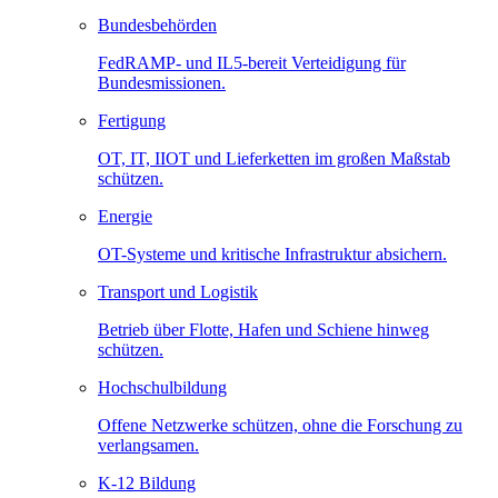
Bundesbehörden
FedRAMP- und IL5-bereit Verteidigung für
Bundesmissionen.
Fertigung
OT, IT, IIOT und Lieferketten im großen Maßstab
schützen.
Energie
OT-Systeme und kritische Infrastruktur absichern.
Transport und Logistik
Betrieb über Flotte, Hafen und Schiene hinweg
schützen.
Hochschulbildung
Offene Netzwerke schützen, ohne die Forschung zu
verlangsamen.
K-12 Bildung