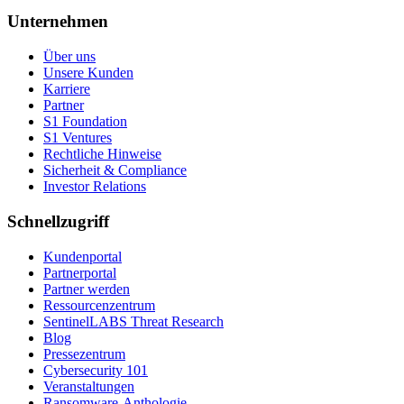
Unternehmen
Über uns
Unsere Kunden
Karriere
Partner
S1 Foundation
S1 Ventures
Rechtliche Hinweise
Sicherheit & Compliance
Investor Relations
Schnellzugriff
Kundenportal
Partnerportal
Partner werden
Ressourcenzentrum
SentinelLABS Threat Research
Blog
Pressezentrum
Cybersecurity 101
Veranstaltungen
Ransomware-Anthologie