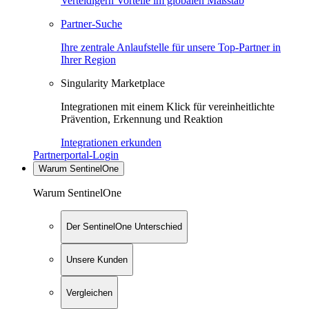
Verteidigern Vorteile im globalen Maßstab
Partner-Suche
Ihre zentrale Anlaufstelle für unsere Top-Partner in
Ihrer Region
Singularity Marketplace
Integrationen mit einem Klick für vereinheitlichte
Prävention, Erkennung und Reaktion
Integrationen erkunden
Partnerportal-Login
Warum SentinelOne
Warum SentinelOne
Der SentinelOne Unterschied
Unsere Kunden
Vergleichen