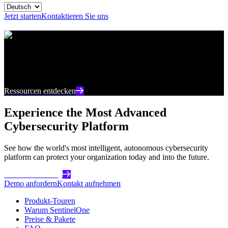
Jetzt starten
Kontaktieren Sie uns
Ressourcencenter
Bleiben Sie auf dem neuesten Stand mit aktuellen
Inhalten und Einblicken zur Cybersicherheit
Ressourcen entdecken
Experience the Most Advanced
Cybersecurity Platform
See how the world's most intelligent, autonomous cybersecurity
platform can protect your organization today and into the future.
Get Started Today
Demo anfordern
Kontakt aufnehmen
Produkt-Touren
Warum SentinelOne
Preise & Pakete