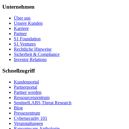
Unternehmen
Über uns
Unsere Kunden
Karriere
Partner
S1 Foundation
S1 Ventures
Rechtliche Hinweise
Sicherheit & Compliance
Investor Relations
Schnellzugriff
Kundenportal
Partnerportal
Partner werden
Ressourcenzentrum
SentinelLABS Threat Research
Blog
Pressezentrum
Cybersecurity 101
Veranstaltungen
Ransomware-Anthologie