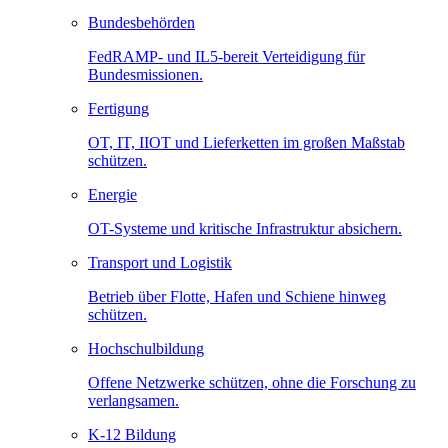
Bundesbehörden
FedRAMP- und IL5-bereit Verteidigung für
Bundesmissionen.
Fertigung
OT, IT, IIOT und Lieferketten im großen Maßstab
schützen.
Energie
OT-Systeme und kritische Infrastruktur absichern.
Transport und Logistik
Betrieb über Flotte, Hafen und Schiene hinweg
schützen.
Hochschulbildung
Offene Netzwerke schützen, ohne die Forschung zu
verlangsamen.
K-12 Bildung