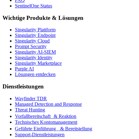
FAQ
SentinelOne Status
Wichtige Produkte & Lösungen
Singularity Plattform
Singularity Endpoint
Singularity Cloud
Prompt Security
Singularity AI-SIEM
Singularity Identity
Singularity Marketplace
Purple AI
Lösungen entdecken
Dienstleistungen
Wayfinder TDR
Managed Detection and Response
Threat Hunting
Vorfallbereitschaft & Reaktion
Technisches Kontomanagement
Geführte Einführung & Bereitstellung
Support-Dienstleistungen