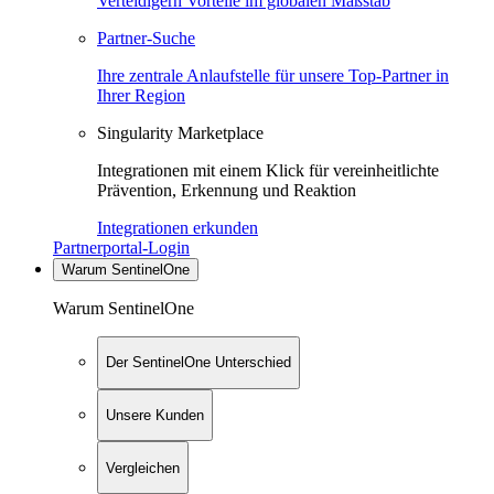
Verteidigern Vorteile im globalen Maßstab
Partner-Suche
Ihre zentrale Anlaufstelle für unsere Top-Partner in
Ihrer Region
Singularity Marketplace
Integrationen mit einem Klick für vereinheitlichte
Prävention, Erkennung und Reaktion
Integrationen erkunden
Partnerportal-Login
Warum SentinelOne
Warum SentinelOne
Der SentinelOne Unterschied
Unsere Kunden
Vergleichen