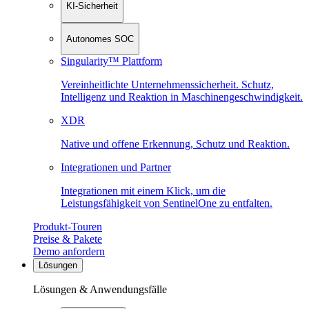
KI-Sicherheit
Autonomes SOC
Singularity™ Plattform
Vereinheitlichte Unternehmenssicherheit. Schutz,
Intelligenz und Reaktion in Maschinen­geschwindigkeit.
XDR
Native und offene Erkennung, Schutz und Reaktion.
Integrationen und Partner
Integrationen mit einem Klick, um die
Leistungsfähigkeit von SentinelOne zu entfalten.
Produkt-Touren
Preise & Pakete
Demo anfordern
Lösungen
Lösungen & Anwendungsfälle