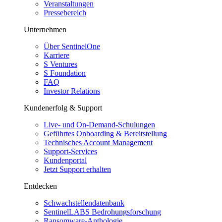
Veranstaltungen
Pressebereich
Unternehmen
Über SentinelOne
Karriere
S Ventures
S Foundation
FAQ
Investor Relations
Kundenerfolg & Support
Live- und On-Demand-Schulungen
Geführtes Onboarding & Bereitstellung
Technisches Account Management
Support-Services
Kundenportal
Jetzt Support erhalten
Entdecken
Schwachstellendatenbank
SentinelLABS Bedrohungsforschung
Ransomware-Anthologie