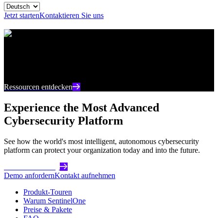
Jetzt starten
Kontaktieren Sie uns
Ressourcencenter
Bleiben Sie auf dem neuesten Stand mit aktuellen
Inhalten und Einblicken zur Cybersicherheit
Ressourcen entdecken
Experience the Most Advanced
Cybersecurity Platform
See how the world's most intelligent, autonomous cybersecurity
platform can protect your organization today and into the future.
Get Started Today
Demo anfordern
Kontakt aufnehmen
Produkt-Touren
Warum SentinelOne
Preise & Pakete