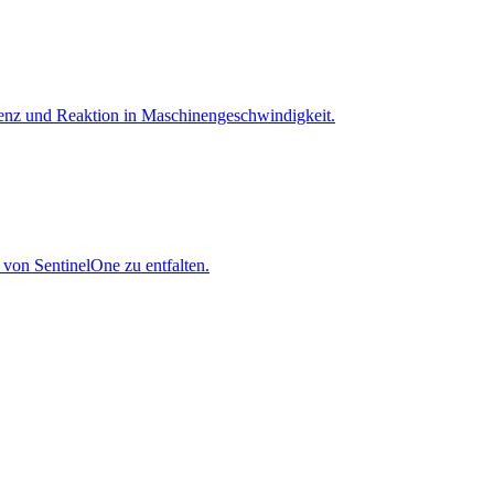
igenz und Reaktion in Maschinen­geschwindigkeit.
 von SentinelOne zu entfalten.