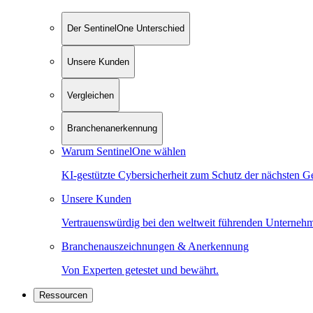
Der SentinelOne Unterschied
Unsere Kunden
Vergleichen
Branchenanerkennung
Warum SentinelOne wählen
KI-gestützte Cybersicherheit zum Schutz der nächsten G
Unsere Kunden
Vertrauenswürdig bei den weltweit führenden Unterneh
Branchenauszeichnungen & Anerkennung
Von Experten getestet und bewährt.
Ressourcen