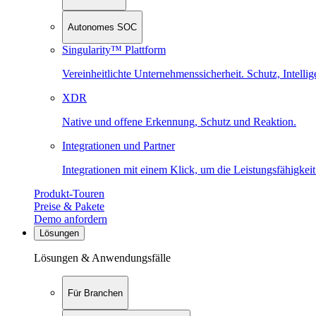
Autonomes SOC
Singularity™ Plattform
Vereinheitlichte Unternehmenssicherheit. Schutz, Intell
XDR
Native und offene Erkennung, Schutz und Reaktion.
Integrationen und Partner
Integrationen mit einem Klick, um die Leistungsfähigkeit
Produkt-Touren
Preise & Pakete
Demo anfordern
Lösungen
Lösungen & Anwendungsfälle
Für Branchen