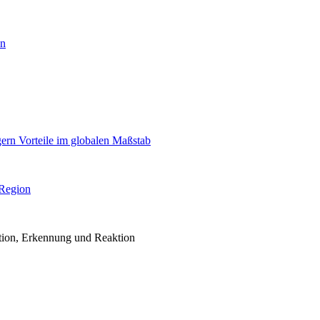
en
igern Vorteile im globalen Maßstab
 Region
ention, Erkennung und Reaktion