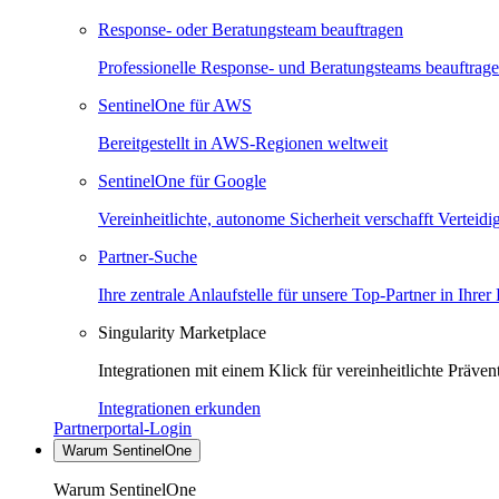
Response- oder Beratungsteam beauftragen
Professionelle Response- und Beratungsteams beauftrag
SentinelOne für AWS
Bereitgestellt in AWS-Regionen weltweit
SentinelOne für Google
Vereinheitlichte, autonome Sicherheit verschafft Verteid
Partner-Suche
Ihre zentrale Anlaufstelle für unsere Top-Partner in Ihrer
Singularity Marketplace
Integrationen mit einem Klick für vereinheitlichte Präv
Integrationen erkunden
Partnerportal-Login
Warum SentinelOne
Warum SentinelOne