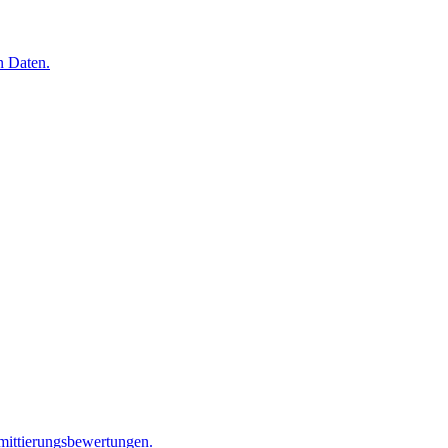
n Daten.
mittierungsbewertungen.