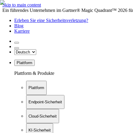
Skip to main content
Ein führendes Unternehmen im Gartner® Magic Quadrant™ 2026 für 
Erleben Sie eine Sicherheitsverletzung?
Blog
Karriere
Plattform
Plattform & Produkte
Plattform
Endpoint-Sicherheit
Cloud-Sicherheit
KI-Sicherheit