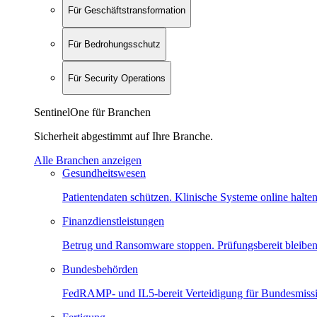
Für Geschäftstransformation
Für Bedrohungsschutz
Für Security Operations
SentinelOne für Branchen
Sicherheit abgestimmt auf Ihre Branche.
Alle Branchen anzeigen
Gesundheitswesen
Patientendaten schützen. Klinische Systeme online halten
Finanzdienstleistungen
Betrug und Ransomware stoppen. Prüfungsbereit bleiben
Bundesbehörden
FedRAMP- und IL5-bereit Verteidigung für Bundesmiss