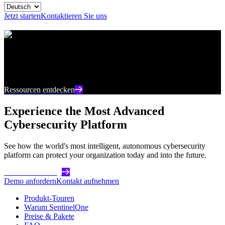
Jetzt starten
Kontaktieren Sie uns
Ressourcencenter
Bleiben Sie auf dem neuesten Stand mit aktuellen
Inhalten und Einblicken zur Cybersicherheit
Ressourcen entdecken
Experience the Most Advanced
Cybersecurity Platform
See how the world's most intelligent, autonomous cybersecurity
platform can protect your organization today and into the future.
Get Started Today
Demo anfordern
Kontakt aufnehmen
Produkt-Touren
Warum SentinelOne
Preise & Pakete