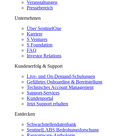
Veranstaltungen
Pressebereich
Unternehmen
Über SentinelOne
Karriere
S Ventures
S Foundation
FAQ
Investor Relations
Kundenerfolg & Support
Live- und On-Demand-Schulungen
Geführtes Onboarding & Bereitstellung
Technisches Account Management
Support-Services
Kundenportal
Jetzt Support erhalten
Entdecken
Schwachstellendatenbank
SentinelLABS Bedrohungsforschung
Ransomware-Anthologie