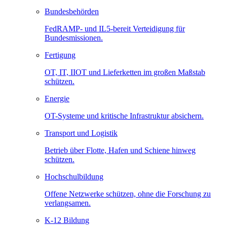
Bundesbehörden
FedRAMP- und IL5-bereit Verteidigung für
Bundesmissionen.
Fertigung
OT, IT, IIOT und Lieferketten im großen Maßstab
schützen.
Energie
OT-Systeme und kritische Infrastruktur absichern.
Transport und Logistik
Betrieb über Flotte, Hafen und Schiene hinweg
schützen.
Hochschulbildung
Offene Netzwerke schützen, ohne die Forschung zu
verlangsamen.
K-12 Bildung