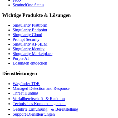
FAQ
SentinelOne Status
Wichtige Produkte & Lösungen
Singularity Plattform
Singularity Endpoint
Singularity Cloud
Prompt Security
Singularity AI-SIEM
Singularity Identity
Singularity Marketplace
Purple AI
Lösungen entdecken
Dienstleistungen
Wayfinder TDR
Managed Detection and Response
Threat Hunting
Vorfallbereitschaft & Reaktion
Technisches Kontomanagement
Geführte Einführung & Bereitstellung
Support-Dienstleistungen