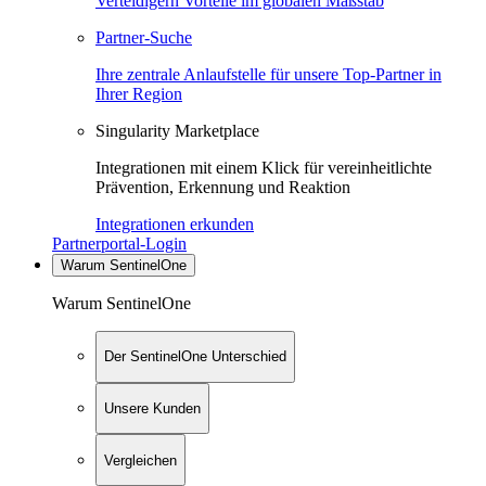
Verteidigern Vorteile im globalen Maßstab
Partner-Suche
Ihre zentrale Anlaufstelle für unsere Top-Partner in
Ihrer Region
Singularity Marketplace
Integrationen mit einem Klick für vereinheitlichte
Prävention, Erkennung und Reaktion
Integrationen erkunden
Partnerportal-Login
Warum SentinelOne
Warum SentinelOne
Der SentinelOne Unterschied
Unsere Kunden
Vergleichen