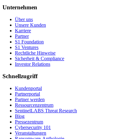
Unternehmen
Über uns
Unsere Kunden
Karriere
Partner
S1 Foundation
S1 Ventures
Rechtliche Hinweise
Sicherheit & Compliance
Investor Relations
Schnellzugriff
Kundenportal
Partnerportal
Partner werden
Ressourcenzentrum
SentinelLABS Threat Research
Blog
Pressezentrum
Cybersecurity 101
Veranstaltungen
Ransomware-Anthologie