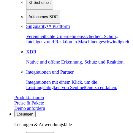
KI-Sicherheit
Autonomes SOC
Singularity™ Plattform
Vereinheitlichte Unternehmenssicherheit. Schutz,
Intelligenz und Reaktion in Maschinen­geschwindigkeit.
XDR
Native und offene Erkennung, Schutz und Reaktion.
Integrationen und Partner
Integrationen mit einem Klick, um die
Leistungsfähigkeit von SentinelOne zu entfalten.
Produkt-Touren
Preise & Pakete
Demo anfordern
Lösungen
Lösungen & Anwendungsfälle