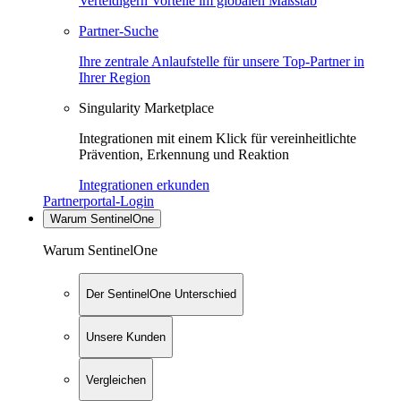
Verteidigern Vorteile im globalen Maßstab
Partner-Suche
Ihre zentrale Anlaufstelle für unsere Top-Partner in
Ihrer Region
Singularity Marketplace
Integrationen mit einem Klick für vereinheitlichte
Prävention, Erkennung und Reaktion
Integrationen erkunden
Partnerportal-Login
Warum SentinelOne
Warum SentinelOne
Der SentinelOne Unterschied
Unsere Kunden
Vergleichen