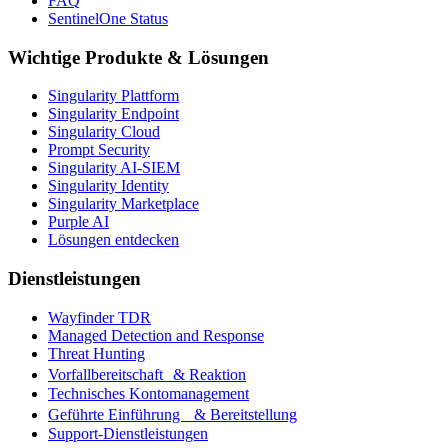
FAQ
SentinelOne Status
Wichtige Produkte & Lösungen
Singularity Plattform
Singularity Endpoint
Singularity Cloud
Prompt Security
Singularity AI-SIEM
Singularity Identity
Singularity Marketplace
Purple AI
Lösungen entdecken
Dienstleistungen
Wayfinder TDR
Managed Detection and Response
Threat Hunting
Vorfallbereitschaft & Reaktion
Technisches Kontomanagement
Geführte Einführung & Bereitstellung
Support-Dienstleistungen