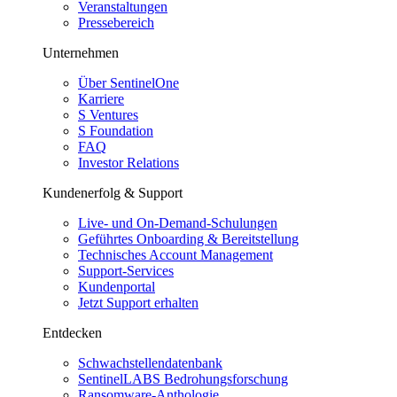
Veranstaltungen
Pressebereich
Unternehmen
Über SentinelOne
Karriere
S Ventures
S Foundation
FAQ
Investor Relations
Kundenerfolg & Support
Live- und On-Demand-Schulungen
Geführtes Onboarding & Bereitstellung
Technisches Account Management
Support-Services
Kundenportal
Jetzt Support erhalten
Entdecken
Schwachstellendatenbank
SentinelLABS Bedrohungsforschung
Ransomware-Anthologie