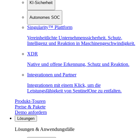
KI-Sicherheit
Autonomes SOC
Singularity™ Plattform
Vereinheitlichte Unternehmenssicherheit. Schutz,
Intelligenz und Reaktion in Maschinen­geschwindigkeit.
XDR
Native und offene Erkennung, Schutz und Reaktion.
Integrationen und Partner
Integrationen mit einem Klick, um die
Leistungsfähigkeit von SentinelOne zu entfalten.
Produkt-Touren
Preise & Pakete
Demo anfordern
Lösungen
Lösungen & Anwendungsfälle