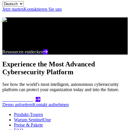
Jetzt starten
Kontaktieren Sie uns
Ressourcencenter
Bleiben Sie auf dem neuesten Stand mit aktuellen
Inhalten und Einblicken zur Cybersicherheit
Ressourcen entdecken
Experience the Most Advanced
Cybersecurity Platform
See how the world's most intelligent, autonomous cybersecurity
platform can protect your organization today and into the future.
Get Started Today
Demo anfordern
Kontakt aufnehmen
Produkt-Touren
Warum SentinelOne
Preise & Pakete