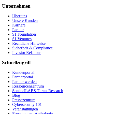
Unternehmen
Über uns
Unsere Kunden
Karriere
Partner
S1 Foundation
S1 Ventures
Rechtliche Hinweise
Sicherheit & Compliance
Investor Relations
Schnellzugriff
Kundenportal
Partnerportal
Partner werden
Ressourcenzentrum
SentinelLABS Threat Research
Blog
Pressezentrum
Cybersecurity 101
Veranstaltungen
Ransomware-Anthologie