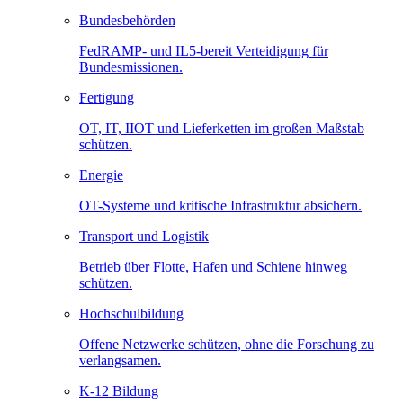
Bundesbehörden
FedRAMP- und IL5-bereit Verteidigung für
Bundesmissionen.
Fertigung
OT, IT, IIOT und Lieferketten im großen Maßstab
schützen.
Energie
OT-Systeme und kritische Infrastruktur absichern.
Transport und Logistik
Betrieb über Flotte, Hafen und Schiene hinweg
schützen.
Hochschulbildung
Offene Netzwerke schützen, ohne die Forschung zu
verlangsamen.
K-12 Bildung