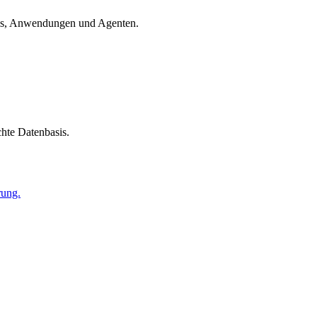
ols, Anwendungen und Agenten.
chte Datenbasis.
rung.