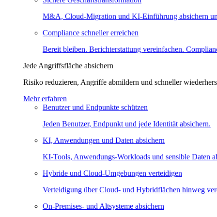
M&A, Cloud-Migration und KI-Einführung absichern un
Compliance schneller erreichen
Bereit bleiben. Berichterstattung vereinfachen. Complia
Jede Angriffsfläche absichern
Risiko reduzieren, Angriffe abmildern und schneller wiederherst
Mehr erfahren
Benutzer und Endpunkte schützen
Jeden Benutzer, Endpunkt und jede Identität absichern.
KI, Anwendungen und Daten absichern
KI-Tools, Anwendungs-Workloads und sensible Daten ab
Hybride und Cloud-Umgebungen verteidigen
Verteidigung über Cloud- und Hybridflächen hinweg vere
On-Premises- und Altsysteme absichern