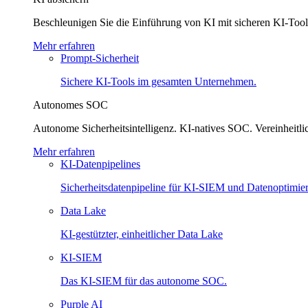
Beschleunigen Sie die Einführung von KI mit sicheren KI-To
Mehr erfahren
Prompt-Sicherheit
Sichere KI-Tools im gesamten Unternehmen.
Autonomes SOC
Autonome Sicherheitsintelligenz. KI-natives SOC. Vereinheitli
Mehr erfahren
KI-Datenpipelines
Sicherheitsdatenpipeline für KI-SIEM und Datenoptimie
Data Lake
KI-gestützter, einheitlicher Data Lake
KI-SIEM
Das KI-SIEM für das autonome SOC.
Purple AI