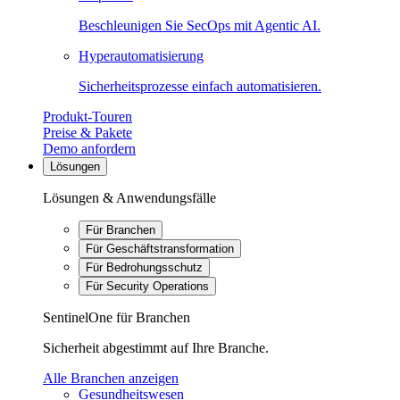
Beschleunigen Sie SecOps mit Agentic AI.
Hyperautomatisierung
Sicherheitsprozesse einfach automatisieren.
Produkt-Touren
Preise & Pakete
Demo anfordern
Lösungen
Lösungen & Anwendungsfälle
Für Branchen
Für Geschäftstransformation
Für Bedrohungsschutz
Für Security Operations
SentinelOne für Branchen
Sicherheit abgestimmt auf Ihre Branche.
Alle Branchen anzeigen
Gesundheitswesen