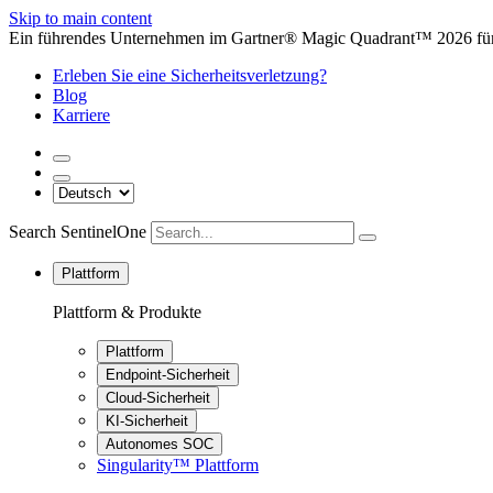
Skip to main content
Ein führendes Unternehmen im Gartner® Magic Quadrant™ 2026 für 
Erleben Sie eine Sicherheitsverletzung?
Blog
Karriere
Search SentinelOne
Plattform
Plattform & Produkte
Plattform
Endpoint-Sicherheit
Cloud-Sicherheit
KI-Sicherheit
Autonomes SOC
Singularity™ Plattform