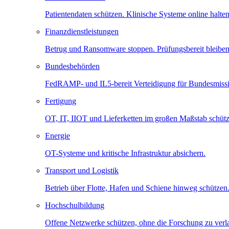
Patientendaten schützen. Klinische Systeme online halten
Finanzdienstleistungen
Betrug und Ransomware stoppen. Prüfungsbereit bleiben
Bundesbehörden
FedRAMP- und IL5-bereit Verteidigung für Bundesmiss
Fertigung
OT, IT, IIOT und Lieferketten im großen Maßstab schütz
Energie
OT-Systeme und kritische Infrastruktur absichern.
Transport und Logistik
Betrieb über Flotte, Hafen und Schiene hinweg schützen
Hochschulbildung
Offene Netzwerke schützen, ohne die Forschung zu ver