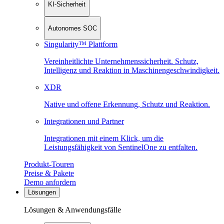
KI-Sicherheit
Autonomes SOC
Singularity™ Plattform
Vereinheitlichte Unternehmenssicherheit. Schutz,
Intelligenz und Reaktion in Maschinen­geschwindigkeit.
XDR
Native und offene Erkennung, Schutz und Reaktion.
Integrationen und Partner
Integrationen mit einem Klick, um die
Leistungsfähigkeit von SentinelOne zu entfalten.
Produkt-Touren
Preise & Pakete
Demo anfordern
Lösungen
Lösungen & Anwendungsfälle