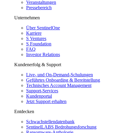
Veranstaltungen
Pressebereich
Unternehmen
Über SentinelOne
Karriere
S Ventures
S Foundation
FAQ
Investor Relations
Kundenerfolg & Support
Live- und On-Demand-Schulungen
Geführtes Onboarding & Bereitstellung
Technisches Account Management
Support-Services
Kundenportal
Jetzt Support erhalten
Entdecken
Schwachstellendatenbank
SentinelLABS Bedrohungsforschung
Ransomware-Anthologie