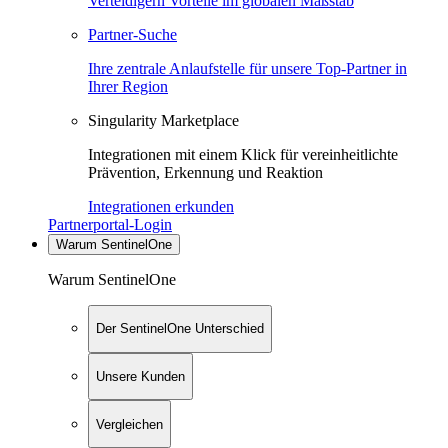
Verteidigern Vorteile im globalen Maßstab
Partner-Suche
Ihre zentrale Anlaufstelle für unsere Top-Partner in
Ihrer Region
Singularity Marketplace
Integrationen mit einem Klick für vereinheitlichte
Prävention, Erkennung und Reaktion
Integrationen erkunden
Partnerportal-Login
Warum SentinelOne
Warum SentinelOne
Der SentinelOne Unterschied
Unsere Kunden
Vergleichen