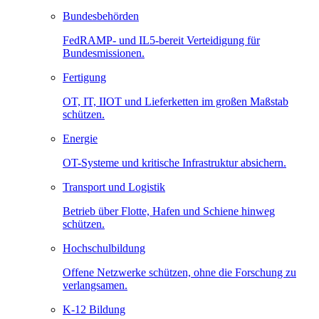
Bundesbehörden
FedRAMP- und IL5-bereit Verteidigung für
Bundesmissionen.
Fertigung
OT, IT, IIOT und Lieferketten im großen Maßstab
schützen.
Energie
OT-Systeme und kritische Infrastruktur absichern.
Transport und Logistik
Betrieb über Flotte, Hafen und Schiene hinweg
schützen.
Hochschulbildung
Offene Netzwerke schützen, ohne die Forschung zu
verlangsamen.
K-12 Bildung