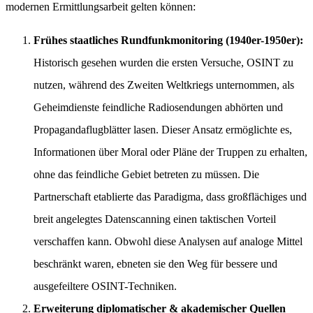
modernen Ermittlungsarbeit gelten können:
Frühes staatliches Rundfunkmonitoring (1940er-1950er):
Historisch gesehen wurden die ersten Versuche, OSINT zu
nutzen, während des Zweiten Weltkriegs unternommen, als
Geheimdienste feindliche Radiosendungen abhörten und
Propagandaflugblätter lasen. Dieser Ansatz ermöglichte es,
Informationen über Moral oder Pläne der Truppen zu erhalten,
ohne das feindliche Gebiet betreten zu müssen. Die
Partnerschaft etablierte das Paradigma, dass großflächiges und
breit angelegtes Datenscanning einen taktischen Vorteil
verschaffen kann. Obwohl diese Analysen auf analoge Mittel
beschränkt waren, ebneten sie den Weg für bessere und
ausgefeiltere OSINT-Techniken.
Erweiterung diplomatischer & akademischer Quellen