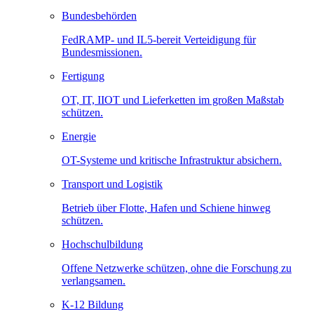
Bundesbehörden
FedRAMP- und IL5-bereit Verteidigung für
Bundesmissionen.
Fertigung
OT, IT, IIOT und Lieferketten im großen Maßstab
schützen.
Energie
OT-Systeme und kritische Infrastruktur absichern.
Transport und Logistik
Betrieb über Flotte, Hafen und Schiene hinweg
schützen.
Hochschulbildung
Offene Netzwerke schützen, ohne die Forschung zu
verlangsamen.
K-12 Bildung