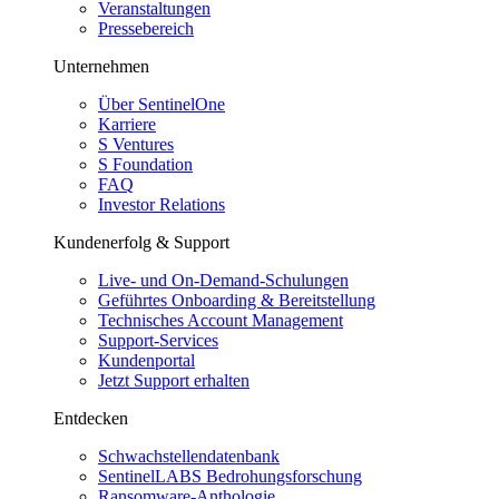
Veranstaltungen
Pressebereich
Unternehmen
Über SentinelOne
Karriere
S Ventures
S Foundation
FAQ
Investor Relations
Kundenerfolg & Support
Live- und On-Demand-Schulungen
Geführtes Onboarding & Bereitstellung
Technisches Account Management
Support-Services
Kundenportal
Jetzt Support erhalten
Entdecken
Schwachstellendatenbank
SentinelLABS Bedrohungsforschung
Ransomware-Anthologie