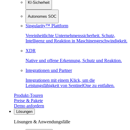
KI-Sicherheit
Autonomes SOC
Singularity™ Plattform
Vereinheitlichte Unternehmenssicherheit. Schutz,
Intelligenz und Reaktion in Maschinen­geschwindigkeit.
XDR
Native und offene Erkennung, Schutz und Reaktion.
Integrationen und Partner
Integrationen mit einem Klick, um die
Leistungsfähigkeit von SentinelOne zu entfalten.
Produkt-Touren
Preise & Pakete
Demo anfordern
Lösungen
Lösungen & Anwendungsfälle