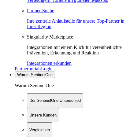
Verteidigern Vorteile im globalen Maßstab
Partner-Suche
Ihre zentrale Anlaufstelle für unsere Top-Partner in
Ihrer Region
Singularity Marketplace
Integrationen mit einem Klick für vereinheitlichte
Prävention, Erkennung und Reaktion
Integrationen erkunden
Partnerportal-Login
Warum SentinelOne
Warum SentinelOne
Der SentinelOne Unterschied
Unsere Kunden
Vergleichen