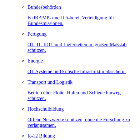
Bundesbehörden
FedRAMP- und IL5-bereit Verteidigung für
Bundesmissionen.
Fertigung
OT, IT, IIOT und Lieferketten im großen Maßstab
schützen.
Energie
OT-Systeme und kritische Infrastruktur absichern.
Transport und Logistik
Betrieb über Flotte, Hafen und Schiene hinweg
schützen.
Hochschulbildung
Offene Netzwerke schützen, ohne die Forschung zu
verlangsamen.
K-12 Bildung