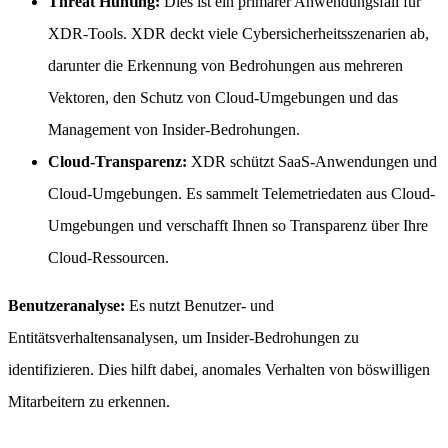
Threat Hunting:
Dies ist ein primärer Anwendungsfall für
XDR-Tools. XDR deckt viele Cybersicherheitsszenarien ab,
darunter die Erkennung von Bedrohungen aus mehreren
Vektoren, den Schutz von Cloud-Umgebungen und das
Management von Insider-Bedrohungen.
Cloud-Transparenz:
XDR schützt SaaS-Anwendungen und
Cloud-Umgebungen. Es sammelt Telemetriedaten aus Cloud-
Umgebungen und verschafft Ihnen so Transparenz über Ihre
Cloud-Ressourcen.
Benutzeranalyse:
Es nutzt Benutzer- und
Entitätsverhaltensanalysen, um Insider-Bedrohungen zu
identifizieren. Dies hilft dabei, anomales Verhalten von böswilligen
Mitarbeitern zu erkennen.