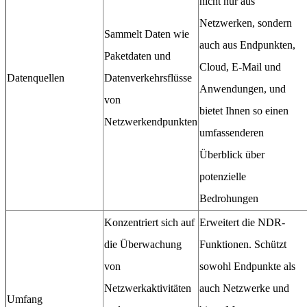
nicht nur aus
Netzwerken, sondern
Sammelt Daten wie
auch aus Endpunkten,
Paketdaten und
Cloud, E-Mail und
Datenquellen
Datenverkehrsflüsse
Anwendungen, und
von
bietet Ihnen so einen
Netzwerkendpunkten
umfassenderen
Überblick über
potenzielle
Bedrohungen
Konzentriert sich auf
Erweitert die NDR-
die Überwachung
Funktionen. Schützt
von
sowohl Endpunkte als
Netzwerkaktivitäten
auch Netzwerke und
Umfang