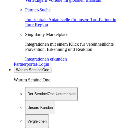
Verteidigern Vorteile im globalen Maßstab
Partner-Suche
Ihre zentrale Anlaufstelle für unsere Top-Partner in
Ihrer Region
Singularity Marketplace
Integrationen mit einem Klick für vereinheitlichte
Prävention, Erkennung und Reaktion
Integrationen erkunden
Partnerportal-Login
Warum SentinelOne
Warum SentinelOne
Der SentinelOne Unterschied
Unsere Kunden
Vergleichen