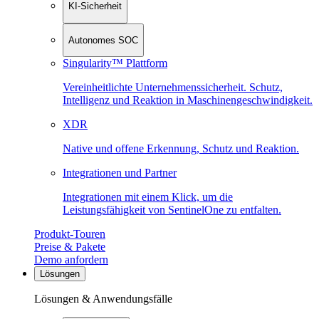
KI-Sicherheit
Autonomes SOC
Singularity™ Plattform
Vereinheitlichte Unternehmenssicherheit. Schutz,
Intelligenz und Reaktion in Maschinen­geschwindigkeit.
XDR
Native und offene Erkennung, Schutz und Reaktion.
Integrationen und Partner
Integrationen mit einem Klick, um die
Leistungsfähigkeit von SentinelOne zu entfalten.
Produkt-Touren
Preise & Pakete
Demo anfordern
Lösungen
Lösungen & Anwendungsfälle