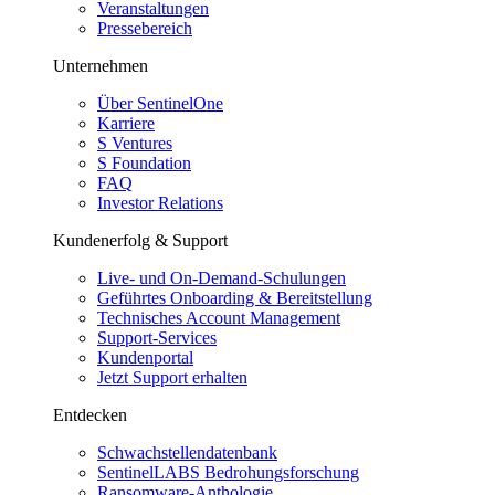
Veranstaltungen
Pressebereich
Unternehmen
Über SentinelOne
Karriere
S Ventures
S Foundation
FAQ
Investor Relations
Kundenerfolg & Support
Live- und On-Demand-Schulungen
Geführtes Onboarding & Bereitstellung
Technisches Account Management
Support-Services
Kundenportal
Jetzt Support erhalten
Entdecken
Schwachstellendatenbank
SentinelLABS Bedrohungsforschung
Ransomware-Anthologie