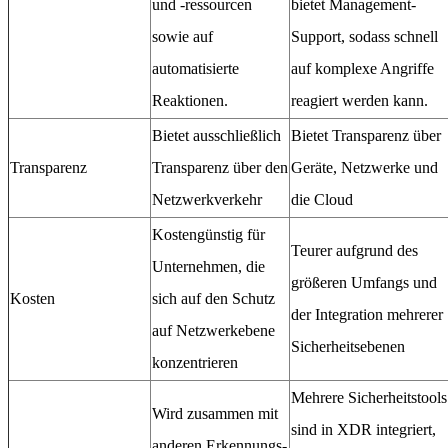
und -ressourcen
bietet Management-
sowie auf
Support, sodass schnell
automatisierte
auf komplexe Angriffe
Reaktionen.
reagiert werden kann.
Bietet ausschließlich
Bietet Transparenz über
Transparenz
Transparenz über den
Geräte, Netzwerke und
Netzwerkverkehr
die Cloud
Kostengünstig für
Teurer aufgrund des
Unternehmen, die
größeren Umfangs und
Kosten
sich auf den Schutz
der Integration mehrerer
auf Netzwerkebene
Sicherheitsebenen
konzentrieren
Mehrere Sicherheitstools
Wird zusammen mit
sind in XDR integriert,
anderen Erkennungs-