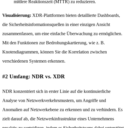
mittlere Reaktionszeit (MTTR) zu reduzieren.
Visualisierung:
XDR-Plattformen bieten detaillierte Dashboards,
die Sicherheitsinformationsquellen in einer einzigen Ansicht
zusammenfassen, um eine einfache Überwachung zu ermöglichen.
Mit den Funktionen zur Bedrohungskartierung, wie z. B.
Knotendiagrammen, können Sie die Korrelation zwischen
verschiedenen Systemen erkennen.
#2 Umfang: NDR vs. XDR
NDR konzentriert sich in erster Linie auf die kontinuierliche
Analyse von Netzwerkverkehrsmustern, um Angriffe und
Anomalien auf Netzwerkebene zu erkennen und zu verhindern. Es
zielt darauf ab, die Netzwerkinfrastruktur eines Unternehmens
proaktiv zu verteidigen, indem es Sicherheitsteams dabei unterstützt,