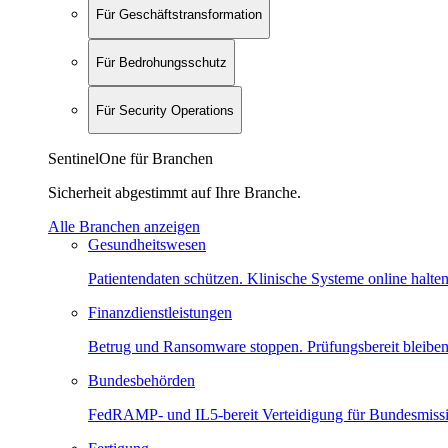
Für Geschäftstransformation
Für Bedrohungsschutz
Für Security Operations
SentinelOne für Branchen
Sicherheit abgestimmt auf Ihre Branche.
Alle Branchen anzeigen
Gesundheitswesen
Patientendaten schützen. Klinische Systeme online halten
Finanzdienstleistungen
Betrug und Ransomware stoppen. Prüfungsbereit bleiben
Bundesbehörden
FedRAMP- und IL5-bereit Verteidigung für Bundesmiss