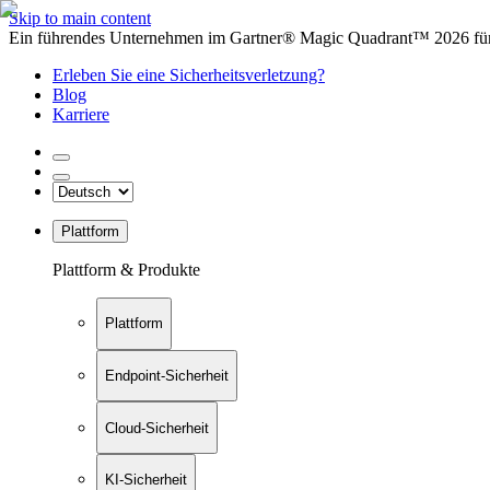
Skip to main content
Ein führendes Unternehmen im Gartner® Magic Quadrant™ 2026 für 
Erleben Sie eine Sicherheitsverletzung?
Blog
Karriere
Plattform
Plattform & Produkte
Plattform
Endpoint-Sicherheit
Cloud-Sicherheit
KI-Sicherheit