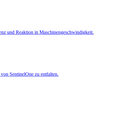
igenz und Reaktion in Maschinen­geschwindigkeit.
 von SentinelOne zu entfalten.