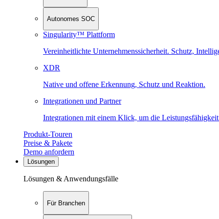
Autonomes SOC
Singularity™ Plattform
Vereinheitlichte Unternehmenssicherheit. Schutz, Intell
XDR
Native und offene Erkennung, Schutz und Reaktion.
Integrationen und Partner
Integrationen mit einem Klick, um die Leistungsfähigkeit
Produkt-Touren
Preise & Pakete
Demo anfordern
Lösungen
Lösungen & Anwendungsfälle
Für Branchen