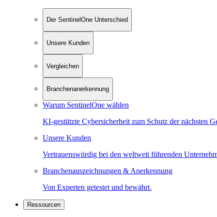
Der SentinelOne Unterschied
Unsere Kunden
Vergleichen
Branchenanerkennung
Warum SentinelOne wählen
KI-gestützte Cybersicherheit zum Schutz der nächsten G
Unsere Kunden
Vertrauenswürdig bei den weltweit führenden Unterneh
Branchenauszeichnungen & Anerkennung
Von Experten getestet und bewährt.
Ressourcen