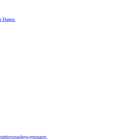
n Daten.
mittierungsbewertungen.