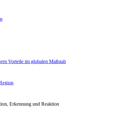
en
igern Vorteile im globalen Maßstab
 Region
ention, Erkennung und Reaktion