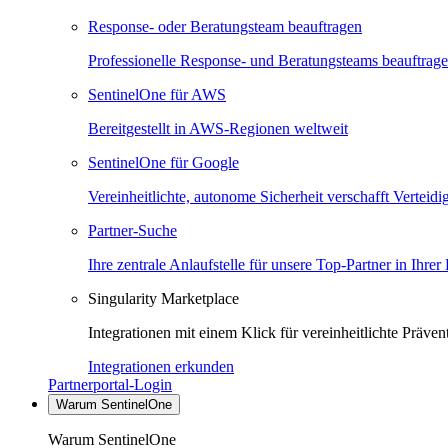
Response- oder Beratungsteam beauftragen
Professionelle Response- und Beratungsteams beauftrag
SentinelOne für AWS
Bereitgestellt in AWS-Regionen weltweit
SentinelOne für Google
Vereinheitlichte, autonome Sicherheit verschafft Verteid
Partner-Suche
Ihre zentrale Anlaufstelle für unsere Top-Partner in Ihrer
Singularity Marketplace
Integrationen mit einem Klick für vereinheitlichte Präv
Integrationen erkunden
Partnerportal-Login
Warum SentinelOne
Warum SentinelOne