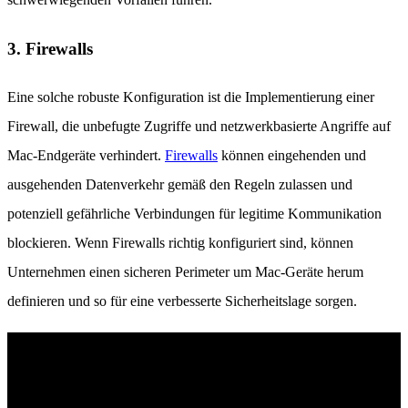
3. Firewalls
Eine solche robuste Konfiguration ist die Implementierung einer
Firewall, die unbefugte Zugriffe und netzwerkbasierte Angriffe auf
Mac-Endgeräte verhindert.
Firewalls
können eingehenden und
ausgehenden Datenverkehr gemäß den Regeln zulassen und
potenziell gefährliche Verbindungen für legitime Kommunikation
blockieren. Wenn Firewalls richtig konfiguriert sind, können
Unternehmen einen sicheren Perimeter um Mac-Geräte herum
definieren und so für eine verbesserte Sicherheitslage sorgen.
Entdecken Sie unvergleichlichen Endpunktschutz
Erfahren Sie, wie die KI-gestützte Endpunktsicherheit von