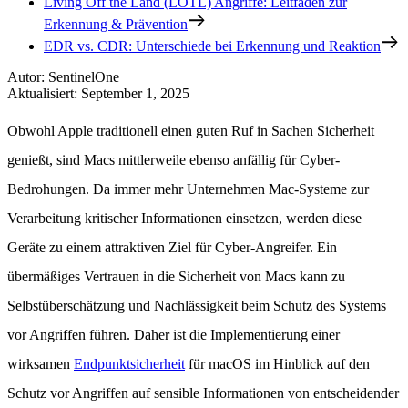
Living Off the Land (LOTL) Angriffe: Leitfaden zur
Erkennung & Prävention
EDR vs. CDR: Unterschiede bei Erkennung und Reaktion
Autor
:
SentinelOne
Aktualisiert
:
September 1, 2025
Obwohl Apple traditionell einen guten Ruf in Sachen Sicherheit
genießt, sind Macs mittlerweile ebenso anfällig für Cyber-
Bedrohungen. Da immer mehr Unternehmen Mac-Systeme zur
Verarbeitung kritischer Informationen einsetzen, werden diese
Geräte zu einem attraktiven Ziel für Cyber-Angreifer. Ein
übermäßiges Vertrauen in die Sicherheit von Macs kann zu
Selbstüberschätzung und Nachlässigkeit beim Schutz des Systems
vor Angriffen führen. Daher ist die Implementierung einer
wirksamen
Endpunktsicherheit
für macOS im Hinblick auf den
Schutz vor Angriffen auf sensible Informationen von entscheidender