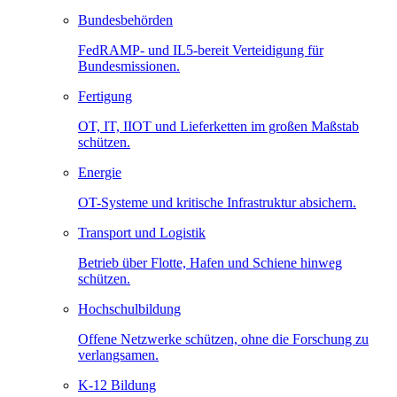
Bundesbehörden
FedRAMP- und IL5-bereit Verteidigung für
Bundesmissionen.
Fertigung
OT, IT, IIOT und Lieferketten im großen Maßstab
schützen.
Energie
OT-Systeme und kritische Infrastruktur absichern.
Transport und Logistik
Betrieb über Flotte, Hafen und Schiene hinweg
schützen.
Hochschulbildung
Offene Netzwerke schützen, ohne die Forschung zu
verlangsamen.
K-12 Bildung