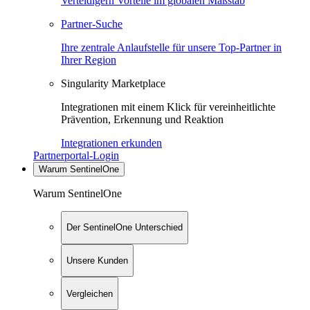
Verteidigern Vorteile im globalen Maßstab
Partner-Suche
Ihre zentrale Anlaufstelle für unsere Top-Partner in
Ihrer Region
Singularity Marketplace
Integrationen mit einem Klick für vereinheitlichte
Prävention, Erkennung und Reaktion
Integrationen erkunden
Partnerportal-Login
Warum SentinelOne
Warum SentinelOne
Der SentinelOne Unterschied
Unsere Kunden
Vergleichen