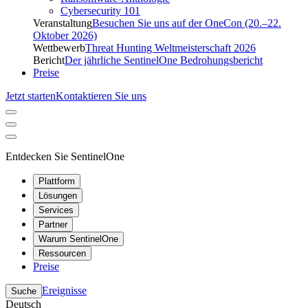
Cybersecurity 101
Veranstaltung
Besuchen Sie uns auf der OneCon (20.–22.
Oktober 2026)
Wettbewerb
Threat Hunting Weltmeisterschaft 2026
Bericht
Der jährliche SentinelOne Bedrohungsbericht
Preise
Jetzt starten
Kontaktieren Sie uns
Entdecken Sie SentinelOne
Plattform
Lösungen
Services
Partner
Warum SentinelOne
Ressourcen
Preise
Ereignisse
Suche
Deutsch