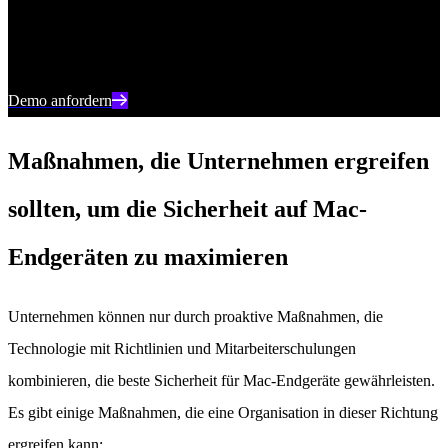
SentinelOne Ihnen helfen kann, Cyber-Bedrohungen in Echtzeit zu
verhindern, zu erkennen und darauf zu reagieren.
Demo anfordern
Maßnahmen, die Unternehmen ergreifen
sollten, um die Sicherheit auf Mac-
Endgeräten zu maximieren
Unternehmen können nur durch proaktive Maßnahmen, die
Technologie mit Richtlinien und Mitarbeiterschulungen
kombinieren, die beste Sicherheit für Mac-Endgeräte gewährleisten.
Es gibt einige Maßnahmen, die eine Organisation in dieser Richtung
ergreifen kann: