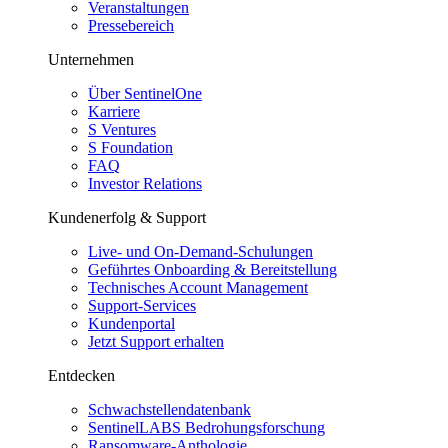
Veranstaltungen
Pressebereich
Unternehmen
Über SentinelOne
Karriere
S Ventures
S Foundation
FAQ
Investor Relations
Kundenerfolg & Support
Live- und On-Demand-Schulungen
Geführtes Onboarding & Bereitstellung
Technisches Account Management
Support-Services
Kundenportal
Jetzt Support erhalten
Entdecken
Schwachstellendatenbank
SentinelLABS Bedrohungsforschung
Ransomware-Anthologie