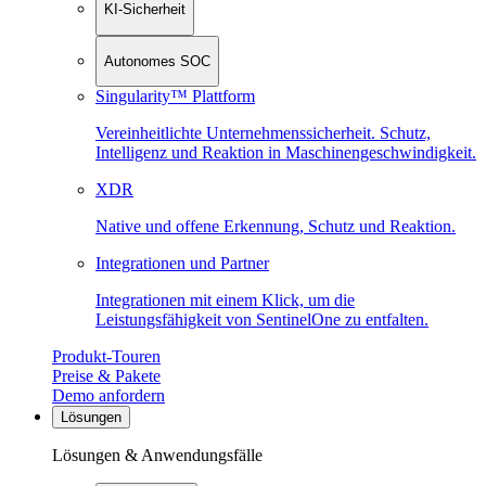
KI-Sicherheit
Autonomes SOC
Singularity™ Plattform
Vereinheitlichte Unternehmenssicherheit. Schutz,
Intelligenz und Reaktion in Maschinen­geschwindigkeit.
XDR
Native und offene Erkennung, Schutz und Reaktion.
Integrationen und Partner
Integrationen mit einem Klick, um die
Leistungsfähigkeit von SentinelOne zu entfalten.
Produkt-Touren
Preise & Pakete
Demo anfordern
Lösungen
Lösungen & Anwendungsfälle