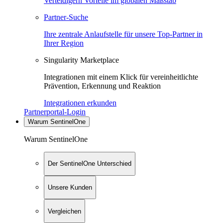
Verteidigern Vorteile im globalen Maßstab
Partner-Suche
Ihre zentrale Anlaufstelle für unsere Top-Partner in
Ihrer Region
Singularity Marketplace
Integrationen mit einem Klick für vereinheitlichte
Prävention, Erkennung und Reaktion
Integrationen erkunden
Partnerportal-Login
Warum SentinelOne
Warum SentinelOne
Der SentinelOne Unterschied
Unsere Kunden
Vergleichen