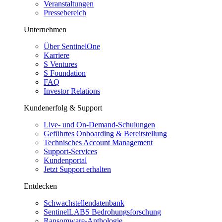
Veranstaltungen
Pressebereich
Unternehmen
Über SentinelOne
Karriere
S Ventures
S Foundation
FAQ
Investor Relations
Kundenerfolg & Support
Live- und On-Demand-Schulungen
Geführtes Onboarding & Bereitstellung
Technisches Account Management
Support-Services
Kundenportal
Jetzt Support erhalten
Entdecken
Schwachstellendatenbank
SentinelLABS Bedrohungsforschung
Ransomware-Anthologie