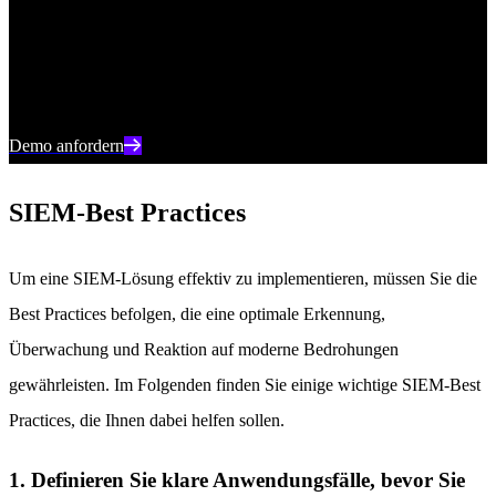
Mit dem weltweit fortschrittlichsten KI-SIEM von SentinelOne
können Sie Bedrohungen in Echtzeit erkennen und die täglichen
Abläufe optimieren.
Demo anfordern
SIEM-Best Practices
Um eine SIEM-Lösung effektiv zu implementieren, müssen Sie die
Best Practices befolgen, die eine optimale Erkennung,
Überwachung und Reaktion auf moderne Bedrohungen
gewährleisten. Im Folgenden finden Sie einige wichtige SIEM-Best
Practices, die Ihnen dabei helfen sollen.
1. Definieren Sie klare Anwendungsfälle, bevor Sie