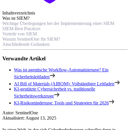
Inhaltsverzeichnis
Was ist SIEM?
Wichtige Überlegungen bei der Implementierung eines SIEM
SIEM-Best Practices
Vorteile von SIEM
Warum SentinelOne für SIEM?
Abschließende Gedanken
Verwandte Artikel
Was ist agentische Workflow-Automatisierung? Ein
Sicherheitsleitfaden
AI Bill of Materials (AIBOM): Vollständiger Leitfaden
KI-gestützte Cybersicherheit vs. traditionelle
Sicherheitswerkzeuge
KI-Risikominderung: Tools und Strategien für 2026
Autor
:
SentinelOne
Aktualisiert
:
August 13, 2025
In einer Welt, in der sich Cyberbedrohungen schneller denn je