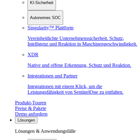
KI-Sicherheit
Autonomes SOC
Singularity™ Plattform
Vereinheitlichte Unternehmenssicherheit. Schutz,
Intelligenz und Reaktion in Maschinen­geschwindigkeit.
XDR
Native und offene Erkennung, Schutz und Reaktion.
Integrationen und Partner
Integrationen mit einem Klick, um die
Leistungsfähigkeit von SentinelOne zu entfalten.
Produkt-Touren
Preise & Pakete
Demo anfordern
Lösungen
Lösungen & Anwendungsfälle