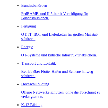
Bundesbehörden
FedRAMP- und IL5-bereit Verteidigung für
Bundesmissionen.
Fertigung
OT, IT, IIOT und Lieferketten im großen Maßstab
schützen.
Energie
OT-Systeme und kritische Infrastruktur absichern.
Transport und Logistik
Betrieb über Flotte, Hafen und Schiene hinweg
schützen.
Hochschulbildung
Offene Netzwerke schützen, ohne die Forschung zu
verlangsamen.
K-12 Bildung