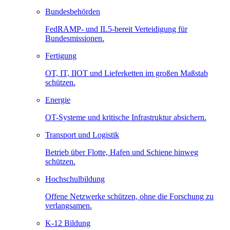
Bundesbehörden
FedRAMP- und IL5-bereit Verteidigung für
Bundesmissionen.
Fertigung
OT, IT, IIOT und Lieferketten im großen Maßstab
schützen.
Energie
OT-Systeme und kritische Infrastruktur absichern.
Transport und Logistik
Betrieb über Flotte, Hafen und Schiene hinweg
schützen.
Hochschulbildung
Offene Netzwerke schützen, ohne die Forschung zu
verlangsamen.
K-12 Bildung