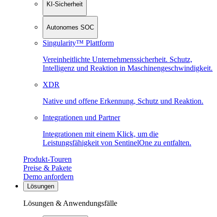
KI-Sicherheit
Autonomes SOC
Singularity™ Plattform
Vereinheitlichte Unternehmenssicherheit. Schutz,
Intelligenz und Reaktion in Maschinen­geschwindigkeit.
XDR
Native und offene Erkennung, Schutz und Reaktion.
Integrationen und Partner
Integrationen mit einem Klick, um die
Leistungsfähigkeit von SentinelOne zu entfalten.
Produkt-Touren
Preise & Pakete
Demo anfordern
Lösungen
Lösungen & Anwendungsfälle