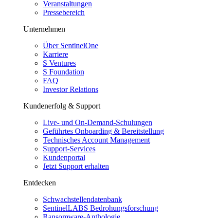
Veranstaltungen
Pressebereich
Unternehmen
Über SentinelOne
Karriere
S Ventures
S Foundation
FAQ
Investor Relations
Kundenerfolg & Support
Live- und On-Demand-Schulungen
Geführtes Onboarding & Bereitstellung
Technisches Account Management
Support-Services
Kundenportal
Jetzt Support erhalten
Entdecken
Schwachstellendatenbank
SentinelLABS Bedrohungsforschung
Ransomware-Anthologie