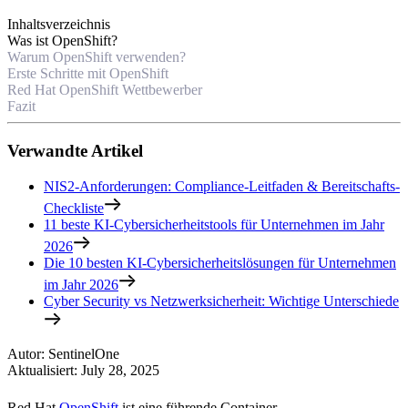
Inhaltsverzeichnis
Was ist OpenShift?
Warum OpenShift verwenden?
Erste Schritte mit OpenShift
Red Hat OpenShift Wettbewerber
Fazit
Verwandte Artikel
NIS2-Anforderungen: Compliance-Leitfaden & Bereitschafts-
Checkliste
11 beste KI-Cybersicherheitstools für Unternehmen im Jahr
2026
Die 10 besten KI-Cybersicherheitslösungen für Unternehmen
im Jahr 2026
Cyber Security vs Netzwerksicherheit: Wichtige Unterschiede
Autor
:
SentinelOne
Aktualisiert
:
July 28, 2025
Red Hat
OpenShift
ist eine führende Container-