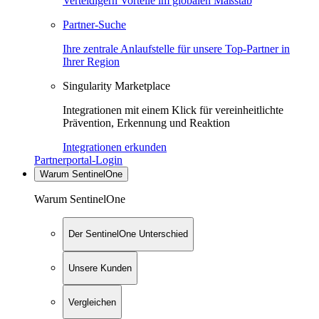
Verteidigern Vorteile im globalen Maßstab
Partner-Suche
Ihre zentrale Anlaufstelle für unsere Top-Partner in
Ihrer Region
Singularity Marketplace
Integrationen mit einem Klick für vereinheitlichte
Prävention, Erkennung und Reaktion
Integrationen erkunden
Partnerportal-Login
Warum SentinelOne
Warum SentinelOne
Der SentinelOne Unterschied
Unsere Kunden
Vergleichen