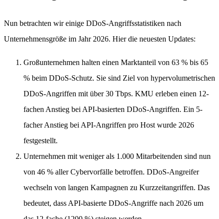
Nun betrachten wir einige DDoS-Angriffsstatistiken nach
Unternehmensgröße im Jahr 2026. Hier die neuesten Updates:
Großunternehmen halten einen Marktanteil von 63 % bis 65
% beim DDoS-Schutz. Sie sind Ziel von hypervolumetrischen
DDoS-Angriffen mit über 30 Tbps. KMU erleben einen 12-
fachen Anstieg bei API-basierten DDoS-Angriffen. Ein 5-
facher Anstieg bei API-Angriffen pro Host wurde 2026
festgestellt.
Unternehmen mit weniger als 1.000 Mitarbeitenden sind nun
von 46 % aller Cybervorfälle betroffen. DDoS-Angreifer
wechseln von langen Kampagnen zu Kurzzeitangriffen. Das
bedeutet, dass API-basierte DDoS-Angriffe nach 2026 um
das 12-fache (1200 %) steigen werden.