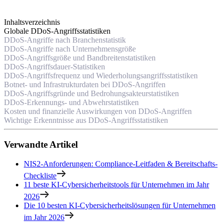
Inhaltsverzeichnis
Globale DDoS-Angriffsstatistiken
DDoS-Angriffe nach Branchenstatistik
DDoS-Angriffe nach Unternehmensgröße
DDoS-Angriffsgröße und Bandbreitenstatistiken
DDoS-Angriffsdauer-Statistiken
DDoS-Angriffsfrequenz und Wiederholungsangriffsstatistiken
Botnet- und Infrastrukturdaten bei DDoS-Angriffen
DDoS-Angriffsgründe und Bedrohungsakteurstatistiken
DDoS-Erkennungs- und Abwehrstatistiken
Kosten und finanzielle Auswirkungen von DDoS-Angriffen
Wichtige Erkenntnisse aus DDoS-Angriffsstatistiken
Verwandte Artikel
NIS2-Anforderungen: Compliance-Leitfaden & Bereitschafts-
Checkliste
11 beste KI-Cybersicherheitstools für Unternehmen im Jahr
2026
Die 10 besten KI-Cybersicherheitslösungen für Unternehmen
im Jahr 2026