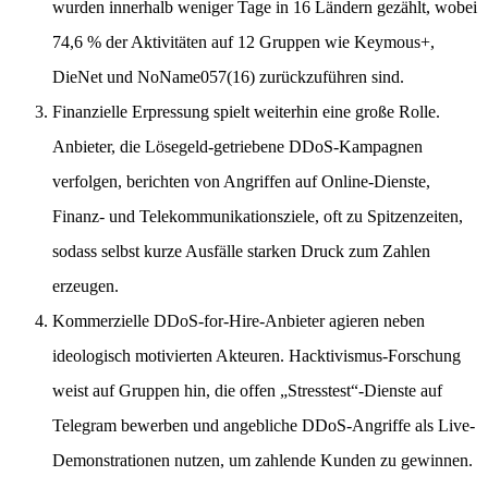
wurden innerhalb weniger Tage in 16 Ländern gezählt, wobei
74,6 % der Aktivitäten auf 12 Gruppen wie Keymous+,
DieNet und NoName057(16) zurückzuführen sind.
Finanzielle Erpressung spielt weiterhin eine große Rolle.
Anbieter, die Lösegeld-getriebene DDoS-Kampagnen
verfolgen, berichten von Angriffen auf Online-Dienste,
Finanz- und Telekommunikationsziele, oft zu Spitzenzeiten,
sodass selbst kurze Ausfälle starken Druck zum Zahlen
erzeugen.
Kommerzielle DDoS-for-Hire-Anbieter agieren neben
ideologisch motivierten Akteuren. Hacktivismus-Forschung
weist auf Gruppen hin, die offen „Stresstest“-Dienste auf
Telegram bewerben und angebliche DDoS-Angriffe als Live-
Demonstrationen nutzen, um zahlende Kunden zu gewinnen.