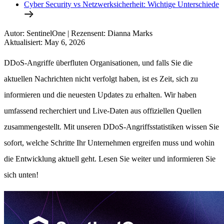
Cyber Security vs Netzwerksicherheit: Wichtige Unterschiede
Autor
:
SentinelOne
|
Rezensent
:
Dianna Marks
Aktualisiert
:
May 6, 2026
DDoS-Angriffe überfluten Organisationen, und falls Sie die
aktuellen Nachrichten nicht verfolgt haben, ist es Zeit, sich zu
informieren und die neuesten Updates zu erhalten. Wir haben
umfassend recherchiert und Live-Daten aus offiziellen Quellen
zusammengestellt. Mit unseren DDoS-Angriffsstatistiken wissen Sie
sofort, welche Schritte Ihr Unternehmen ergreifen muss und wohin
die Entwicklung aktuell geht. Lesen Sie weiter und informieren Sie
sich unten!