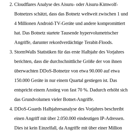
Cloudflares Analyse des Aisuru- oder Aisuru-Kimwolf-
Botnetzes schätzt, dass das Botnetz weltweit zwischen 1 und
4 Millionen Android-TV-Geräte und andere kompromittiert
hat. Das Botnetz startete Tausende hypervolumetrischer
Angriffe, darunter rekordverdächtige Terabit-Floods.
StormWalls Statistiken für das erste Halbjahr des Vorjahres
berichten, dass die durchschnittliche Größe der von ihnen
überwachten DDoS-Botnetze von etwa 90.000 auf etwa
150.000 Geräte in nur einem Quartal gestiegen ist. Das
entspricht einem Anstieg von fast 70 %. Dadurch erhöht sich
das Grundvolumen vieler Botnet-Angriffe.
DDoS-Guards Halbjahresanalyse des Vorjahres beschreibt
einen Angriff mit über 2.050.000 eindeutigen IP-Adressen.
Dies ist kein Einzelfall, da Angriffe mit über einer Million