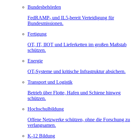
Bundesbehörden
FedRAMP- und IL5-bereit Verteidigung für
Bundesmissionen.
Fertigung
OT, IT, IIOT und Lieferketten im großen Maßstab
schützen.
Energie
OT-Systeme und kritische Infrastruktur absichern.
Transport und Logistik
Betrieb über Flotte, Hafen und Schiene hinweg
schützen.
Hochschulbildung
Offene Netzwerke schützen, ohne die Forschung zu
verlangsamen.
K-12 Bildung