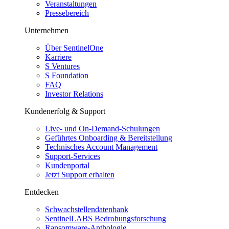
Veranstaltungen
Pressebereich
Unternehmen
Über SentinelOne
Karriere
S Ventures
S Foundation
FAQ
Investor Relations
Kundenerfolg & Support
Live- und On-Demand-Schulungen
Geführtes Onboarding & Bereitstellung
Technisches Account Management
Support-Services
Kundenportal
Jetzt Support erhalten
Entdecken
Schwachstellendatenbank
SentinelLABS Bedrohungsforschung
Ransomware-Anthologie