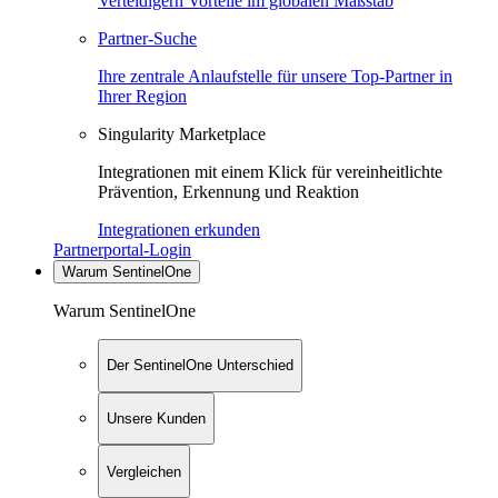
Verteidigern Vorteile im globalen Maßstab
Partner-Suche
Ihre zentrale Anlaufstelle für unsere Top-Partner in
Ihrer Region
Singularity Marketplace
Integrationen mit einem Klick für vereinheitlichte
Prävention, Erkennung und Reaktion
Integrationen erkunden
Partnerportal-Login
Warum SentinelOne
Warum SentinelOne
Der SentinelOne Unterschied
Unsere Kunden
Vergleichen