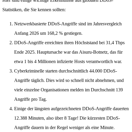
Hier sind einige wichtige Erkenntnisse aus globalen DDoS-
Statistiken, die Sie kennen sollten:
Netzwerkbasierte DDoS-Angriffe sind im Jahresvergleich
Anfang 2026 um 168,2 % gestiegen.
DDoS-Angriffe erreichten ihren Höchststand bei 31,4 Tbps
Ende 2025. Hauptursache war das Aisuru-Botnetz, das für
etwa 1 bis 4 Millionen infizierte Hosts verantwortlich war.
Cyberkriminelle starten durchschnittlich 44.000 DDoS-
Angriffe täglich. Dies wird so schnell nicht abnehmen, und
viele einzelne Organisationen melden im Durchschnitt 139
Angriffe pro Tag.
Einige der längsten aufgezeichneten DDoS-Angriffe dauerten
12.388 Minuten, also über 8 Tage! Die kürzesten DDoS-
Angriffe dauern in der Regel weniger als eine Minute.