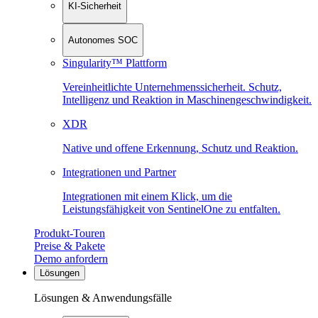
KI-Sicherheit
Autonomes SOC
Singularity™ Plattform
Vereinheitlichte Unternehmenssicherheit. Schutz,
Intelligenz und Reaktion in Maschinen­geschwindigkeit.
XDR
Native und offene Erkennung, Schutz und Reaktion.
Integrationen und Partner
Integrationen mit einem Klick, um die
Leistungsfähigkeit von SentinelOne zu entfalten.
Produkt-Touren
Preise & Pakete
Demo anfordern
Lösungen
Lösungen & Anwendungsfälle