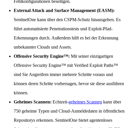
Fehlkonfigurationen beseitigen.
External Attack and Surface Management (EASM):
SentinelOne kann über den CSPM-Schutz hinausgehen. Es
führt automatisierte Penetrationstests und Exploit-Pfad-
Erkennungen durch. Außerdem hilft es bei der Erkennung
unbekannter Clouds und Assets.
Offensive Security Engine™:
Mit seiner einzigartigen
Offensive Security Engine™ mit Verified Exploit Paths™
sind Sie Angreifern immer mehrere Schritte voraus und
können deren Schritte vorhersagen, bevor sie diese ausführen
können.
Geheimes Scannen:
Echtzeit-
geheimes Scannen
kann über
750 geheime Typen und Cloud-Anmeldedaten in öffentlichen
Repositorys erkennen. SentinelOne bietet agentenloses