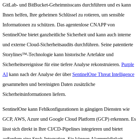
GitLab- und BitBucket-Geheimnisscans durchführen und es kann
Ihnen helfen, Ihre geheimen Schlüssel zu rotieren, um sensible
Informationen zu schützen. Das agentenlose CNAPP von
SentinelOne bietet ganzheitliche Sicherheit und kann auch interne
und externe Cloud-Sicherheitsaudits durchführen. Seine patentierte
Storylines™-Technologie kann historische Artefakte und
Sicherheitsereignisse für eine tiefere Analyse rekonstruieren.
Purple
AI
kann nach der Analyse der über
SentinelOne Threat Intelligence
gesammelten und bereinigten Daten zusätzliche
Sicherheitsinformationen liefern.
SentinelOne kann Fehlkonfigurationen in gängigen Diensten wie
GCP, AWS, Azure und Google Cloud Platform (GCP) erkennen. Es
lässt sich direkt in Ihre CI/CD-Pipelines integrieren und bietet
außerdem eine Snyk-Integration. Sie können Alarmmüdigkeit