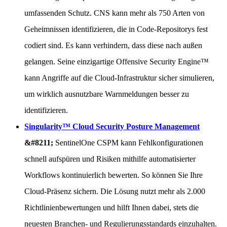
umfassenden Schutz. CNS kann mehr als 750 Arten von
Geheimnissen identifizieren, die in Code-Repositorys fest
codiert sind. Es kann verhindern, dass diese nach außen
gelangen. Seine einzigartige Offensive Security Engine™
kann Angriffe auf die Cloud-Infrastruktur sicher simulieren,
um wirklich ausnutzbare Warnmeldungen besser zu
identifizieren.
Singularity™ Cloud Security Posture Management
&#8211;
SentinelOne CSPM kann Fehlkonfigurationen
schnell aufspüren und Risiken mithilfe automatisierter
Workflows kontinuierlich bewerten. So können Sie Ihre
Cloud-Präsenz sichern. Die Lösung nutzt mehr als 2.000
Richtlinienbewertungen und hilft Ihnen dabei, stets die
neuesten Branchen- und Regulierungsstandards einzuhalten.