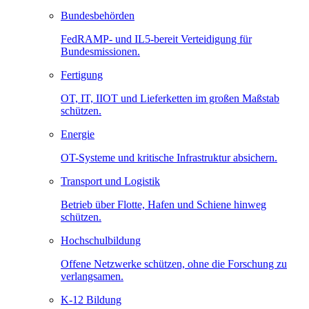
Bundesbehörden
FedRAMP- und IL5-bereit Verteidigung für
Bundesmissionen.
Fertigung
OT, IT, IIOT und Lieferketten im großen Maßstab
schützen.
Energie
OT-Systeme und kritische Infrastruktur absichern.
Transport und Logistik
Betrieb über Flotte, Hafen und Schiene hinweg
schützen.
Hochschulbildung
Offene Netzwerke schützen, ohne die Forschung zu
verlangsamen.
K-12 Bildung