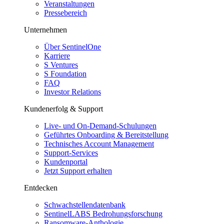
Veranstaltungen
Pressebereich
Unternehmen
Über SentinelOne
Karriere
S Ventures
S Foundation
FAQ
Investor Relations
Kundenerfolg & Support
Live- und On-Demand-Schulungen
Geführtes Onboarding & Bereitstellung
Technisches Account Management
Support-Services
Kundenportal
Jetzt Support erhalten
Entdecken
Schwachstellendatenbank
SentinelLABS Bedrohungsforschung
Ransomware-Anthologie