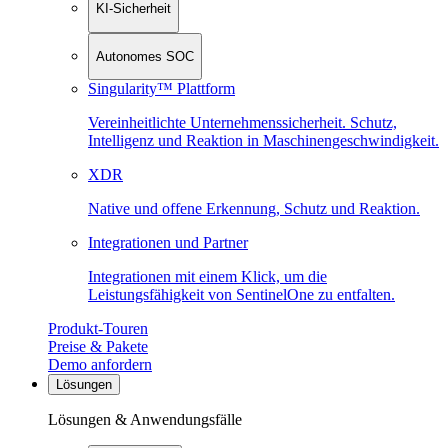
KI-Sicherheit
Autonomes SOC
Singularity™ Plattform
Vereinheitlichte Unternehmenssicherheit. Schutz,
Intelligenz und Reaktion in Maschinen­geschwindigkeit.
XDR
Native und offene Erkennung, Schutz und Reaktion.
Integrationen und Partner
Integrationen mit einem Klick, um die
Leistungsfähigkeit von SentinelOne zu entfalten.
Produkt-Touren
Preise & Pakete
Demo anfordern
Lösungen
Lösungen & Anwendungsfälle