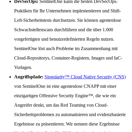
DevSecOps:
SentinelOne kann die besten DevSecOps-
Praktiken für Ihr Unternehmen implementieren und Shift-
Left-Sicherheitstests durchsetzen. Sie können agentenlose
Schwachstellenscans durchführen und die über 1.000
vorgefertigten und benutzerdefinierten Regeln nutzen.
SentinelOne löst auch Probleme im Zusammenhang mit
Cloud-Repositorys, Container-Registern, Images und IaC-
Vorlagen.
Angriffspfade:
Singularity™ Cloud Native Security (CNS)
von SentinelOne ist eine agentenlose CNAPP mit einer
einzigartigen Offensive Security Engine™, die wie ein
Angreifer denkt, um das Red Teaming von Cloud-
Sicherheitsproblemen zu automatisieren und evidenzbasierte
Ergebnisse zu präsentieren. Wir nennen diese Ergebnisse