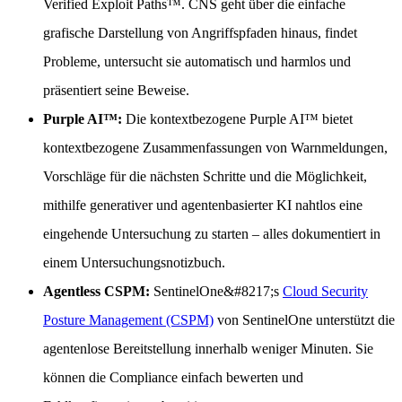
Verified Exploit Paths™. CNS geht über die einfache
grafische Darstellung von Angriffspfaden hinaus, findet
Probleme, untersucht sie automatisch und harmlos und
präsentiert seine Beweise.
Purple AI™:
Die kontextbezogene Purple AI™ bietet
kontextbezogene Zusammenfassungen von Warnmeldungen,
Vorschläge für die nächsten Schritte und die Möglichkeit,
mithilfe generativer und agentenbasierter KI nahtlos eine
eingehende Untersuchung zu starten – alles dokumentiert in
einem Untersuchungsnotizbuch.
Agentless CSPM:
SentinelOne&#8217;s
Cloud Security
Posture Management (CSPM)
von SentinelOne unterstützt die
agentenlose Bereitstellung innerhalb weniger Minuten. Sie
können die Compliance einfach bewerten und