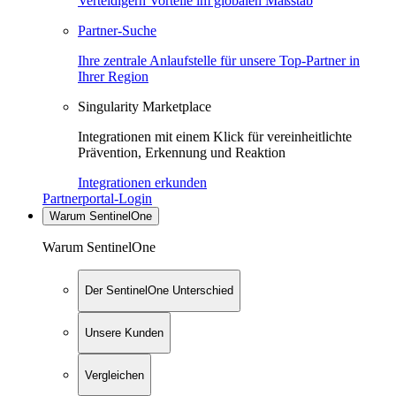
Verteidigern Vorteile im globalen Maßstab
Partner-Suche
Ihre zentrale Anlaufstelle für unsere Top-Partner in
Ihrer Region
Singularity Marketplace
Integrationen mit einem Klick für vereinheitlichte
Prävention, Erkennung und Reaktion
Integrationen erkunden
Partnerportal-Login
Warum SentinelOne
Warum SentinelOne
Der SentinelOne Unterschied
Unsere Kunden
Vergleichen