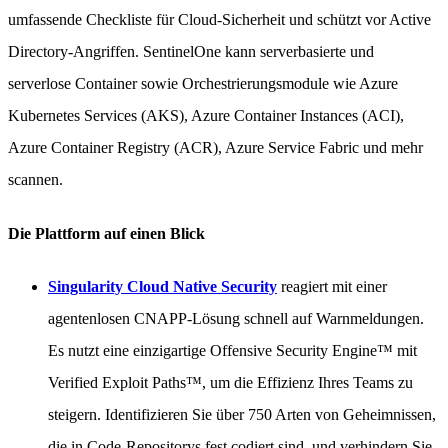
umfassende Checkliste für Cloud-Sicherheit und schützt vor Active
Directory-Angriffen. SentinelOne kann serverbasierte und
serverlose Container sowie Orchestrierungsmodule wie Azure
Kubernetes Services (AKS), Azure Container Instances (ACI),
Azure Container Registry (ACR), Azure Service Fabric und mehr
scannen.
Die Plattform auf einen Blick
Singularity Cloud Native Security
reagiert mit einer
agentenlosen CNAPP-Lösung schnell auf Warnmeldungen.
Es nutzt eine einzigartige Offensive Security Engine™ mit
Verified Exploit Paths™, um die Effizienz Ihres Teams zu
steigern. Identifizieren Sie über 750 Arten von Geheimnissen,
die in Code-Repositorys fest codiert sind, und verhindern Sie