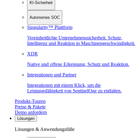
KI-Sicherheit
Autonomes SOC
Singularity™ Plattform
Vereinheitlichte Unternehmenssicherheit. Schutz,
Intelligenz und Reaktion in Maschinen­geschwindigkeit.
XDR
Native und offene Erkennung, Schutz und Reaktion.
Integrationen und Partner
Integrationen mit einem Klick, um die
Leistungsfähigkeit von SentinelOne zu entfalten.
Produkt-Touren
Preise & Pakete
Demo anfordern
Lösungen
Lösungen & Anwendungsfälle