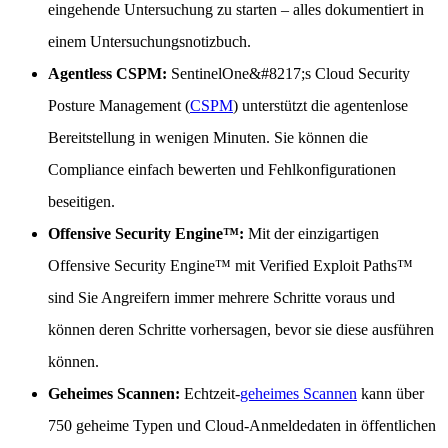
eingehende Untersuchung zu starten – alles dokumentiert in
einem Untersuchungsnotizbuch.
Agentless CSPM:
SentinelOne&#8217;s Cloud Security
Posture Management (
CSPM
) unterstützt die agentenlose
Bereitstellung in wenigen Minuten. Sie können die
Compliance einfach bewerten und Fehlkonfigurationen
beseitigen.
Offensive Security Engine™:
Mit der einzigartigen
Offensive Security Engine™ mit Verified Exploit Paths™
sind Sie Angreifern immer mehrere Schritte voraus und
können deren Schritte vorhersagen, bevor sie diese ausführen
können.
Geheimes Scannen:
Echtzeit-
geheimes Scannen
kann über
750 geheime Typen und Cloud-Anmeldedaten in öffentlichen