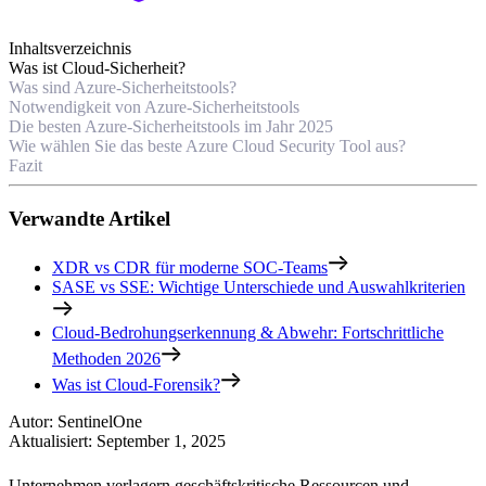
Inhaltsverzeichnis
Was ist Cloud-Sicherheit?
Was sind Azure-Sicherheitstools?
Notwendigkeit von Azure-Sicherheitstools
Die besten Azure-Sicherheitstools im Jahr 2025
Wie wählen Sie das beste Azure Cloud Security Tool aus?
Fazit
Verwandte Artikel
XDR vs CDR für moderne SOC-Teams
SASE vs SSE: Wichtige Unterschiede und Auswahlkriterien
Cloud-Bedrohungserkennung & Abwehr: Fortschrittliche
Methoden 2026
Was ist Cloud-Forensik?
Autor
:
SentinelOne
Aktualisiert
:
September 1, 2025
Unternehmen verlagern geschäftskritische Ressourcen und