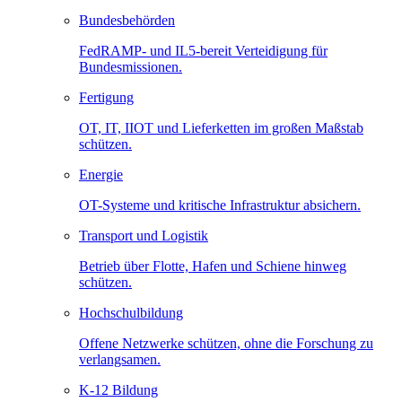
Bundesbehörden
FedRAMP- und IL5-bereit Verteidigung für
Bundesmissionen.
Fertigung
OT, IT, IIOT und Lieferketten im großen Maßstab
schützen.
Energie
OT-Systeme und kritische Infrastruktur absichern.
Transport und Logistik
Betrieb über Flotte, Hafen und Schiene hinweg
schützen.
Hochschulbildung
Offene Netzwerke schützen, ohne die Forschung zu
verlangsamen.
K-12 Bildung