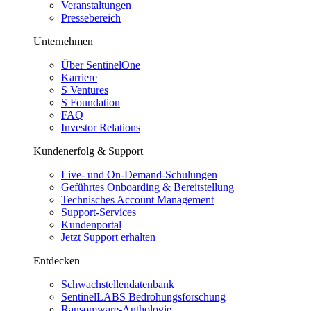
Veranstaltungen
Pressebereich
Unternehmen
Über SentinelOne
Karriere
S Ventures
S Foundation
FAQ
Investor Relations
Kundenerfolg & Support
Live- und On-Demand-Schulungen
Geführtes Onboarding & Bereitstellung
Technisches Account Management
Support-Services
Kundenportal
Jetzt Support erhalten
Entdecken
Schwachstellendatenbank
SentinelLABS Bedrohungsforschung
Ransomware-Anthologie