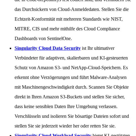
das Durchsickern von Cloud-Anmeldedaten. Stellen Sie die
Echtzeit-Konformität mit mehreren Standards wie NIST,
MITRE, CIS und mehr mithilfe des Cloud Compliance
Dashboards von SentinelOne.
Singularity Cloud Data Security
ist Ihr ultimativer
Verbündeter für adaptiven, skalierbaren und KI-gesteuerten
Schutz von Amazon S3- und NetApp-Cloud-Speichern. Es
erkennt ohne Verzögerungen und führt Malware-Analysen
mit Maschinengeschwindigkeit durch. Scannen Sie Objekte
direkt in Ihren Amazon S3-Buckets und stellen Sie sicher,
dass keine sensiblen Daten Ihre Umgebung verlassen.
Verschlüsseln und isolieren Sie bösartige Dateien sofort und
stellen Sie sie jederzeit wieder her oder retten Sie sie.
Singularity Cloud Workload Security
bietet KI-gestützten