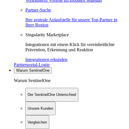
Verteidigern Vorteile im globalen Maßstab
Partner-Suche
Ihre zentrale Anlaufstelle für unsere Top-Partner in
Ihrer Region
Singularity Marketplace
Integrationen mit einem Klick für vereinheitlichte
Prävention, Erkennung und Reaktion
Integrationen erkunden
Partnerportal-Login
Warum SentinelOne
Warum SentinelOne
Der SentinelOne Unterschied
Unsere Kunden
Vergleichen