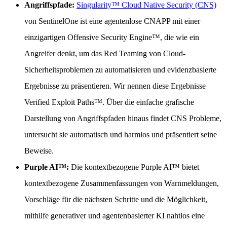
Angriffspfade:
Singularity™ Cloud Native Security (CNS)
von SentinelOne ist eine agentenlose CNAPP mit einer
einzigartigen Offensive Security Engine™, die wie ein
Angreifer denkt, um das Red Teaming von Cloud-
Sicherheitsproblemen zu automatisieren und evidenzbasierte
Ergebnisse zu präsentieren. Wir nennen diese Ergebnisse
Verified Exploit Paths™. Über die einfache grafische
Darstellung von Angriffspfaden hinaus findet CNS Probleme,
untersucht sie automatisch und harmlos und präsentiert seine
Beweise.
Purple AI™:
Die kontextbezogene Purple AI™ bietet
kontextbezogene Zusammenfassungen von Warnmeldungen,
Vorschläge für die nächsten Schritte und die Möglichkeit,
mithilfe generativer und agentenbasierter KI nahtlos eine