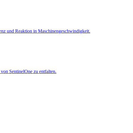
igenz und Reaktion in Maschinen­geschwindigkeit.
 von SentinelOne zu entfalten.