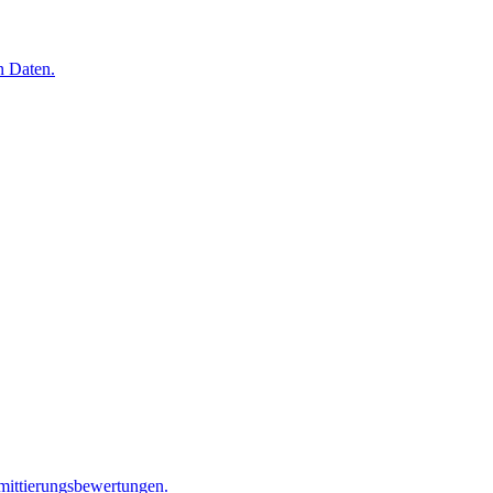
n Daten.
mittierungsbewertungen.