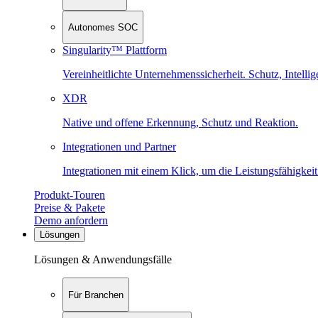
Autonomes SOC
Singularity™ Plattform
Vereinheitlichte Unternehmenssicherheit. Schutz, Intell
XDR
Native und offene Erkennung, Schutz und Reaktion.
Integrationen und Partner
Integrationen mit einem Klick, um die Leistungsfähigkeit
Produkt-Touren
Preise & Pakete
Demo anfordern
Lösungen
Lösungen & Anwendungsfälle
Für Branchen