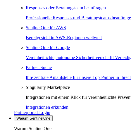
Response- oder Beratungsteam beauftragen
Professionelle Response- und Beratungsteams beauftrag
SentinelOne für AWS
Bereitgestellt in AWS-Regionen weltweit
SentinelOne für Google
Vereinheitlichte, autonome Sicherheit verschafft Verteid
Partner-Suche
Ihre zentrale Anlaufstelle für unsere Top-Partner in Ihrer
Singularity Marketplace
Integrationen mit einem Klick für vereinheitlichte Präv
Integrationen erkunden
Partnerportal-Login
Warum SentinelOne
Warum SentinelOne