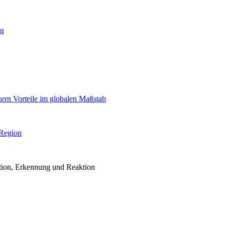
en
igern Vorteile im globalen Maßstab
 Region
ention, Erkennung und Reaktion