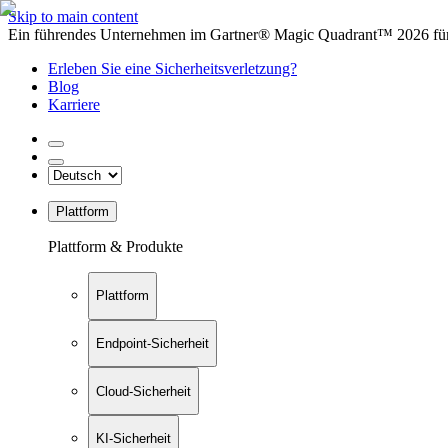
Skip to main content
Ein führendes Unternehmen im Gartner® Magic Quadrant™ 2026 für 
Erleben Sie eine Sicherheitsverletzung?
Blog
Karriere
Plattform
Plattform & Produkte
Plattform
Endpoint-Sicherheit
Cloud-Sicherheit
KI-Sicherheit