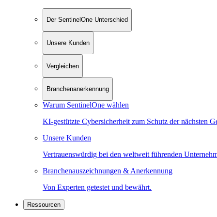
Der SentinelOne Unterschied
Unsere Kunden
Vergleichen
Branchenanerkennung
Warum SentinelOne wählen
KI-gestützte Cybersicherheit zum Schutz der nächsten G
Unsere Kunden
Vertrauenswürdig bei den weltweit führenden Unterneh
Branchenauszeichnungen & Anerkennung
Von Experten getestet und bewährt.
Ressourcen