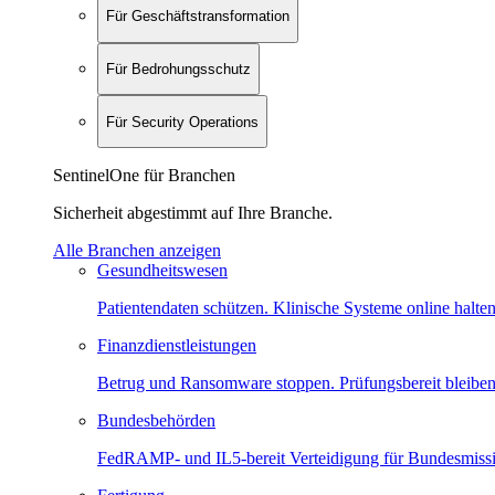
Für Geschäftstransformation
Für Bedrohungsschutz
Für Security Operations
SentinelOne für Branchen
Sicherheit abgestimmt auf Ihre Branche.
Alle Branchen anzeigen
Gesundheitswesen
Patientendaten schützen. Klinische Systeme online halten
Finanzdienstleistungen
Betrug und Ransomware stoppen. Prüfungsbereit bleiben
Bundesbehörden
FedRAMP- und IL5-bereit Verteidigung für Bundesmiss