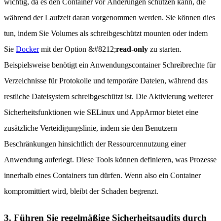
wichtig, da es den Container vor Änderungen schützen kann, die
während der Laufzeit daran vorgenommen werden. Sie können dies
tun, indem Sie Volumes als schreibgeschützt mounten oder indem
Sie
Docker
mit der Option &#8212;
read-only
zu starten.
Beispielsweise benötigt ein Anwendungscontainer Schreibrechte für
Verzeichnisse für Protokolle und temporäre Dateien, während das
restliche Dateisystem schreibgeschützt ist. Die Aktivierung weiterer
Sicherheitsfunktionen wie SELinux und AppArmor bietet eine
zusätzliche Verteidigungslinie, indem sie den Benutzern
Beschränkungen hinsichtlich der Ressourcennutzung einer
Anwendung auferlegt. Diese Tools können definieren, was Prozesse
innerhalb eines Containers tun dürfen. Wenn also ein Container
kompromittiert wird, bleibt der Schaden begrenzt.
3. Führen Sie regelmäßige Sicherheitsaudits durch