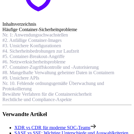
Inhaltsverzeichnis
Häufige Container-Sicherheitsprobleme
Nr. 1: Anwendungsschwachstellen
#2. Anfällige Container-Images
#3. Unsichere Konfigurationen
#4. Sicherheitsbedrohungen zur Laufzeit
#5. Container-Breakout-Angriffe
#6. Netzwerksicherheitsprobleme
#7. Container-Zugriffskontrolle und -Autorisierung
#8. Mangelhafte Verwaltung geheimer Daten in Containern
#9. Unsichere APIs
Nr. 10. Fehlende ordnungsgemäße Überwachung und
Protokollierung
Bewährte Verfahren für die Containersicherheit
Rechtliche und Compliance-Aspekte
Verwandte Artikel
XDR vs CDR für moderne SOC-Teams
SASE vs SSE: Wichtige Unterschiede und Auswahlkriterien