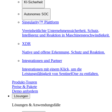
KI-Sicherheit
Autonomes SOC
Singularity™ Plattform
Vereinheitlichte Unternehmenssicherheit. Schutz,
Intelligenz und Reaktion in Maschinen­geschwindigkeit.
XDR
Native und offene Erkennung, Schutz und Reaktion.
Integrationen und Partner
Integrationen mit einem Klick, um die
Leistungsfähigkeit von SentinelOne zu entfalten.
Produkt-Touren
Preise & Pakete
Demo anfordern
Lösungen
Lösungen & Anwendungsfälle