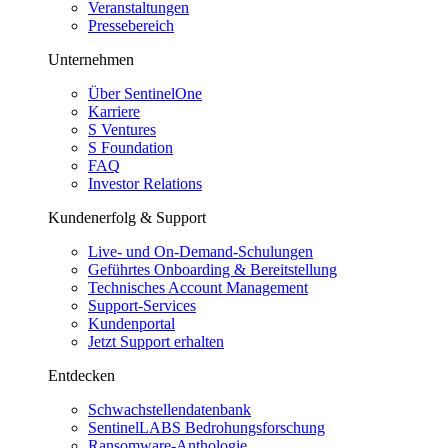
Veranstaltungen
Pressebereich
Unternehmen
Über SentinelOne
Karriere
S Ventures
S Foundation
FAQ
Investor Relations
Kundenerfolg & Support
Live- und On-Demand-Schulungen
Geführtes Onboarding & Bereitstellung
Technisches Account Management
Support-Services
Kundenportal
Jetzt Support erhalten
Entdecken
Schwachstellendatenbank
SentinelLABS Bedrohungsforschung
Ransomware-Anthologie