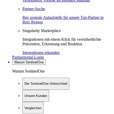
Verteidigern Vorteile im globalen Maßstab
Partner-Suche
Ihre zentrale Anlaufstelle für unsere Top-Partner in
Ihrer Region
Singularity Marketplace
Integrationen mit einem Klick für vereinheitlichte
Prävention, Erkennung und Reaktion
Integrationen erkunden
Partnerportal-Login
Warum SentinelOne
Warum SentinelOne
Der SentinelOne Unterschied
Unsere Kunden
Vergleichen