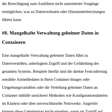
die Berechtigung zum Ausführen nicht autorisierter Vorgänge
ermöglichen, was zu Datenverlusten oder Dienstunterbrechungen
führen kann.
#8. Mangelhafte Verwaltung geheimer Daten in
Containern
Eine mangelhafte Verwaltung geheimer Daten führt zu
Datenverstößen, unbefugtem Zugriff und der Gefährdung des
gesamten Systems. Beispiele hierfür sind die direkte Festcodierung
sensibler Anmeldedaten in Ihren Container-Images oder
Umgebungsvariablen oder die Verteilung geheimer Daten an
Container mithilfe unsicherer Methoden wie Konfigurationsdateien
im Klartext oder über unverschlüsselte Netzwerke. Angreifer
können diese Geheimnisse leicht einsehen, wenn sie Zugriff auf