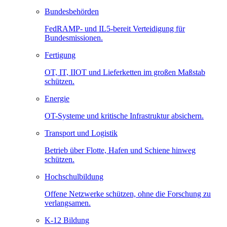
Bundesbehörden
FedRAMP- und IL5-bereit Verteidigung für
Bundesmissionen.
Fertigung
OT, IT, IIOT und Lieferketten im großen Maßstab
schützen.
Energie
OT-Systeme und kritische Infrastruktur absichern.
Transport und Logistik
Betrieb über Flotte, Hafen und Schiene hinweg
schützen.
Hochschulbildung
Offene Netzwerke schützen, ohne die Forschung zu
verlangsamen.
K-12 Bildung