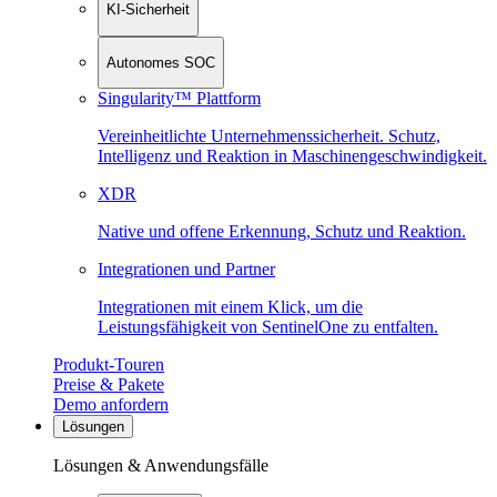
KI-Sicherheit
Autonomes SOC
Singularity™ Plattform
Vereinheitlichte Unternehmenssicherheit. Schutz,
Intelligenz und Reaktion in Maschinen­geschwindigkeit.
XDR
Native und offene Erkennung, Schutz und Reaktion.
Integrationen und Partner
Integrationen mit einem Klick, um die
Leistungsfähigkeit von SentinelOne zu entfalten.
Produkt-Touren
Preise & Pakete
Demo anfordern
Lösungen
Lösungen & Anwendungsfälle