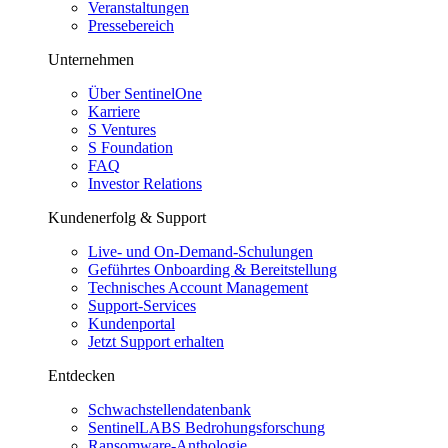
Veranstaltungen
Pressebereich
Unternehmen
Über SentinelOne
Karriere
S Ventures
S Foundation
FAQ
Investor Relations
Kundenerfolg & Support
Live- und On-Demand-Schulungen
Geführtes Onboarding & Bereitstellung
Technisches Account Management
Support-Services
Kundenportal
Jetzt Support erhalten
Entdecken
Schwachstellendatenbank
SentinelLABS Bedrohungsforschung
Ransomware-Anthologie