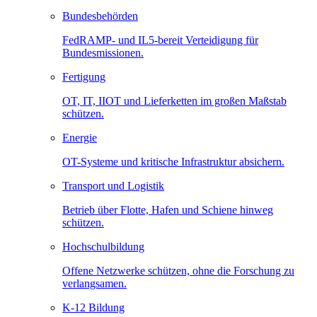
Bundesbehörden
FedRAMP- und IL5-bereit Verteidigung für
Bundesmissionen.
Fertigung
OT, IT, IIOT und Lieferketten im großen Maßstab
schützen.
Energie
OT-Systeme und kritische Infrastruktur absichern.
Transport und Logistik
Betrieb über Flotte, Hafen und Schiene hinweg
schützen.
Hochschulbildung
Offene Netzwerke schützen, ohne die Forschung zu
verlangsamen.
K-12 Bildung