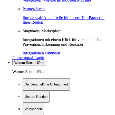
Verteidigern Vorteile im globalen Maßstab
Partner-Suche
Ihre zentrale Anlaufstelle für unsere Top-Partner in
Ihrer Region
Singularity Marketplace
Integrationen mit einem Klick für vereinheitlichte
Prävention, Erkennung und Reaktion
Integrationen erkunden
Partnerportal-Login
Warum SentinelOne
Warum SentinelOne
Der SentinelOne Unterschied
Unsere Kunden
Vergleichen