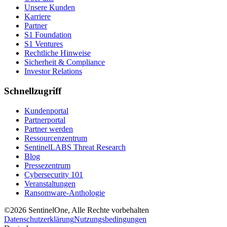
Unsere Kunden
Karriere
Partner
S1 Foundation
S1 Ventures
Rechtliche Hinweise
Sicherheit & Compliance
Investor Relations
Schnellzugriff
Kundenportal
Partnerportal
Partner werden
Ressourcenzentrum
SentinelLABS Threat Research
Blog
Pressezentrum
Cybersecurity 101
Veranstaltungen
Ransomware-Anthologie
©2026 SentinelOne, Alle Rechte vorbehalten
Datenschutzerklärung
Nutzungsbedingungen