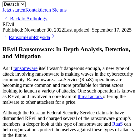
Jetzt starten
Kontaktieren Sie uns
Back to Anthology
REvil
Published:
November 30, 2022
Last updated:
September 17, 2025
RansomHub
Rhysida
REvil Ransomware: In-Depth Analysis, Detection,
and Mitigation
As if
ransomware
itself wasn’t dangerous enough, a new type of
attack involving ransomware is making waves in the cybersecurity
community. Ransomware-as-a-Service (RaaS) operations are
becoming more common and more profitable for threat actors
looking to launch a variety of attacks. One such operation is known
as REvil, and involved a core team of
threat actors
offering the
malware to other attackers for a price.
Although the Russian Federal Security Service claims to have
dismantled REvil and charged several of the ransomware group’s
members, a deeper look at this type of ransomware and
RaaS
can
help organizations protect themselves against these types of attacks
in the future.