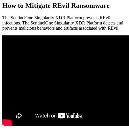
How to Mitigate REvil Ransomware
The SentinelOne Singularity XDR Platform prevents REvil
infections. The SentinelOne Singularity XDR Platform detects and
prevents malicious behaviors and artifacts associated with REvil.