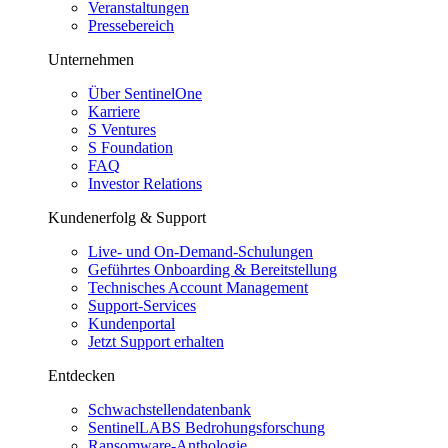
Veranstaltungen
Pressebereich
Unternehmen
Über SentinelOne
Karriere
S Ventures
S Foundation
FAQ
Investor Relations
Kundenerfolg & Support
Live- und On-Demand-Schulungen
Geführtes Onboarding & Bereitstellung
Technisches Account Management
Support-Services
Kundenportal
Jetzt Support erhalten
Entdecken
Schwachstellendatenbank
SentinelLABS Bedrohungsforschung
Ransomware-Anthologie