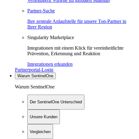
Verteidigern Vorteile im globalen Maßstab
Partner-Suche
Ihre zentrale Anlaufstelle für unsere Top-Partner in
Ihrer Region
Singularity Marketplace
Integrationen mit einem Klick für vereinheitlichte
Prävention, Erkennung und Reaktion
Integrationen erkunden
Partnerportal-Login
Warum SentinelOne
Warum SentinelOne
Der SentinelOne Unterschied
Unsere Kunden
Vergleichen