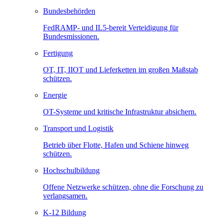
Bundesbehörden
FedRAMP- und IL5-bereit Verteidigung für
Bundesmissionen.
Fertigung
OT, IT, IIOT und Lieferketten im großen Maßstab
schützen.
Energie
OT-Systeme und kritische Infrastruktur absichern.
Transport und Logistik
Betrieb über Flotte, Hafen und Schiene hinweg
schützen.
Hochschulbildung
Offene Netzwerke schützen, ohne die Forschung zu
verlangsamen.
K-12 Bildung