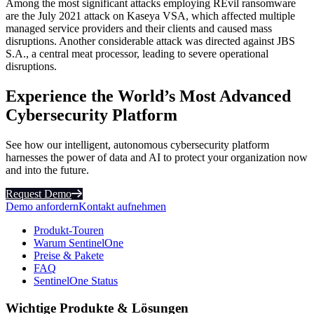
Among the most significant attacks employing REvil ransomware
are the July 2021 attack on Kaseya VSA, which affected multiple
managed service providers and their clients and caused mass
disruptions. Another considerable attack was directed against JBS
S.A., a central meat processor, leading to severe operational
disruptions.
Experience the World’s Most Advanced
Cybersecurity Platform
See how our intelligent, autonomous cybersecurity platform
harnesses the power of data and AI to protect your organization now
and into the future.
Request Demo
Demo anfordern
Kontakt aufnehmen
Produkt-Touren
Warum SentinelOne
Preise & Pakete
FAQ
SentinelOne Status
Wichtige Produkte & Lösungen