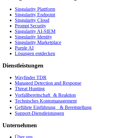
Singularity Plattform
Singularity Endpoint
Singularity Cloud
Prompt Security
Singularity AI-SIEM
Singularity Identity
Singularity Marketplace
Purple AI
Lösungen entdecken
Dienstleistungen
Wayfinder TDR
Managed Detection and Response
Threat Hunting
Vorfallbereitschaft & Reaktion
Technisches Kontomanagement
Geführte Einführung & Bereitstellung
Support-Dienstleistungen
Unternehmen
Über uns