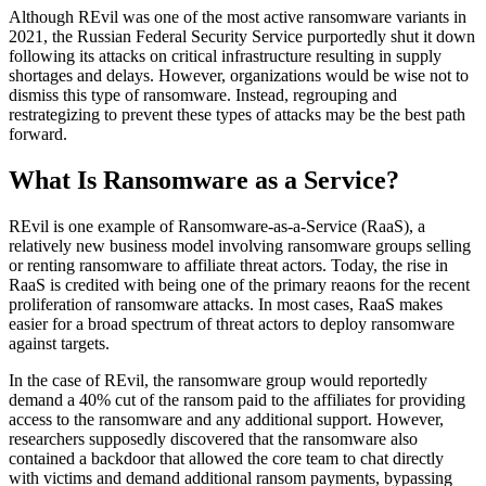
Although REvil was one of the most active ransomware variants in
2021, the Russian Federal Security Service purportedly shut it down
following its attacks on critical infrastructure resulting in supply
shortages and delays. However, organizations would be wise not to
dismiss this type of ransomware. Instead, regrouping and
restrategizing to prevent these types of attacks may be the best path
forward.
What Is Ransomware as a Service?
REvil is one example of Ransomware-as-a-Service (RaaS), a
relatively new business model involving ransomware groups selling
or renting ransomware to affiliate threat actors. Today, the rise in
RaaS is credited with being one of the primary reaons for the recent
proliferation of ransomware attacks. In most cases, RaaS makes
easier for a broad spectrum of threat actors to deploy ransomware
against targets.
In the case of REvil, the ransomware group would reportedly
demand a 40% cut of the ransom paid to the affiliates for providing
access to the ransomware and any additional support. However,
researchers supposedly discovered that the ransomware also
contained a backdoor that allowed the core team to chat directly
with victims and demand additional ransom payments, bypassing