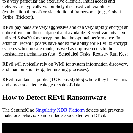
to a very particular and exclusive clientele. Initial access and
delivery are typically via publicly disclosed vulnerabilities
(exploitation thereof) or via additional frameworks (e.g., Cobalt
Strike, Trickbot).
REvil payloads are very aggressive and can very rapidly encrypt an
entire drive and those adjacent and available. Recent variants have
utilized Salsa20 for encryption due the optimal performance. In
addition, recent updates have added the ability for REvil to encrypt
systems while in safe mode, as well as improvements to the
persistence mechanisms (e.g., Scheduled Tasks, Registry Run Key).
REvil will typically rely on WMI for system information discovery,
and manipulation (e.g., terminating processes).
REvil maintains a public (TOR-based) blog where they list victims
and any associated leakage or sale of data.
How to Detect REvil Ransomware
The SentinelOne
Singularity XDR Platform
detects and prevents
malicious behaviors and artifacts associated with REvil.