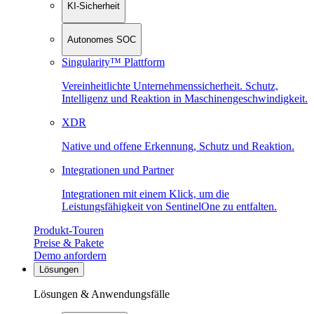
KI-Sicherheit
Autonomes SOC
Singularity™ Plattform
Vereinheitlichte Unternehmenssicherheit. Schutz,
Intelligenz und Reaktion in Maschinen­geschwindigkeit.
XDR
Native und offene Erkennung, Schutz und Reaktion.
Integrationen und Partner
Integrationen mit einem Klick, um die
Leistungsfähigkeit von SentinelOne zu entfalten.
Produkt-Touren
Preise & Pakete
Demo anfordern
Lösungen
Lösungen & Anwendungsfälle