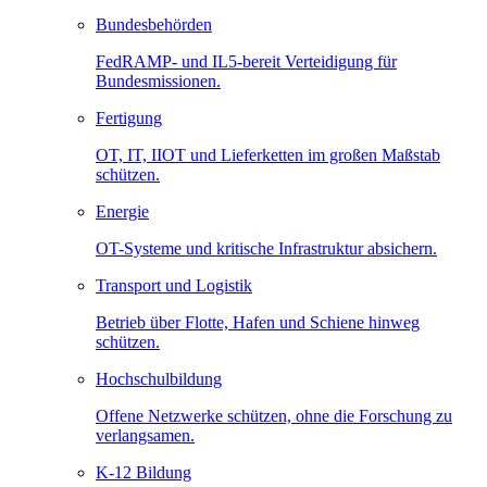
Bundesbehörden
FedRAMP- und IL5-bereit Verteidigung für
Bundesmissionen.
Fertigung
OT, IT, IIOT und Lieferketten im großen Maßstab
schützen.
Energie
OT-Systeme und kritische Infrastruktur absichern.
Transport und Logistik
Betrieb über Flotte, Hafen und Schiene hinweg
schützen.
Hochschulbildung
Offene Netzwerke schützen, ohne die Forschung zu
verlangsamen.
K-12 Bildung