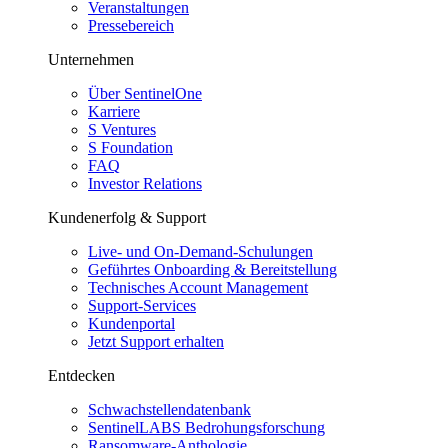
Veranstaltungen
Pressebereich
Unternehmen
Über SentinelOne
Karriere
S Ventures
S Foundation
FAQ
Investor Relations
Kundenerfolg & Support
Live- und On-Demand-Schulungen
Geführtes Onboarding & Bereitstellung
Technisches Account Management
Support-Services
Kundenportal
Jetzt Support erhalten
Entdecken
Schwachstellendatenbank
SentinelLABS Bedrohungsforschung
Ransomware-Anthologie