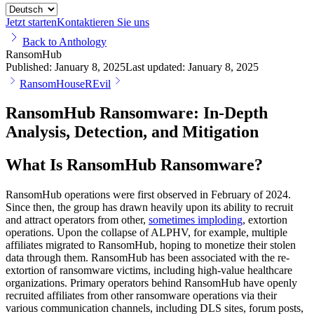
Jetzt starten
Kontaktieren Sie uns
Back to Anthology
RansomHub
Published:
January 8, 2025
Last updated:
January 8, 2025
RansomHouse
REvil
RansomHub Ransomware: In-Depth
Analysis, Detection, and Mitigation
What Is RansomHub Ransomware?
RansomHub operations were first observed in February of 2024.
Since then, the group has drawn heavily upon its ability to recruit
and attract operators from other,
sometimes imploding
, extortion
operations. Upon the collapse of ALPHV, for example, multiple
affiliates migrated to RansomHub, hoping to monetize their stolen
data through them. RansomHub has been associated with the re-
extortion of ransomware victims, including high-value healthcare
organizations. Primary operators behind RansomHub have openly
recruited affiliates from other ransomware operations via their
various communication channels, including DLS sites, forum posts,