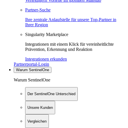
Verteidigern Vorteile im globalen Maßstab
Partner-Suche
Ihre zentrale Anlaufstelle für unsere Top-Partner in
Ihrer Region
Singularity Marketplace
Integrationen mit einem Klick für vereinheitlichte
Prävention, Erkennung und Reaktion
Integrationen erkunden
Partnerportal-Login
Warum SentinelOne
Warum SentinelOne
Der SentinelOne Unterschied
Unsere Kunden
Vergleichen