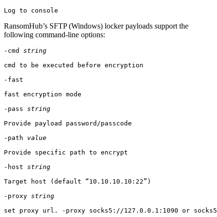
Log to console
RansomHub’s SFTP (Windows) locker payloads support the
following command-line options:
-cmd 
string
cmd to be executed before encryption

-fast

fast encryption mode

-pass 
string
Provide payload password/passcode

-path 
value
Provide specific path to encrypt

-host 
string
Target host (default “10.10.10.10:22”)

-proxy 
string
set proxy url. -proxy socks5://127.0.0.1:1090 or socks5