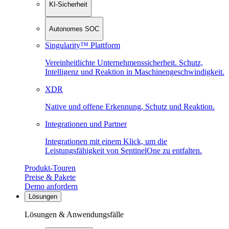
KI-Sicherheit
Autonomes SOC
Singularity™ Plattform
Vereinheitlichte Unternehmenssicherheit. Schutz,
Intelligenz und Reaktion in Maschinen­geschwindigkeit.
XDR
Native und offene Erkennung, Schutz und Reaktion.
Integrationen und Partner
Integrationen mit einem Klick, um die
Leistungsfähigkeit von SentinelOne zu entfalten.
Produkt-Touren
Preise & Pakete
Demo anfordern
Lösungen
Lösungen & Anwendungsfälle