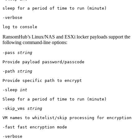
sleep for a period of time to run (minute)

-verbose

log to console
RansomHub’s Linux/NAS and ESXi locker payloads support the
following command-line options:
-pass 
string
Provide payload password/passcode

-path 
string
Provide specific path to encrypt

-sleep 
int
Sleep for a period of time to run (minute)

-skip_vms 
string
VM names to whitelist/skip processing for encryption

-fast fast encryption mode

-verbose
