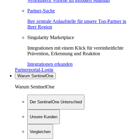
Verteidigern Vorteile im globalen Maßstab
Partner-Suche
Ihre zentrale Anlaufstelle für unsere Top-Partner in
Ihrer Region
Singularity Marketplace
Integrationen mit einem Klick für vereinheitlichte
Prävention, Erkennung und Reaktion
Integrationen erkunden
Partnerportal-Login
Warum SentinelOne
Warum SentinelOne
Der SentinelOne Unterschied
Unsere Kunden
Vergleichen