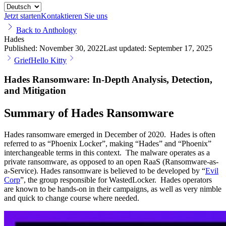
Jetzt starten
Kontaktieren Sie uns
Back to Anthology
Hades
Published:
November 30, 2022
Last updated:
September 17, 2025
Grief
Hello Kitty
Hades Ransomware: In-Depth Analysis, Detection,
and Mitigation
Summary of Hades Ransomware
Hades ransomware emerged in December of 2020. Hades is often
referred to as “Phoenix Locker”, making “Hades” and “Phoenix”
interchangeable terms in this context. The malware operates as a
private ransomware, as opposed to an open RaaS (Ransomware-as-
a-Service). Hades ransomware is believed to be developed by “
Evil
Corp
”, the group responsible for WastedLocker. Hades operators
are known to be hands-on in their campaigns, as well as very nimble
and quick to change course where needed.