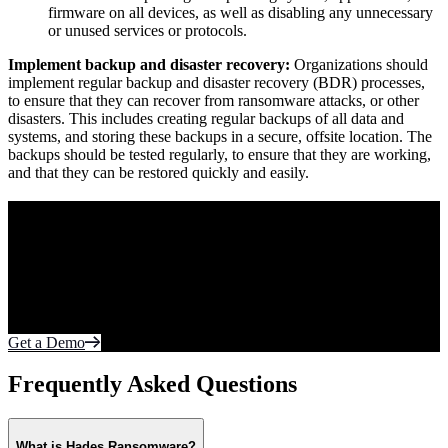
firmware on all devices, as well as disabling any unnecessary
or unused services or protocols.
Implement backup and disaster recovery:
Organizations should
implement regular backup and disaster recovery (BDR) processes,
to ensure that they can recover from ransomware attacks, or other
disasters. This includes creating regular backups of all data and
systems, and storing these backups in a secure, offsite location. The
backups should be tested regularly, to ensure that they are working,
and that they can be restored quickly and easily.
Purpose Built to Prevent Tomorrow’s Threats.
Today.
Your most sensitive data lives on the endpoint and in the cloud.
Protect what matters most from cyberattacks. Fortify every edge of
the network with realtime autonomous protection.
Get a Demo
Frequently Asked Questions
What is Hades Ransomware?