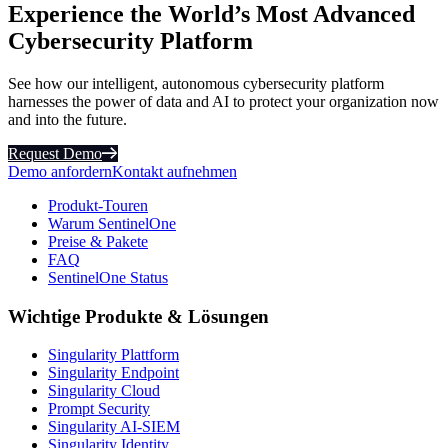
Experience the World’s Most Advanced
Cybersecurity Platform
See how our intelligent, autonomous cybersecurity platform
harnesses the power of data and AI to protect your organization now
and into the future.
Request Demo
Demo anfordern
Kontakt aufnehmen
Produkt-Touren
Warum SentinelOne
Preise & Pakete
FAQ
SentinelOne Status
Wichtige Produkte & Lösungen
Singularity Plattform
Singularity Endpoint
Singularity Cloud
Prompt Security
Singularity AI-SIEM
Singularity Identity