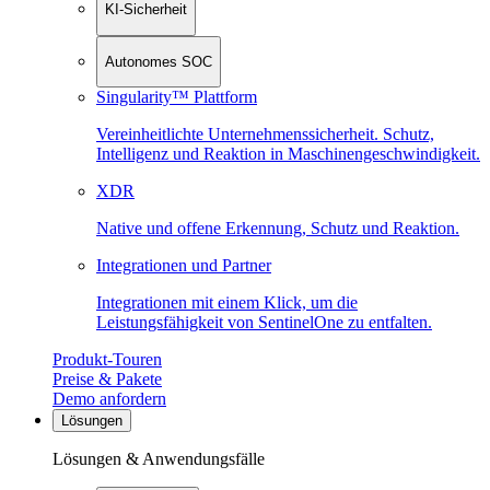
KI-Sicherheit
Autonomes SOC
Singularity™ Plattform
Vereinheitlichte Unternehmenssicherheit. Schutz,
Intelligenz und Reaktion in Maschinen­geschwindigkeit.
XDR
Native und offene Erkennung, Schutz und Reaktion.
Integrationen und Partner
Integrationen mit einem Klick, um die
Leistungsfähigkeit von SentinelOne zu entfalten.
Produkt-Touren
Preise & Pakete
Demo anfordern
Lösungen
Lösungen & Anwendungsfälle