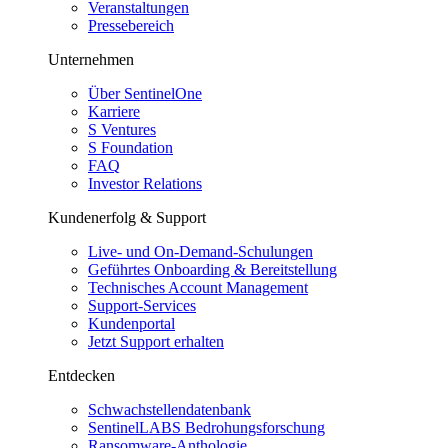
Veranstaltungen
Pressebereich
Unternehmen
Über SentinelOne
Karriere
S Ventures
S Foundation
FAQ
Investor Relations
Kundenerfolg & Support
Live- und On-Demand-Schulungen
Geführtes Onboarding & Bereitstellung
Technisches Account Management
Support-Services
Kundenportal
Jetzt Support erhalten
Entdecken
Schwachstellendatenbank
SentinelLABS Bedrohungsforschung
Ransomware-Anthologie