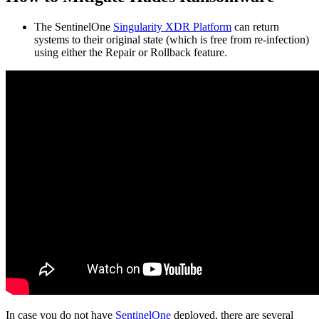
The SentinelOne
Singularity XDR Platform
can return
systems to their original state (which is free from re-infection)
using either the Repair or Rollback feature.
In case you do not have
SentinelOne
deployed, there are several