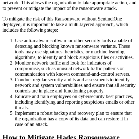
network. This allows the organization to take appropriate action, and
to prevent or mitigate the impact of the ransomware attack.
To mitigate the risk of this Ransomware without SentinelOne
deployed, it is important to take a multi-layered approach, which
includes the following steps:
Use anti-malware software or other security tools capable of
detecting and blocking known ransomware variants. These
tools may use signatures, heuristics, or machine learning
algorithms, to identify and block suspicious files or activities.
Monitor network traffic and look for indicators of
compromise, such as unusual network traffic patterns or
communication with known command-and-control servers.
Conduct regular security audits and assessments to identify
network and system vulnerabilities and ensure that all security
controls are in place and functioning properly.
Educate and train employees on cybersecurity best practices,
including identifying and reporting suspicious emails or other
threats.
Implement a robust backup and recovery plan to ensure that
the organization has a copy of its data and can restore it in
case of an attack.
How to Mitigate Hades Ransomware