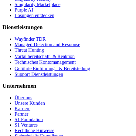
Singularity Marketplace
Purple AI
Lösungen entdecken
Dienstleistungen
Wayfinder TDR
Managed Detection and Response
Threat Hunting
Vorfallbereitschaft & Reaktion
Technisches Kontomanagement
Geführte Einführung & Bereitstellung
Support-Dienstleistungen
Unternehmen
Über uns
Unsere Kunden
Karriere
Partner
S1 Foundation
S1 Ventures
Rechtliche Hinweise
Sicherheit & Compliance