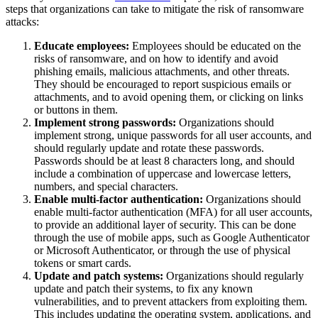
steps that organizations can take to mitigate the risk of ransomware
attacks:
Educate employees:
Employees should be educated on the
risks of ransomware, and on how to identify and avoid
phishing emails, malicious attachments, and other threats.
They should be encouraged to report suspicious emails or
attachments, and to avoid opening them, or clicking on links
or buttons in them.
Implement strong passwords:
Organizations should
implement strong, unique passwords for all user accounts, and
should regularly update and rotate these passwords.
Passwords should be at least 8 characters long, and should
include a combination of uppercase and lowercase letters,
numbers, and special characters.
Enable multi-factor authentication:
Organizations should
enable multi-factor authentication (MFA) for all user accounts,
to provide an additional layer of security. This can be done
through the use of mobile apps, such as Google Authenticator
or Microsoft Authenticator, or through the use of physical
tokens or smart cards.
Update and patch systems:
Organizations should regularly
update and patch their systems, to fix any known
vulnerabilities, and to prevent attackers from exploiting them.
This includes updating the operating system, applications, and