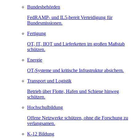
Bundesbehörden
FedRAMP- und IL5-bereit Verteidigung für
Bundesmissionen.
Fertigung
OT, IT, IIOT und Lieferketten im großen Maßstab
schützen.
Energie
OT-Systeme und kritische Infrastruktur absichern.
Transport und Logistik
Betrieb über Flotte, Hafen und Schiene hinweg
schützen.
Hochschulbildung
Offene Netzwerke schützen, ohne die Forschung zu
verlangsamen.
K-12 Bildung