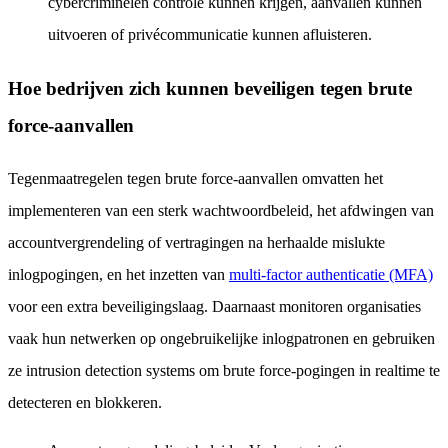
cybercriminelen controle kunnen krijgen, aanvallen kunnen
uitvoeren of privécommunicatie kunnen afluisteren.
Hoe bedrijven zich kunnen beveiligen tegen brute
force-aanvallen
Tegenmaatregelen tegen brute force-aanvallen omvatten het
implementeren van een sterk wachtwoordbeleid, het afdwingen van
accountvergrendeling of vertragingen na herhaalde mislukte
inlogpogingen, en het inzetten van
multi-factor authenticatie (MFA)
voor een extra beveiligingslaag. Daarnaast monitoren organisaties
vaak hun netwerken op ongebruikelijke inlogpatronen en gebruiken
ze intrusion detection systems om brute force-pogingen in realtime te
detecteren en blokkeren.