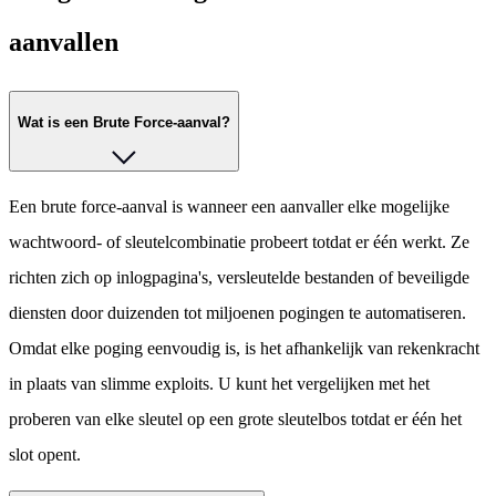
aanvallen
Wat is een Brute Force-aanval?
Een brute force-aanval is wanneer een aanvaller elke mogelijke
wachtwoord- of sleutelcombinatie probeert totdat er één werkt. Ze
richten zich op inlogpagina's, versleutelde bestanden of beveiligde
diensten door duizenden tot miljoenen pogingen te automatiseren.
Omdat elke poging eenvoudig is, is het afhankelijk van rekenkracht
in plaats van slimme exploits. U kunt het vergelijken met het
proberen van elke sleutel op een grote sleutelbos totdat er één het
slot opent.