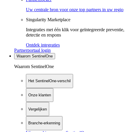
Uw centrale bron voor onze top partners in uw regio
Singularity Marketplace
Integraties met één klik voor geïntegreerde preventie,
detectie en respons
Ontdek integraties
Partnerportaal login
Waarom SentinelOne
Waarom SentinelOne
Het SentinelOne-verschil
Onze klanten
Vergelijken
Branche-erkenning