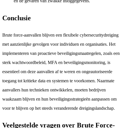
en de gevaren van zwakke inloggegevens.
Conclusie
Brute force-aanvallen blijven een flexibele cybersecuritydreiging
met aanzienlijke gevolgen voor individuen en organisaties. Het
implementeren van proactieve beveiligingsmaatregelen, zoals een
sterk wachtwoordbeleid, MFA en beveiligingsmonitoring, is
essentieel om deze aanvallen af te weren en ongeautoriseerde
toegang tot kritieke data en systemen te voorkomen. Naarmate
aanvallers hun technieken ontwikkelen, moeten bedrijven
waakzaam blijven en hun beveiligingsstrategieën aanpassen om
voor te blijven op het steeds veranderende dreigingslandschap.
Veelgestelde vragen over Brute Force-