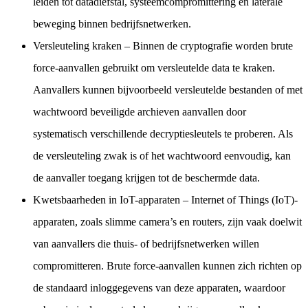
leiden tot datadiefstal, systeemcompromittering en laterale
beweging binnen bedrijfsnetwerken.
Versleuteling kraken
– Binnen de cryptografie worden brute
force-aanvallen gebruikt om versleutelde data te kraken.
Aanvallers kunnen bijvoorbeeld versleutelde bestanden of met
wachtwoord beveiligde archieven aanvallen door
systematisch verschillende decryptiesleutels te proberen. Als
de versleuteling zwak is of het wachtwoord eenvoudig, kan
de aanvaller toegang krijgen tot de beschermde data.
Kwetsbaarheden in IoT-apparaten
– Internet of Things (IoT)-
apparaten, zoals slimme camera’s en routers, zijn vaak doelwit
van aanvallers die thuis- of bedrijfsnetwerken willen
compromitteren. Brute force-aanvallen kunnen zich richten op
de standaard inloggegevens van deze apparaten, waardoor