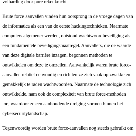
volharding door pure rekenkracht.
Brute force-aanvallen vinden hun oorsprong in de vroege dagen van
de informatica als een van de eerste hackingtechnieken. Naarmate
computers algemener werden, ontstond wachtwoordbeveiliging als
een fundamentele beveiligingsmaatregel. Aanvallers, die de waarde
van deze digitale barrière inzagen, begonnen methoden te
ontwikkelen om deze te omzeilen. Aanvankelijk waren brute force-
aanvallen relatief eenvoudig en richtten ze zich vaak op zwakke en
gemakkelijk te raden wachtwoorden. Naarmate de technologie zich
ontwikkelde, nam ook de complexiteit van brute force-methoden
toe, waardoor ze een aanhoudende dreiging vormen binnen het
cybersecuritylandschap.
Tegenwoordig worden brute force-aanvallen nog steeds gebruikt om