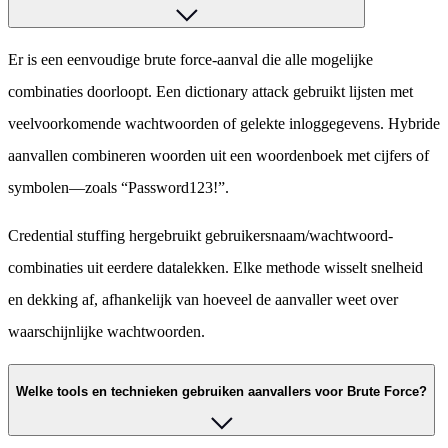
Er is een eenvoudige brute force-aanval die alle mogelijke
combinaties doorloopt. Een dictionary attack gebruikt lijsten met
veelvoorkomende wachtwoorden of gelekte inloggegevens. Hybride
aanvallen combineren woorden uit een woordenboek met cijfers of
symbolen—zoals “Password123!”.
Credential stuffing hergebruikt gebruikersnaam/wachtwoord-
combinaties uit eerdere datalekken. Elke methode wisselt snelheid
en dekking af, afhankelijk van hoeveel de aanvaller weet over
waarschijnlijke wachtwoorden.
Welke tools en technieken gebruiken aanvallers voor Brute Force?