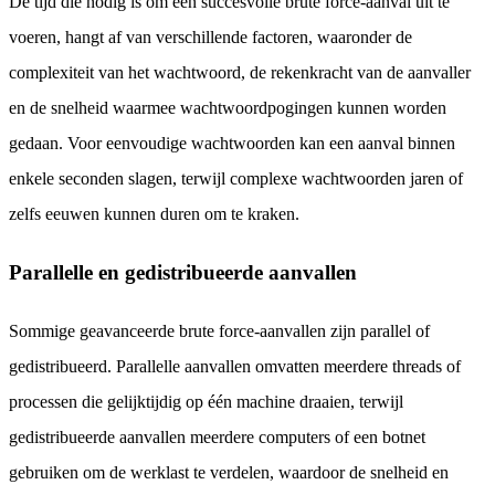
De tijd die nodig is om een succesvolle brute force-aanval uit te
voeren, hangt af van verschillende factoren, waaronder de
complexiteit van het wachtwoord, de rekenkracht van de aanvaller
en de snelheid waarmee wachtwoordpogingen kunnen worden
gedaan. Voor eenvoudige wachtwoorden kan een aanval binnen
enkele seconden slagen, terwijl complexe wachtwoorden jaren of
zelfs eeuwen kunnen duren om te kraken.
Parallelle en gedistribueerde aanvallen
Sommige geavanceerde brute force-aanvallen zijn parallel of
gedistribueerd. Parallelle aanvallen omvatten meerdere threads of
processen die gelijktijdig op één machine draaien, terwijl
gedistribueerde aanvallen meerdere computers of een botnet
gebruiken om de werklast te verdelen, waardoor de snelheid en