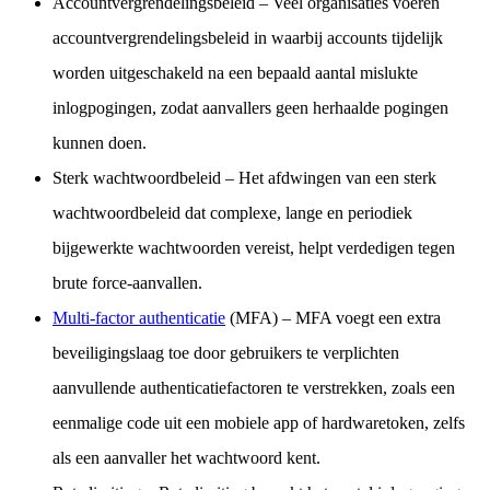
Accountvergrendelingsbeleid
– Veel organisaties voeren
accountvergrendelingsbeleid in waarbij accounts tijdelijk
worden uitgeschakeld na een bepaald aantal mislukte
inlogpogingen, zodat aanvallers geen herhaalde pogingen
kunnen doen.
Sterk wachtwoordbeleid
– Het afdwingen van een sterk
wachtwoordbeleid dat complexe, lange en periodiek
bijgewerkte wachtwoorden vereist, helpt verdedigen tegen
brute force-aanvallen.
Multi-factor authenticatie
(MFA)
– MFA voegt een extra
beveiligingslaag toe door gebruikers te verplichten
aanvullende authenticatiefactoren te verstrekken, zoals een
eenmalige code uit een mobiele app of hardwaretoken, zelfs
als een aanvaller het wachtwoord kent.