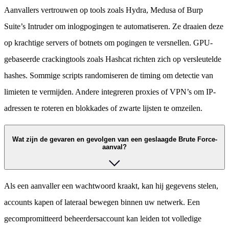
Aanvallers vertrouwen op tools zoals Hydra, Medusa of Burp
Suite’s Intruder om inlogpogingen te automatiseren. Ze draaien deze
op krachtige servers of botnets om pogingen te versnellen. GPU-
gebaseerde crackingtools zoals Hashcat richten zich op versleutelde
hashes. Sommige scripts randomiseren de timing om detectie van
limieten te vermijden. Andere integreren proxies of VPN’s om IP-
adressen te roteren en blokkades of zwarte lijsten te omzeilen.
Wat zijn de gevaren en gevolgen van een geslaagde Brute Force-
aanval?
Als een aanvaller een wachtwoord kraakt, kan hij gegevens stelen,
accounts kapen of lateraal bewegen binnen uw netwerk. Een
gecompromitteerd beheerdersaccount kan leiden tot volledige