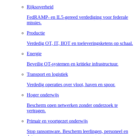
Rijksoverheid
FedRAMP- en IL5-gereed verdediging voor federale
missies.
Productie
Verdedig OT, IT, IIOT en toeleveringsketens op schaal.
Energie
Beveilig OT-systemen en kritieke infrastructuur.
Transport en logistiek
Verdedig operaties over vloot, haven en spoor.
Hoger onderwijs
Bescherm open netwerken zonder onderzoek te
vertragen.
Primair en voortgezet onderwijs
Stop ransomware. Bescherm leerlingen, personeel en