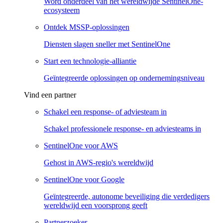
Word onderdeel van het wereldwijde SentinelOne-
ecosysteem
Ontdek MSSP-oplossingen
Diensten slagen sneller met SentinelOne
Start een technologie-alliantie
Geïntegreerde oplossingen op ondernemingsniveau
Vind een partner
Schakel een response- of adviesteam in
Schakel professionele response- en adviesteams in
SentinelOne voor AWS
Gehost in AWS-regio's wereldwijd
SentinelOne voor Google
Geïntegreerde, autonome beveiliging die verdedigers
wereldwijd een voorsprong geeft
Partnerzoeker