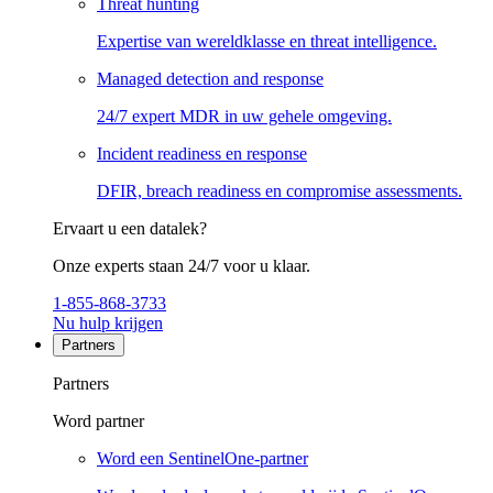
Threat hunting
Expertise van wereldklasse en threat intelligence.
Managed detection and response
24/7 expert MDR in uw gehele omgeving.
Incident readiness en response
DFIR, breach readiness en compromise assessments.
Ervaart u een datalek?
Onze experts staan 24/7 voor u klaar.
1-855-868-3733
Nu hulp krijgen
Partners
Partners
Word partner
Word een SentinelOne-partner