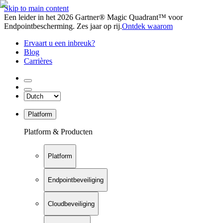
Skip to main content
Een leider in het 2026 Gartner® Magic Quadrant™ voor
Endpointbescherming. Zes jaar op rij.
Ontdek waarom
Ervaart u een inbreuk?
Blog
Carrières
Platform
Platform & Producten
Platform
Endpointbeveiliging
Cloudbeveiliging