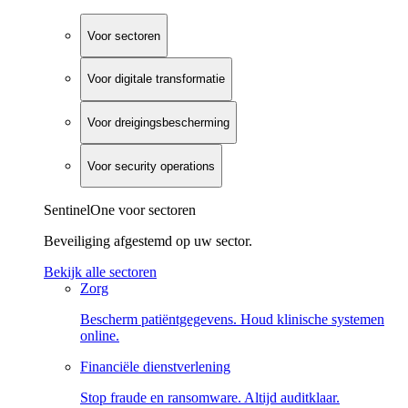
Voor sectoren
Voor digitale transformatie
Voor dreigingsbescherming
Voor security operations
SentinelOne voor sectoren
Beveiliging afgestemd op uw sector.
Bekijk alle sectoren
Zorg
Bescherm patiëntgegevens. Houd klinische systemen
online.
Financiële dienstverlening
Stop fraude en ransomware. Altijd auditklaar.