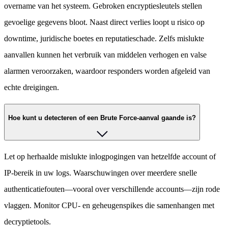
overname van het systeem. Gebroken encryptiesleutels stellen
gevoelige gegevens bloot. Naast direct verlies loopt u risico op
downtime, juridische boetes en reputatieschade. Zelfs mislukte
aanvallen kunnen het verbruik van middelen verhogen en valse
alarmen veroorzaken, waardoor responders worden afgeleid van
echte dreigingen.
Hoe kunt u detecteren of een Brute Force-aanval gaande is?
Let op herhaalde mislukte inlogpogingen van hetzelfde account of
IP-bereik in uw logs. Waarschuwingen over meerdere snelle
authenticatiefouten—vooral over verschillende accounts—zijn rode
vlaggen. Monitor CPU- en geheugenspikes die samenhangen met
decryptietools.