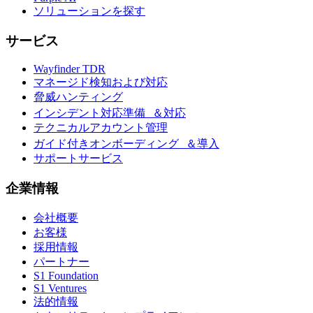
ソリューションを探す
サービス
Wayfinder TDR
マネージド検知および対応
脅威ハンティング
インシデント対応準備 ＆対応
テクニカルアカウント管理
ガイド付きオンボーディング ＆導入
サポートサービス
企業情報
会社概要
お客様
採用情報
パートナー
S1 Foundation
S1 Ventures
法的情報