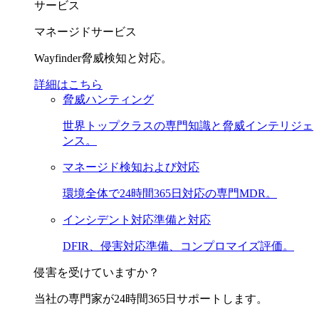
サービス
マネージドサービス
Wayfinder脅威検知と対応。
詳細はこちら
脅威ハンティング
世界トップクラスの専門知識と脅威インテリジェ
ンス。
マネージド検知および対応
環境全体で24時間365日対応の専門MDR。
インシデント対応準備と対応
DFIR、侵害対応準備、コンプロマイズ評価。
侵害を受けていますか？
当社の専門家が24時間365日サポートします。