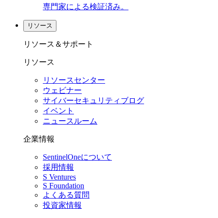
専門家による検証済み。
リソース
リソース＆サポート
リソース
リソースセンター
ウェビナー
サイバーセキュリティブログ
イベント
ニュースルーム
企業情報
SentinelOneについて
採用情報
S Ventures
S Foundation
よくある質問
投資家情報