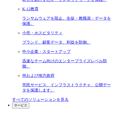
K-12教育
ランサムウェアを阻止。生徒・教職員・データを
保護。
小売・ホスピタリティ
ブランド、顧客データ、利益を防御。
中小企業・スタートアップ
迅速なチーム向けのエンタープライズレベル防
御。
州および地方政府
市民サービス、インフラストラクチャ、公開デー
タを保護します。
すべてのソリューションを見る
サービス