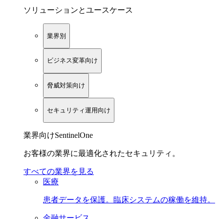
ソリューションとユースケース
業界別
ビジネス変革向け
脅威対策向け
セキュリティ運用向け
業界向けSentinelOne
お客様の業界に最適化されたセキュリティ。
すべての業界を見る
医療
患者データを保護。臨床システムの稼働を維持。
金融サービス