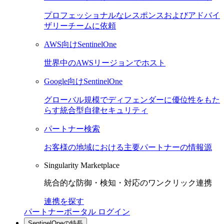
プロフェッショナルなレスポンスおよびアドバイ
ザリーチームに依頼
AWS向けSentinelOne
世界中のAWSリージョンでホスト
Google向けSentinelOne
グローバル規模でディフェンダーに優位性をもた
らす統合型自律セキュリティ
パートナー検索
お客様の地域における主要パートナーの情報源
Singularity Marketplace
統合的な防御・検知・対応のワンクリック連携
連携を探す
パートナーポータル ログイン
SentinelOneの特長