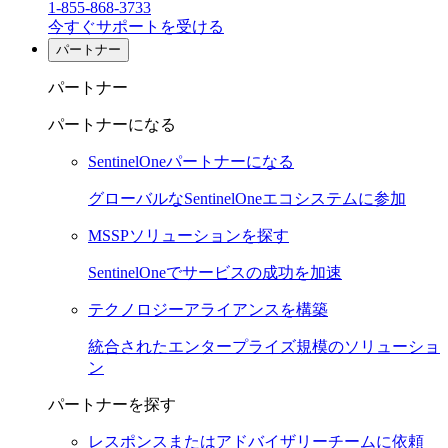
1-855-868-3733
今すぐサポートを受ける
パートナー
パートナー
パートナーになる
SentinelOneパートナーになる
グローバルなSentinelOneエコシステムに参加
MSSPソリューションを探す
SentinelOneでサービスの成功を加速
テクノロジーアライアンスを構築
統合されたエンタープライズ規模のソリューショ
ン
パートナーを探す
レスポンスまたはアドバイザリーチームに依頼