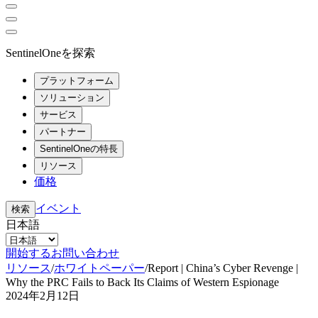
SentinelOneを探索
プラットフォーム
ソリューション
サービス
パートナー
SentinelOneの特長
リソース
価格
イベント
検索
日本語
開始する
お問い合わせ
リソース
/
ホワイトペーパー
/
Report | China’s Cyber Revenge |
Why the PRC Fails to Back Its Claims of Western Espionage
2024年2月12日