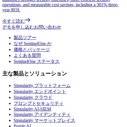
operations, and measurable cost savings, including a 301% three-
year ROI.
今すぐ読む
デモを申し込む
お問い合わせ
製品ツアー
なぜ SentinelOne か
価格とパッケージ
よくある質問
SentinelOne ステータス
主な製品とソリューション
Singularity プラットフォーム
Singularity エンドポイント
Singularity クラウド
プロンプトセキュリティ
Singularity AI-SIEM
Singularity アイデンティティ
Singularity マーケットプレイス
Purple AI