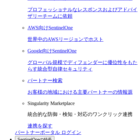
プロフェッショナルなレスポンスおよびアドバイ
ザリーチームに依頼
AWS向けSentinelOne
世界中のAWSリージョンでホスト
Google向けSentinelOne
グローバル規模でディフェンダーに優位性をもた
らす統合型自律セキュリティ
パートナー検索
お客様の地域における主要パートナーの情報源
Singularity Marketplace
統合的な防御・検知・対応のワンクリック連携
連携を探す
パートナーポータル ログイン
SentinelOneの特長