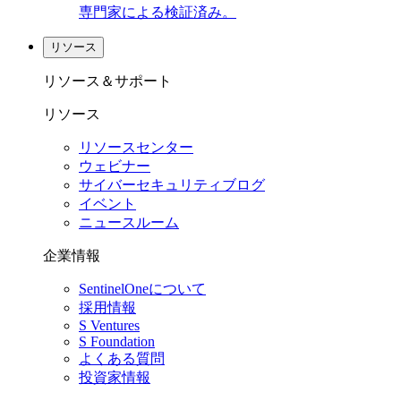
専門家による検証済み。
リソース
リソース＆サポート
リソース
リソースセンター
ウェビナー
サイバーセキュリティブログ
イベント
ニュースルーム
企業情報
SentinelOneについて
採用情報
S Ventures
S Foundation
よくある質問
投資家情報