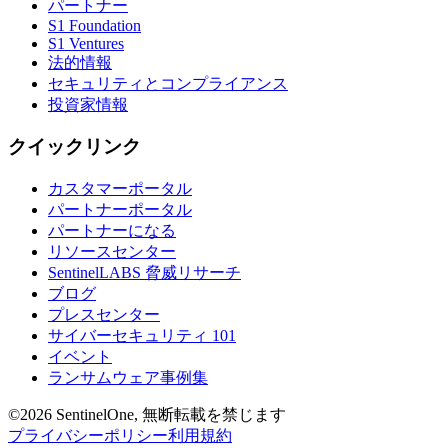
パートナー
S1 Foundation
S1 Ventures
法的情報
セキュリティとコンプライアンス
投資家情報
クイックリンク
カスタマーポータル
パートナーポータル
パートナーになる
リソースセンター
SentinelLABS 脅威リサーチ
ブログ
プレスセンター
サイバーセキュリティ 101
イベント
ランサムウェア事例集
©2026 SentinelOne, 無断転載を禁じます
プライバシーポリシー
利用規約