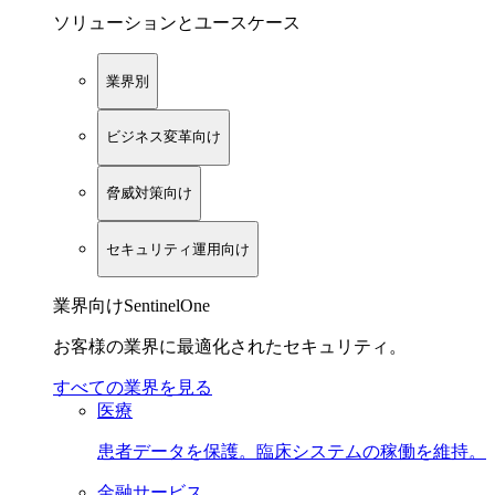
ソリューションとユースケース
業界別
ビジネス変革向け
脅威対策向け
セキュリティ運用向け
業界向けSentinelOne
お客様の業界に最適化されたセキュリティ。
すべての業界を見る
医療
患者データを保護。臨床システムの稼働を維持。
金融サービス