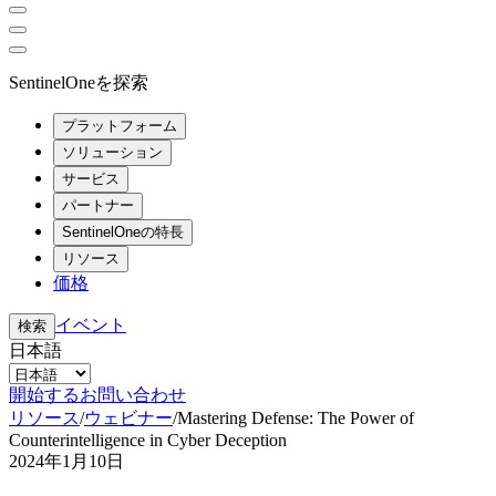
SentinelOneを探索
プラットフォーム
ソリューション
サービス
パートナー
SentinelOneの特長
リソース
価格
イベント
検索
日本語
開始する
お問い合わせ
リソース
/
ウェビナー
/
Mastering Defense: The Power of
Counterintelligence in Cyber Deception
2024年1月10日