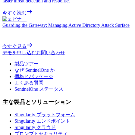
faster threat detection and response.
今すぐ読む
ウェビナー
Guarding the Gateway: Managing Active Directory Attack Surface
今すぐ見る
デモを申し込む
お問い合わせ
製品ツアー
なぜ SentinelOne か
価格とパッケージ
よくある質問
SentinelOne ステータス
主な製品とソリューション
Singularity プラットフォーム
Singularity エンドポイント
Singularity クラウド
プロンプトセキュリティ