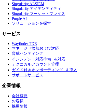
Singularity AI-SIEM
Singularity アイデンティティ
Singularity マーケットプレイス
Purple AI
ソリューションを探す
サービス
Wayfinder TDR
マネージド検知および対応
脅威ハンティング
インシデント対応準備 ＆対応
テクニカルアカウント管理
ガイド付きオンボーディング ＆導入
サポートサービス
企業情報
会社概要
お客様
採用情報