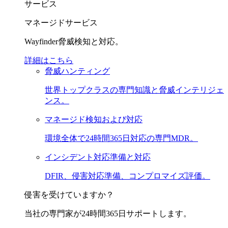
サービス
マネージドサービス
Wayfinder脅威検知と対応。
詳細はこちら
脅威ハンティング
世界トップクラスの専門知識と脅威インテリジェ
ンス。
マネージド検知および対応
環境全体で24時間365日対応の専門MDR。
インシデント対応準備と対応
DFIR、侵害対応準備、コンプロマイズ評価。
侵害を受けていますか？
当社の専門家が24時間365日サポートします。