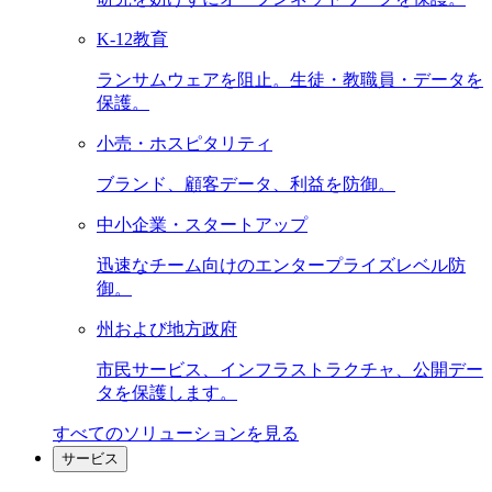
K-12教育
ランサムウェアを阻止。生徒・教職員・データを
保護。
小売・ホスピタリティ
ブランド、顧客データ、利益を防御。
中小企業・スタートアップ
迅速なチーム向けのエンタープライズレベル防
御。
州および地方政府
市民サービス、インフラストラクチャ、公開デー
タを保護します。
すべてのソリューションを見る
サービス