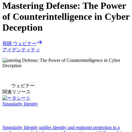
Mastering Defense: The Power
of Counterintelligence in Cyber
Deception
視聴 ウェビナー
アイデンティティ
Mastering Defense: The Power of Counterintelligence in Cyber
Deception
ウェビナー
関連リソース
データシート
Singularity Identity
Singularity Identity unifies identity and endpoint protection in a