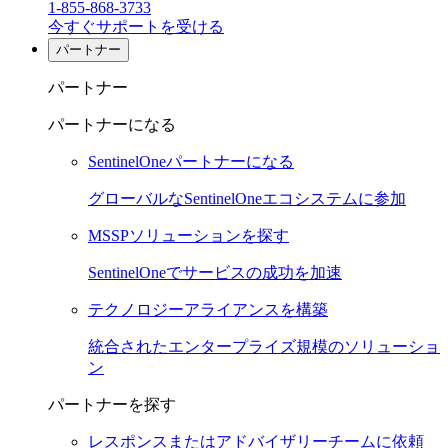
1-855-868-3733
今すぐサポートを受ける
パートナー
パートナー
パートナーになる
SentinelOneパートナーになる
グローバルなSentinelOneエコシステムに参加
MSSPソリューションを探す
SentinelOneでサービスの成功を加速
テクノロジーアライアンスを構築
統合されたエンタープライズ規模のソリューショ
ン
パートナーを探す
レスポンスまたはアドバイザリーチームに依頼