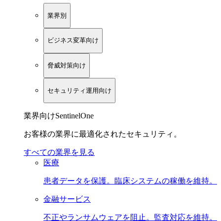
業界別
ビジネス変革向け
脅威対策向け
セキュリティ運用向け
業界向けSentinelOne
お客様の業界に最適化されたセキュリティ。
すべての業界を見る
医療
患者データを保護。臨床システムの稼働を維持。
金融サービス
不正やランサムウェアを阻止。監査対応を維持。