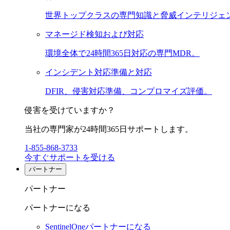
世界トップクラスの専門知識と脅威インテリジェ
マネージド検知および対応
環境全体で24時間365日対応の専門MDR。
インシデント対応準備と対応
DFIR、侵害対応準備、コンプロマイズ評価。
侵害を受けていますか？
当社の専門家が24時間365日サポートします。
1-855-868-3733
今すぐサポートを受ける
パートナー
パートナー
パートナーになる
SentinelOneパートナーになる