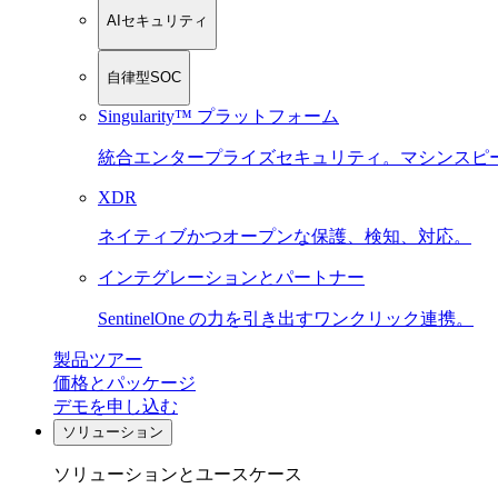
AIセキュリティ
自律型SOC
Singularity™ プラットフォーム
統合エンタープライズセキュリティ。マシンスピ
XDR
ネイティブかつオープンな保護、検知、対応。
インテグレーションとパートナー
SentinelOne の力を引き出すワンクリック連携。
製品ツアー
価格とパッケージ
デモを申し込む
ソリューション
ソリューションとユースケース