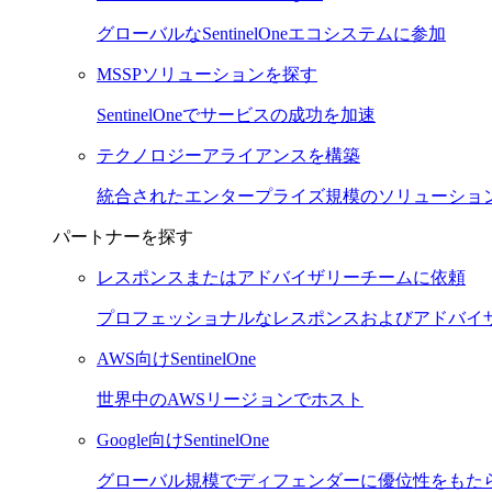
グローバルなSentinelOneエコシステムに参加
MSSPソリューションを探す
SentinelOneでサービスの成功を加速
テクノロジーアライアンスを構築
統合されたエンタープライズ規模のソリューショ
パートナーを探す
レスポンスまたはアドバイザリーチームに依頼
プロフェッショナルなレスポンスおよびアドバイ
AWS向けSentinelOne
世界中のAWSリージョンでホスト
Google向けSentinelOne
グローバル規模でディフェンダーに優位性をもた