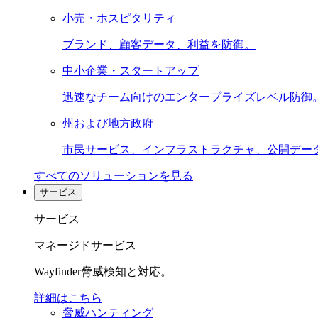
小売・ホスピタリティ
ブランド、顧客データ、利益を防御。
中小企業・スタートアップ
迅速なチーム向けのエンタープライズレベル防御
州および地方政府
市民サービス、インフラストラクチャ、公開デー
すべてのソリューションを見る
サービス
サービス
マネージドサービス
Wayfinder脅威検知と対応。
詳細はこちら
脅威ハンティング