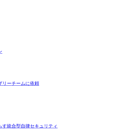
ン
ザリーチームに依頼
らす統合型自律セキュリティ