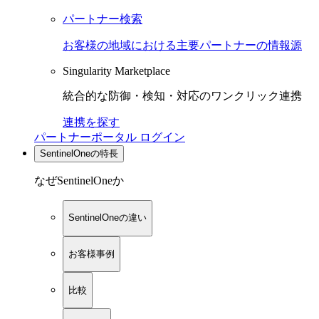
パートナー検索
お客様の地域における主要パートナーの情報源
Singularity Marketplace
統合的な防御・検知・対応のワンクリック連携
連携を探す
パートナーポータル ログイン
SentinelOneの特長
なぜSentinelOneか
SentinelOneの違い
お客様事例
比較