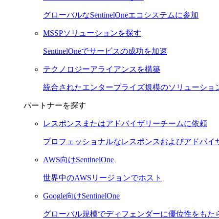
グローバルなSentinelOneエコシステムに参加
MSSPソリューションを探す
SentinelOneでサービスの成功を加速
テクノロジーアライアンスを構築
統合されたエンタープライズ規模のソリューショ
パートナーを探す
レスポンスまたはアドバイザリーチームに依頼
プロフェッショナルなレスポンスおよびアドバイ
AWS向けSentinelOne
世界中のAWSリージョンでホスト
Google向けSentinelOne
グローバル規模でディフェンダーに優位性をもた