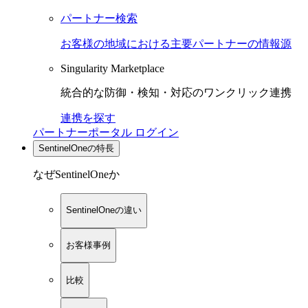
パートナー検索
お客様の地域における主要パートナーの情報源
Singularity Marketplace
統合的な防御・検知・対応のワンクリック連携
連携を探す
パートナーポータル ログイン
SentinelOneの特長
なぜSentinelOneか
SentinelOneの違い
お客様事例
比較