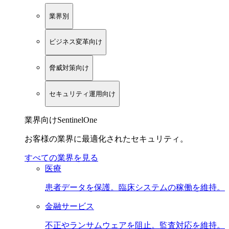
業界別
ビジネス変革向け
脅威対策向け
セキュリティ運用向け
業界向けSentinelOne
お客様の業界に最適化されたセキュリティ。
すべての業界を見る
医療
患者データを保護。臨床システムの稼働を維持。
金融サービス
不正やランサムウェアを阻止。監査対応を維持。