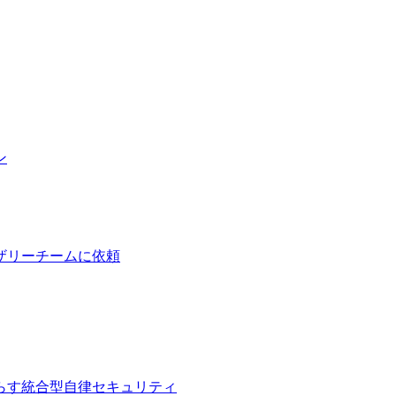
ン
ザリーチームに依頼
らす統合型自律セキュリティ