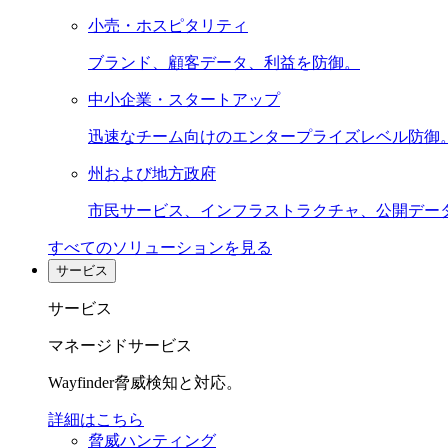
小売・ホスピタリティ
ブランド、顧客データ、利益を防御。
中小企業・スタートアップ
迅速なチーム向けのエンタープライズレベル防御
州および地方政府
市民サービス、インフラストラクチャ、公開デー
すべてのソリューションを見る
サービス
サービス
マネージドサービス
Wayfinder脅威検知と対応。
詳細はこちら
脅威ハンティング