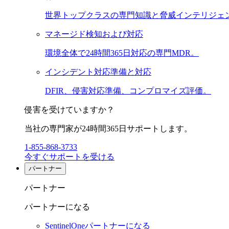
世界トップクラスの専門知識と脅威インテリジェ
マネージド検知および対応
環境全体で24時間365日対応の専門MDR。
インシデント対応準備と対応
DFIR、侵害対応準備、コンプロマイズ評価。
侵害を受けていますか？
当社の専門家が24時間365日サポートします。
1-855-868-3733
今すぐサポートを受ける
パートナー
パートナー
パートナーになる
SentinelOneパートナーになる