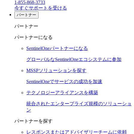
1-855-868-3733
今すぐサポートを受ける
パートナー
パートナー
パートナーになる
SentinelOneパートナーになる
グローバルなSentinelOneエコシステムに参加
MSSPソリューションを探す
SentinelOneでサービスの成功を加速
テクノロジーアライアンスを構築
統合されたエンタープライズ規模のソリューショ
ン
パートナーを探す
レスポンスまたはアドバイザリーチームに依頼