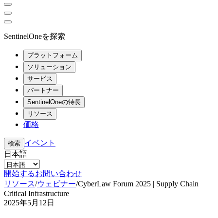
SentinelOneを探索
プラットフォーム
ソリューション
サービス
パートナー
SentinelOneの特長
リソース
価格
イベント
検索
日本語
開始する
お問い合わせ
リソース
/
ウェビナー
/
CyberLaw Forum 2025 | Supply Chain
Critical Infrastructure
2025年5月12日