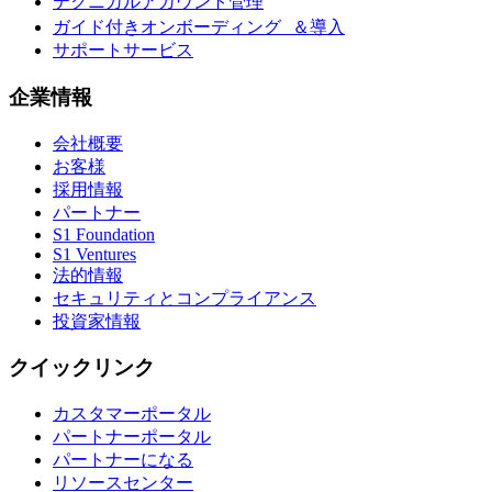
テクニカルアカウント管理
ガイド付きオンボーディング ＆導入
サポートサービス
企業情報
会社概要
お客様
採用情報
パートナー
S1 Foundation
S1 Ventures
法的情報
セキュリティとコンプライアンス
投資家情報
クイックリンク
カスタマーポータル
パートナーポータル
パートナーになる
リソースセンター