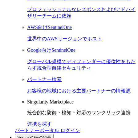
プロフェッショナルなレスポンスおよびアドバイ
ザリーチームに依頼
AWS向けSentinelOne
世界中のAWSリージョンでホスト
Google向けSentinelOne
グローバル規模でディフェンダーに優位性をもた
らす統合型自律セキュリティ
パートナー検索
お客様の地域における主要パートナーの情報源
Singularity Marketplace
統合的な防御・検知・対応のワンクリック連携
連携を探す
パートナーポータル ログイン
SentinelOneの特長