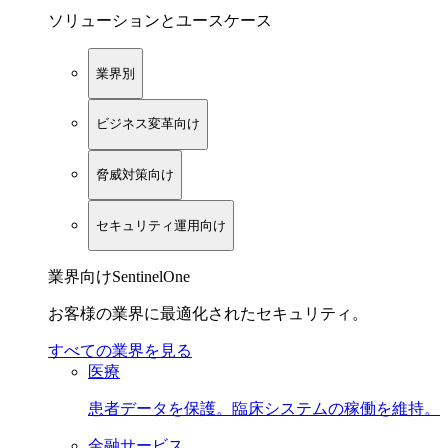
ソリューションとユースケース
業界別
ビジネス変革向け
脅威対策向け
セキュリティ運用向け
業界向けSentinelOne
お客様の業界に最適化されたセキュリティ。
すべての業界を見る
医療
患者データを保護。臨床システムの稼働を維持。
金融サービス