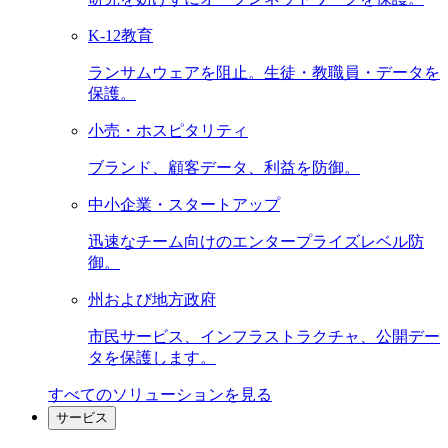
K-12教育
ランサムウェアを阻止。生徒・教職員・データを
保護。
小売・ホスピタリティ
ブランド、顧客データ、利益を防御。
中小企業・スタートアップ
迅速なチーム向けのエンタープライズレベル防
御。
州および地方政府
市民サービス、インフラストラクチャ、公開デー
タを保護します。
すべてのソリューションを見る
サービス