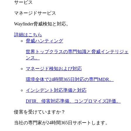
サービス
マネージドサービス
Wayfinder脅威検知と対応。
詳細はこちら
脅威ハンティング
世界トップクラスの専門知識と脅威インテリジェ
ンス。
マネージド検知および対応
環境全体で24時間365日対応の専門MDR。
インシデント対応準備と対応
DFIR、侵害対応準備、コンプロマイズ評価。
侵害を受けていますか？
当社の専門家が24時間365日サポートします。