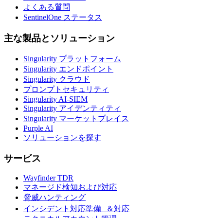
よくある質問
SentinelOne ステータス
主な製品とソリューション
Singularity プラットフォーム
Singularity エンドポイント
Singularity クラウド
プロンプトセキュリティ
Singularity AI-SIEM
Singularity アイデンティティ
Singularity マーケットプレイス
Purple AI
ソリューションを探す
サービス
Wayfinder TDR
マネージド検知および対応
脅威ハンティング
インシデント対応準備 ＆対応