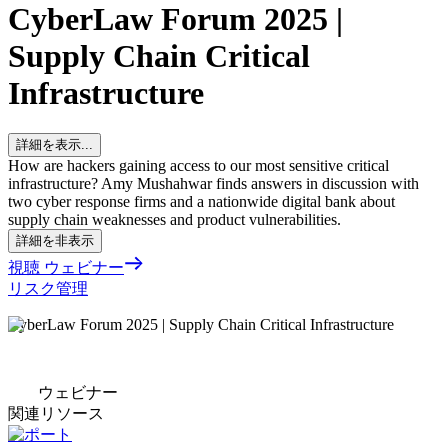
CyberLaw Forum 2025 |
Supply Chain Critical
Infrastructure
詳細を表示...
How are hackers gaining access to our most sensitive critical
infrastructure? Amy Mushahwar finds answers in discussion with
two cyber response firms and a nationwide digital bank about
supply chain weaknesses and product vulnerabilities.
詳細を非表示
視聴 ウェビナー
リスク管理
CyberLaw Forum 2025 | Supply Chain Critical Infrastructure
ウェビナー
関連リソース
レポート