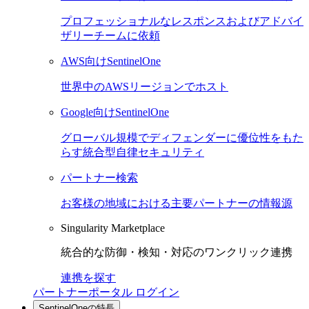
プロフェッショナルなレスポンスおよびアドバイ
ザリーチームに依頼
AWS向けSentinelOne
世界中のAWSリージョンでホスト
Google向けSentinelOne
グローバル規模でディフェンダーに優位性をもた
らす統合型自律セキュリティ
パートナー検索
お客様の地域における主要パートナーの情報源
Singularity Marketplace
統合的な防御・検知・対応のワンクリック連携
連携を探す
パートナーポータル ログイン
SentinelOneの特長