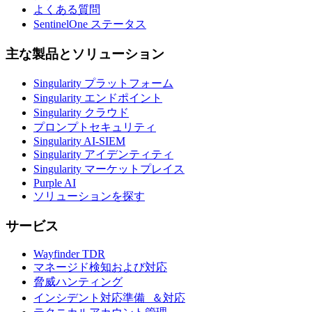
よくある質問
SentinelOne ステータス
主な製品とソリューション
Singularity プラットフォーム
Singularity エンドポイント
Singularity クラウド
プロンプトセキュリティ
Singularity AI-SIEM
Singularity アイデンティティ
Singularity マーケットプレイス
Purple AI
ソリューションを探す
サービス
Wayfinder TDR
マネージド検知および対応
脅威ハンティング
インシデント対応準備 ＆対応