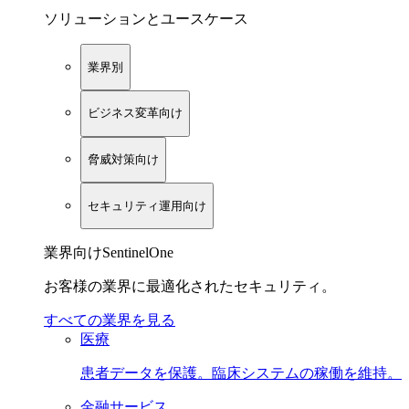
ソリューションとユースケース
業界別
ビジネス変革向け
脅威対策向け
セキュリティ運用向け
業界向けSentinelOne
お客様の業界に最適化されたセキュリティ。
すべての業界を見る
医療
患者データを保護。臨床システムの稼働を維持。
金融サービス