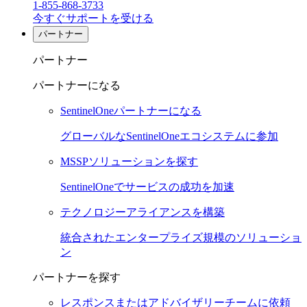
1-855-868-3733
今すぐサポートを受ける
パートナー
パートナー
パートナーになる
SentinelOneパートナーになる
グローバルなSentinelOneエコシステムに参加
MSSPソリューションを探す
SentinelOneでサービスの成功を加速
テクノロジーアライアンスを構築
統合されたエンタープライズ規模のソリューショ
ン
パートナーを探す
レスポンスまたはアドバイザリーチームに依頼