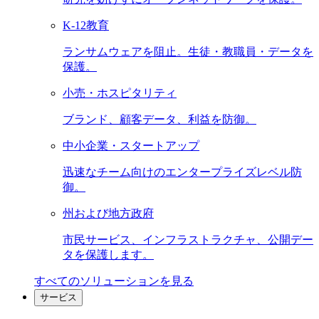
K-12教育
ランサムウェアを阻止。生徒・教職員・データを
保護。
小売・ホスピタリティ
ブランド、顧客データ、利益を防御。
中小企業・スタートアップ
迅速なチーム向けのエンタープライズレベル防
御。
州および地方政府
市民サービス、インフラストラクチャ、公開デー
タを保護します。
すべてのソリューションを見る
サービス