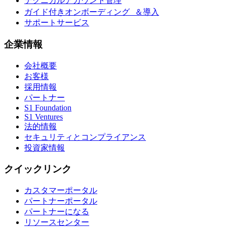
テクニカルアカウント管理
ガイド付きオンボーディング ＆導入
サポートサービス
企業情報
会社概要
お客様
採用情報
パートナー
S1 Foundation
S1 Ventures
法的情報
セキュリティとコンプライアンス
投資家情報
クイックリンク
カスタマーポータル
パートナーポータル
パートナーになる
リソースセンター