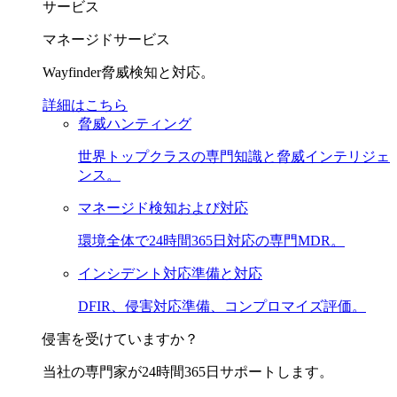
サービス
マネージドサービス
Wayfinder脅威検知と対応。
詳細はこちら
脅威ハンティング
世界トップクラスの専門知識と脅威インテリジェ
ンス。
マネージド検知および対応
環境全体で24時間365日対応の専門MDR。
インシデント対応準備と対応
DFIR、侵害対応準備、コンプロマイズ評価。
侵害を受けていますか？
当社の専門家が24時間365日サポートします。