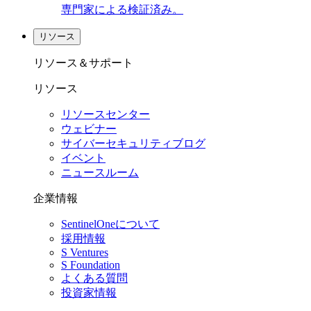
専門家による検証済み。
リソース
リソース＆サポート
リソース
リソースセンター
ウェビナー
サイバーセキュリティブログ
イベント
ニュースルーム
企業情報
SentinelOneについて
採用情報
S Ventures
S Foundation
よくある質問
投資家情報