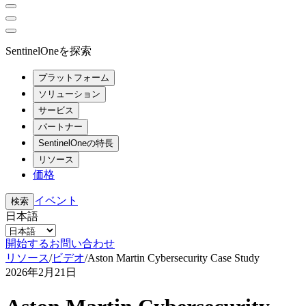
SentinelOneを探索
プラットフォーム
ソリューション
サービス
パートナー
SentinelOneの特長
リソース
価格
イベント
検索
日本語
開始する
お問い合わせ
リソース
/
ビデオ
/
Aston Martin Cybersecurity Case Study
2026年2月21日