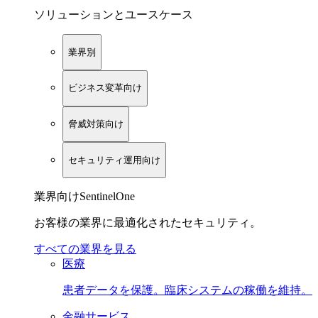
ソリューションとユースケース
業界別
ビジネス変革向け
脅威対策向け
セキュリティ運用向け
業界向けSentinelOne
お客様の業界に最適化されたセキュリティ。
すべての業界を見る
医療
患者データを保護。臨床システムの稼働を維持。
金融サービス