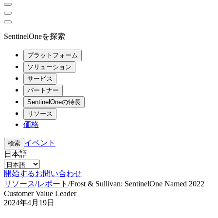
SentinelOneを探索
プラットフォーム
ソリューション
サービス
パートナー
SentinelOneの特長
リソース
価格
イベント
検索
日本語
開始する
お問い合わせ
リソース
/
レポート
/
Frost & Sullivan: SentinelOne Named 2022
Customer Value Leader
2024年4月19日