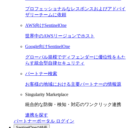
プロフェッショナルなレスポンスおよびアドバイ
ザリーチームに依頼
AWS向けSentinelOne
世界中のAWSリージョンでホスト
Google向けSentinelOne
グローバル規模でディフェンダーに優位性をもた
らす統合型自律セキュリティ
パートナー検索
お客様の地域における主要パートナーの情報源
Singularity Marketplace
統合的な防御・検知・対応のワンクリック連携
連携を探す
パートナーポータル ログイン
SentinelOneの特長