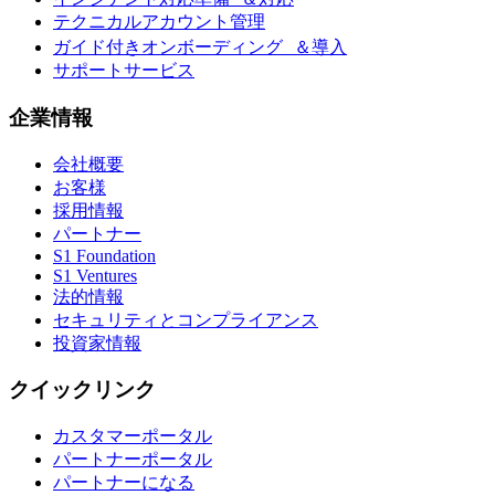
テクニカルアカウント管理
ガイド付きオンボーディング ＆導入
サポートサービス
企業情報
会社概要
お客様
採用情報
パートナー
S1 Foundation
S1 Ventures
法的情報
セキュリティとコンプライアンス
投資家情報
クイックリンク
カスタマーポータル
パートナーポータル
パートナーになる