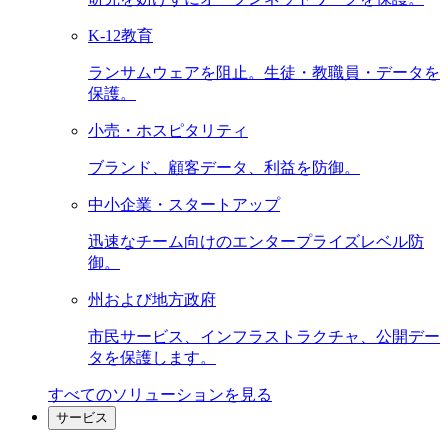
K-12教育
ランサムウェアを阻止。生徒・教職員・データを
保護。
小売・ホスピタリティ
ブランド、顧客データ、利益を防御。
中小企業・スタートアップ
迅速なチーム向けのエンタープライズレベル防
御。
州および地方政府
市民サービス、インフラストラクチャ、公開デー
タを保護します。
すべてのソリューションを見る
サービス