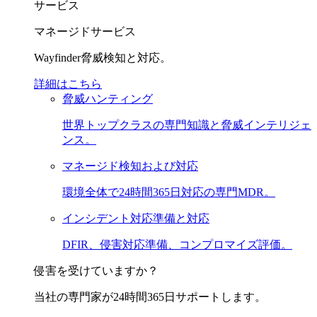
サービス
マネージドサービス
Wayfinder脅威検知と対応。
詳細はこちら
脅威ハンティング
世界トップクラスの専門知識と脅威インテリジェ
ンス。
マネージド検知および対応
環境全体で24時間365日対応の専門MDR。
インシデント対応準備と対応
DFIR、侵害対応準備、コンプロマイズ評価。
侵害を受けていますか？
当社の専門家が24時間365日サポートします。