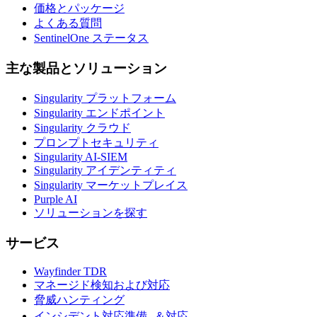
価格とパッケージ
よくある質問
SentinelOne ステータス
主な製品とソリューション
Singularity プラットフォーム
Singularity エンドポイント
Singularity クラウド
プロンプトセキュリティ
Singularity AI-SIEM
Singularity アイデンティティ
Singularity マーケットプレイス
Purple AI
ソリューションを探す
サービス
Wayfinder TDR
マネージド検知および対応
脅威ハンティング
インシデント対応準備 ＆対応