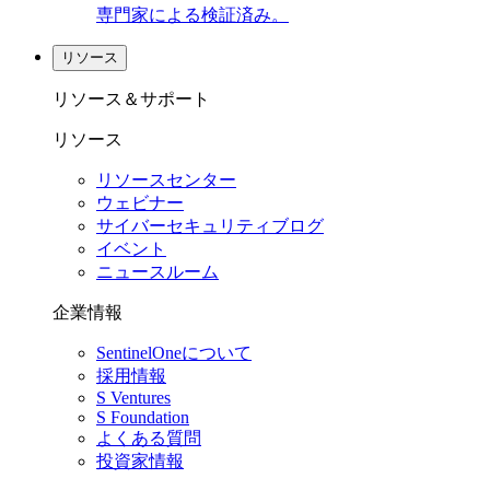
専門家による検証済み。
リソース
リソース＆サポート
リソース
リソースセンター
ウェビナー
サイバーセキュリティブログ
イベント
ニュースルーム
企業情報
SentinelOneについて
採用情報
S Ventures
S Foundation
よくある質問
投資家情報