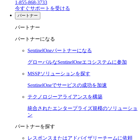
1-855-868-3733
今すぐサポートを受ける
パートナー
パートナー
パートナーになる
SentinelOneパートナーになる
グローバルなSentinelOneエコシステムに参加
MSSPソリューションを探す
SentinelOneでサービスの成功を加速
テクノロジーアライアンスを構築
統合されたエンタープライズ規模のソリューショ
ン
パートナーを探す
レスポンスまたはアドバイザリーチームに依頼