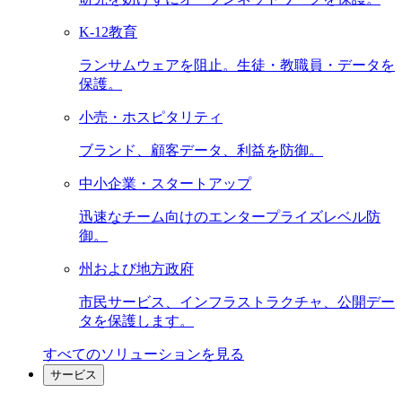
K-12教育
ランサムウェアを阻止。生徒・教職員・データを
保護。
小売・ホスピタリティ
ブランド、顧客データ、利益を防御。
中小企業・スタートアップ
迅速なチーム向けのエンタープライズレベル防
御。
州および地方政府
市民サービス、インフラストラクチャ、公開デー
タを保護します。
すべてのソリューションを見る
サービス