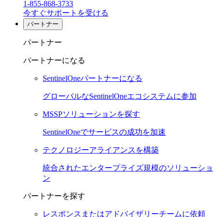
1-855-868-3733
今すぐサポートを受ける
パートナー
パートナー
パートナーになる
SentinelOneパートナーになる
グローバルなSentinelOneエコシステムに参加
MSSPソリューションを探す
SentinelOneでサービスの成功を加速
テクノロジーアライアンスを構築
統合されたエンタープライズ規模のソリューショ
ン
パートナーを探す
レスポンスまたはアドバイザリーチームに依頼