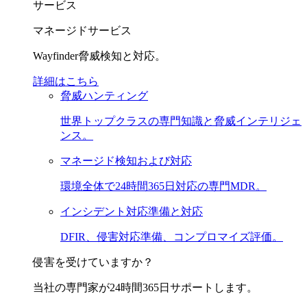
サービス
マネージドサービス
Wayfinder脅威検知と対応。
詳細はこちら
脅威ハンティング
世界トップクラスの専門知識と脅威インテリジェ
ンス。
マネージド検知および対応
環境全体で24時間365日対応の専門MDR。
インシデント対応準備と対応
DFIR、侵害対応準備、コンプロマイズ評価。
侵害を受けていますか？
当社の専門家が24時間365日サポートします。