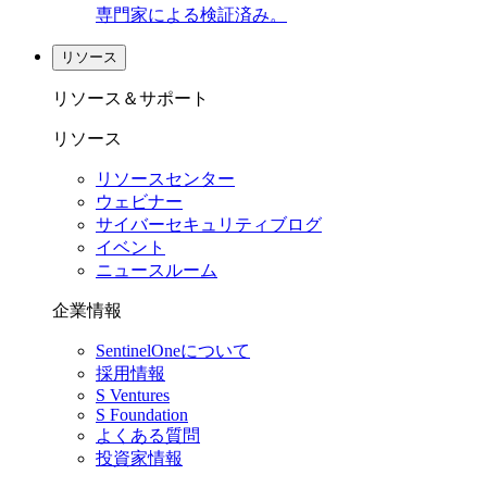
専門家による検証済み。
リソース
リソース＆サポート
リソース
リソースセンター
ウェビナー
サイバーセキュリティブログ
イベント
ニュースルーム
企業情報
SentinelOneについて
採用情報
S Ventures
S Foundation
よくある質問
投資家情報