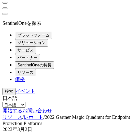
SentinelOneを探索
プラットフォーム
ソリューション
サービス
パートナー
SentinelOneの特長
リソース
価格
イベント
検索
日本語
開始する
お問い合わせ
リソース
/
レポート
/
2022 Gartner Magic Quadrant for Endpoint
Protection Platforms
2023年3月2日