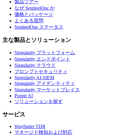
製品ツアー
なぜ SentinelOne か
価格とパッケージ
よくある質問
SentinelOne ステータス
主な製品とソリューション
Singularity プラットフォーム
Singularity エンドポイント
Singularity クラウド
プロンプトセキュリティ
Singularity AI-SIEM
Singularity アイデンティティ
Singularity マーケットプレイス
Purple AI
ソリューションを探す
サービス
Wayfinder TDR
マネージド検知および対応