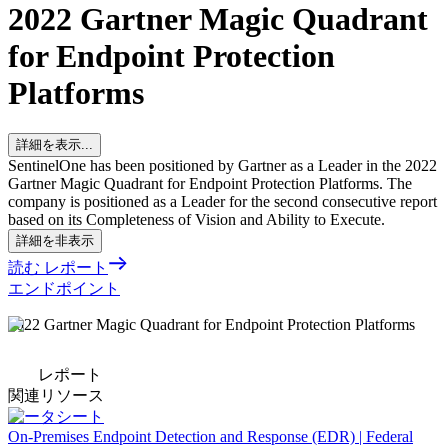
2022 Gartner Magic Quadrant
for Endpoint Protection
Platforms
詳細を表示...
SentinelOne has been positioned by Gartner as a Leader in the 2022
Gartner Magic Quadrant for Endpoint Protection Platforms. The
company is positioned as a Leader for the second consecutive report
based on its Completeness of Vision and Ability to Execute.
詳細を非表示
読む レポート
エンドポイント
2022 Gartner Magic Quadrant for Endpoint Protection Platforms
レポート
関連リソース
データシート
On-Premises Endpoint Detection and Response (EDR) | Federal