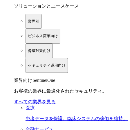
ソリューションとユースケース
業界別
ビジネス変革向け
脅威対策向け
セキュリティ運用向け
業界向けSentinelOne
お客様の業界に最適化されたセキュリティ。
すべての業界を見る
医療
患者データを保護。臨床システムの稼働を維持。
金融サービス