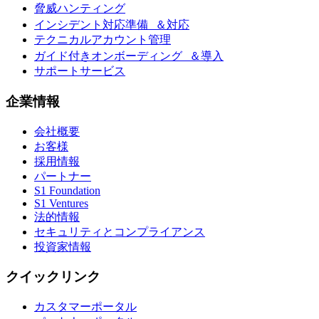
脅威ハンティング
インシデント対応準備 ＆対応
テクニカルアカウント管理
ガイド付きオンボーディング ＆導入
サポートサービス
企業情報
会社概要
お客様
採用情報
パートナー
S1 Foundation
S1 Ventures
法的情報
セキュリティとコンプライアンス
投資家情報
クイックリンク
カスタマーポータル