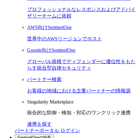
プロフェッショナルなレスポンスおよびアドバイ
ザリーチームに依頼
AWS向けSentinelOne
世界中のAWSリージョンでホスト
Google向けSentinelOne
グローバル規模でディフェンダーに優位性をもた
らす統合型自律セキュリティ
パートナー検索
お客様の地域における主要パートナーの情報源
Singularity Marketplace
統合的な防御・検知・対応のワンクリック連携
連携を探す
パートナーポータル ログイン
SentinelOneの特長