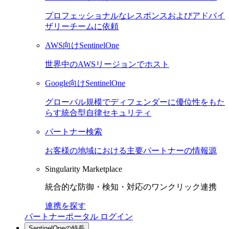
プロフェッショナルなレスポンスおよびアドバイ
ザリーチームに依頼
AWS向けSentinelOne
世界中のAWSリージョンでホスト
Google向けSentinelOne
グローバル規模でディフェンダーに優位性をもた
らす統合型自律セキュリティ
パートナー検索
お客様の地域における主要パートナーの情報源
Singularity Marketplace
統合的な防御・検知・対応のワンクリック連携
連携を探す
パートナーポータル ログイン
SentinelOneの特長