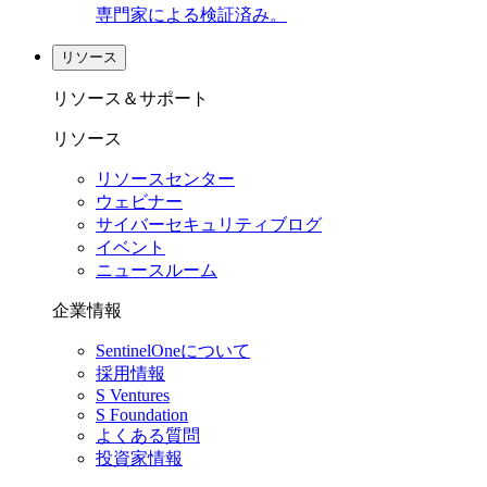
専門家による検証済み。
リソース
リソース＆サポート
リソース
リソースセンター
ウェビナー
サイバーセキュリティブログ
イベント
ニュースルーム
企業情報
SentinelOneについて
採用情報
S Ventures
S Foundation
よくある質問
投資家情報