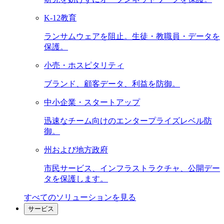
K-12教育
ランサムウェアを阻止。生徒・教職員・データを
保護。
小売・ホスピタリティ
ブランド、顧客データ、利益を防御。
中小企業・スタートアップ
迅速なチーム向けのエンタープライズレベル防
御。
州および地方政府
市民サービス、インフラストラクチャ、公開デー
タを保護します。
すべてのソリューションを見る
サービス