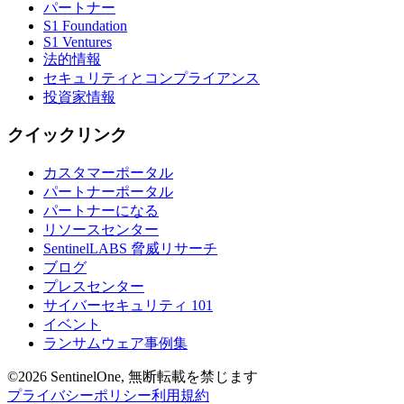
パートナー
S1 Foundation
S1 Ventures
法的情報
セキュリティとコンプライアンス
投資家情報
クイックリンク
カスタマーポータル
パートナーポータル
パートナーになる
リソースセンター
SentinelLABS 脅威リサーチ
ブログ
プレスセンター
サイバーセキュリティ 101
イベント
ランサムウェア事例集
©2026 SentinelOne, 無断転載を禁じます
プライバシーポリシー
利用規約