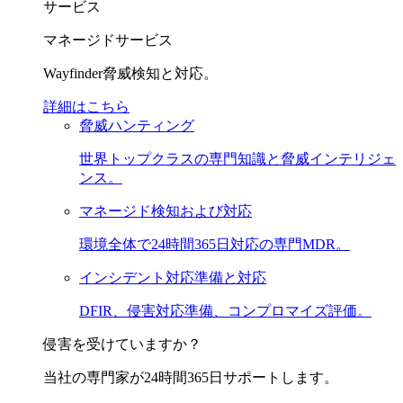
サービス
マネージドサービス
Wayfinder脅威検知と対応。
詳細はこちら
脅威ハンティング
世界トップクラスの専門知識と脅威インテリジェ
ンス。
マネージド検知および対応
環境全体で24時間365日対応の専門MDR。
インシデント対応準備と対応
DFIR、侵害対応準備、コンプロマイズ評価。
侵害を受けていますか？
当社の専門家が24時間365日サポートします。