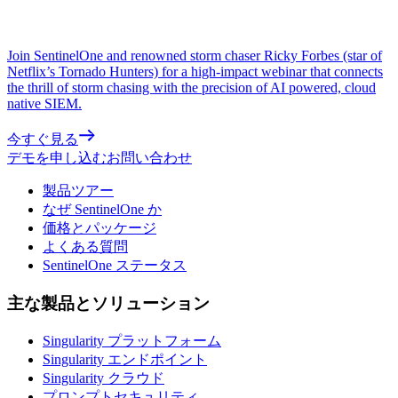
Join SentinelOne and renowned storm chaser Ricky Forbes (star of
Netflix’s Tornado Hunters) for a high-impact webinar that connects
the thrill of storm chasing with the precision of AI powered, cloud
native SIEM.
今すぐ見る
デモを申し込む
お問い合わせ
製品ツアー
なぜ SentinelOne か
価格とパッケージ
よくある質問
SentinelOne ステータス
主な製品とソリューション
Singularity プラットフォーム
Singularity エンドポイント
Singularity クラウド
プロンプトセキュリティ