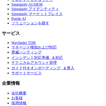
Singularity AI-SIEM
Singularity アイデンティティ
Singularity マーケットプレイス
Purple AI
ソリューションを探す
サービス
Wayfinder TDR
マネージド検知および対応
脅威ハンティング
インシデント対応準備 ＆対応
テクニカルアカウント管理
ガイド付きオンボーディング ＆導入
サポートサービス
企業情報
会社概要
お客様
採用情報