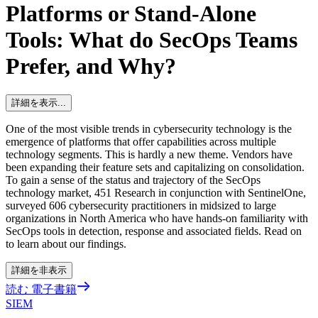
Platforms or Stand-Alone
Tools: What do SecOps Teams
Prefer, and Why?
詳細を表示...
One of the most visible trends in cybersecurity technology is the
emergence of platforms that offer capabilities across multiple
technology segments. This is hardly a new theme. Vendors have
been expanding their feature sets and capitalizing on consolidation.
To gain a sense of the status and trajectory of the SecOps
technology market, 451 Research in conjunction with SentinelOne,
surveyed 606 cybersecurity practitioners in midsized to large
organizations in North America who have hands-on familiarity with
SecOps tools in detection, response and associated fields. Read on
to learn about our findings.
詳細を非表示
読む 電子書籍
SIEM