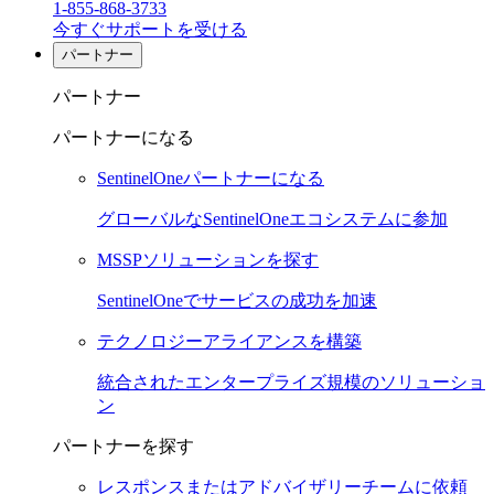
1-855-868-3733
今すぐサポートを受ける
パートナー
パートナー
パートナーになる
SentinelOneパートナーになる
グローバルなSentinelOneエコシステムに参加
MSSPソリューションを探す
SentinelOneでサービスの成功を加速
テクノロジーアライアンスを構築
統合されたエンタープライズ規模のソリューショ
ン
パートナーを探す
レスポンスまたはアドバイザリーチームに依頼