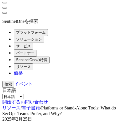
SentinelOneを探索
プラットフォーム
ソリューション
サービス
パートナー
SentinelOneの特長
リソース
価格
イベント
検索
日本語
開始する
お問い合わせ
リソース
/
電子書籍
/
Platforms or Stand-Alone Tools: What do
SecOps Teams Prefer, and Why?
2025年2月25日