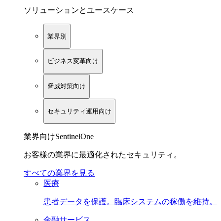
ソリューションとユースケース
業界別
ビジネス変革向け
脅威対策向け
セキュリティ運用向け
業界向けSentinelOne
お客様の業界に最適化されたセキュリティ。
すべての業界を見る
医療
患者データを保護。臨床システムの稼働を維持。
金融サービス