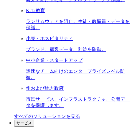
K-12教育
ランサムウェアを阻止。生徒・教職員・データを
保護。
小売・ホスピタリティ
ブランド、顧客データ、利益を防御。
中小企業・スタートアップ
迅速なチーム向けのエンタープライズレベル防
御。
州および地方政府
市民サービス、インフラストラクチャ、公開デー
タを保護します。
すべてのソリューションを見る
サービス