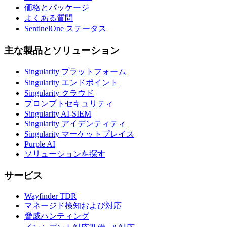
価格とパッケージ
よくある質問
SentinelOne ステータス
主な製品とソリューション
Singularity プラットフォーム
Singularity エンドポイント
Singularity クラウド
プロンプトセキュリティ
Singularity AI-SIEM
Singularity アイデンティティ
Singularity マーケットプレイス
Purple AI
ソリューションを探す
サービス
Wayfinder TDR
マネージド検知および対応
脅威ハンティング