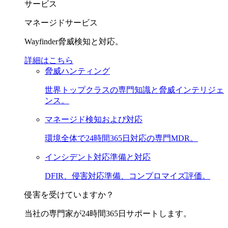
サービス
マネージドサービス
Wayfinder脅威検知と対応。
詳細はこちら
脅威ハンティング
世界トップクラスの専門知識と脅威インテリジェ
ンス。
マネージド検知および対応
環境全体で24時間365日対応の専門MDR。
インシデント対応準備と対応
DFIR、侵害対応準備、コンプロマイズ評価。
侵害を受けていますか？
当社の専門家が24時間365日サポートします。