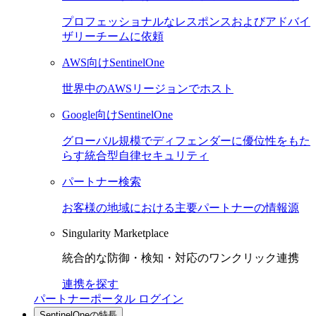
プロフェッショナルなレスポンスおよびアドバイ
ザリーチームに依頼
AWS向けSentinelOne
世界中のAWSリージョンでホスト
Google向けSentinelOne
グローバル規模でディフェンダーに優位性をもた
らす統合型自律セキュリティ
パートナー検索
お客様の地域における主要パートナーの情報源
Singularity Marketplace
統合的な防御・検知・対応のワンクリック連携
連携を探す
パートナーポータル ログイン
SentinelOneの特長