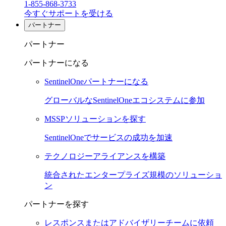
1-855-868-3733
今すぐサポートを受ける
パートナー
パートナー
パートナーになる
SentinelOneパートナーになる
グローバルなSentinelOneエコシステムに参加
MSSPソリューションを探す
SentinelOneでサービスの成功を加速
テクノロジーアライアンスを構築
統合されたエンタープライズ規模のソリューショ
ン
パートナーを探す
レスポンスまたはアドバイザリーチームに依頼