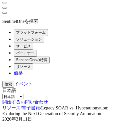
SentinelOneを探索
プラットフォーム
ソリューション
サービス
パートナー
SentinelOneの特長
リソース
価格
イベント
検索
日本語
開始する
お問い合わせ
リソース
/
電子書籍
/
Legacy SOAR vs. Hyperautomation:
Exploring the Next Generation of Security Automation
2026年3月11日