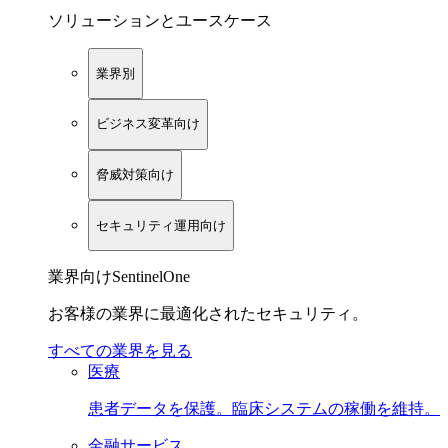
ソリューションとユースケース
業界別
ビジネス変革向け
脅威対策向け
セキュリティ運用向け
業界向けSentinelOne
お客様の業界に最適化されたセキュリティ。
すべての業界を見る
医療
患者データを保護。臨床システムの稼働を維持。
金融サービス