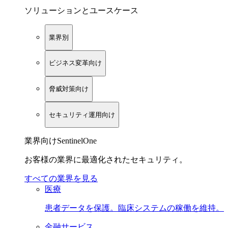
ソリューションとユースケース
業界別
ビジネス変革向け
脅威対策向け
セキュリティ運用向け
業界向けSentinelOne
お客様の業界に最適化されたセキュリティ。
すべての業界を見る
医療
患者データを保護。臨床システムの稼働を維持。
金融サービス