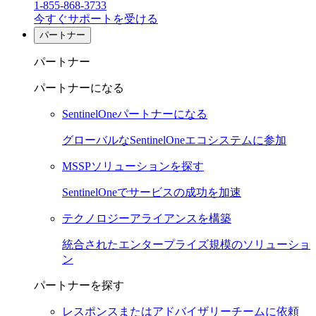
1-855-868-3733
今すぐサポートを受ける
パートナー
パートナー
パートナーになる
SentinelOneパートナーになる
グローバルなSentinelOneエコシステムに参加
MSSPソリューションを探す
SentinelOneでサービスの成功を加速
テクノロジーアライアンスを構築
統合されたエンタープライズ規模のソリューショ
ン
パートナーを探す
レスポンスまたはアドバイザリーチームに依頼