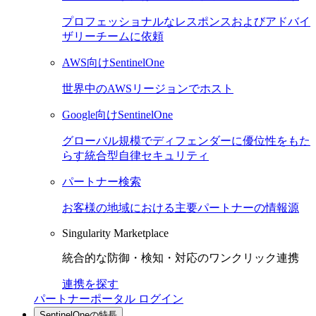
プロフェッショナルなレスポンスおよびアドバイ
ザリーチームに依頼
AWS向けSentinelOne
世界中のAWSリージョンでホスト
Google向けSentinelOne
グローバル規模でディフェンダーに優位性をもた
らす統合型自律セキュリティ
パートナー検索
お客様の地域における主要パートナーの情報源
Singularity Marketplace
統合的な防御・検知・対応のワンクリック連携
連携を探す
パートナーポータル ログイン
SentinelOneの特長