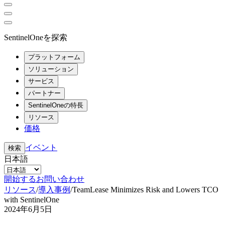
SentinelOneを探索
プラットフォーム
ソリューション
サービス
パートナー
SentinelOneの特長
リソース
価格
イベント
検索
日本語
開始する
お問い合わせ
リソース
/
導入事例
/
TeamLease Minimizes Risk and Lowers TCO
with SentinelOne
2024年6月5日