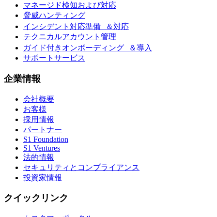
マネージド検知および対応
脅威ハンティング
インシデント対応準備 ＆対応
テクニカルアカウント管理
ガイド付きオンボーディング ＆導入
サポートサービス
企業情報
会社概要
お客様
採用情報
パートナー
S1 Foundation
S1 Ventures
法的情報
セキュリティとコンプライアンス
投資家情報
クイックリンク