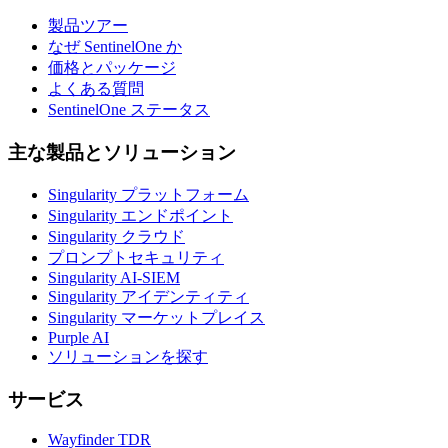
製品ツアー
なぜ SentinelOne か
価格とパッケージ
よくある質問
SentinelOne ステータス
主な製品とソリューション
Singularity プラットフォーム
Singularity エンドポイント
Singularity クラウド
プロンプトセキュリティ
Singularity AI-SIEM
Singularity アイデンティティ
Singularity マーケットプレイス
Purple AI
ソリューションを探す
サービス
Wayfinder TDR