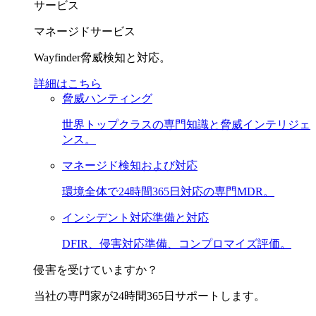
サービス
マネージドサービス
Wayfinder脅威検知と対応。
詳細はこちら
脅威ハンティング
世界トップクラスの専門知識と脅威インテリジェ
ンス。
マネージド検知および対応
環境全体で24時間365日対応の専門MDR。
インシデント対応準備と対応
DFIR、侵害対応準備、コンプロマイズ評価。
侵害を受けていますか？
当社の専門家が24時間365日サポートします。