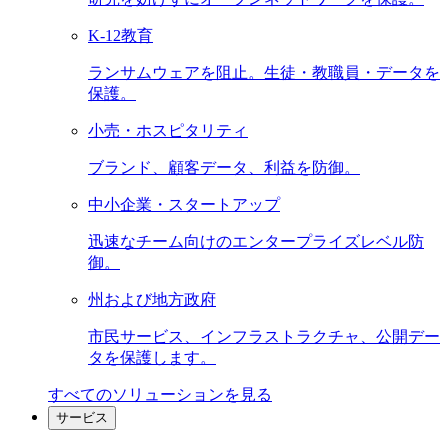
K-12教育
ランサムウェアを阻止。生徒・教職員・データを
保護。
小売・ホスピタリティ
ブランド、顧客データ、利益を防御。
中小企業・スタートアップ
迅速なチーム向けのエンタープライズレベル防
御。
州および地方政府
市民サービス、インフラストラクチャ、公開デー
タを保護します。
すべてのソリューションを見る
サービス