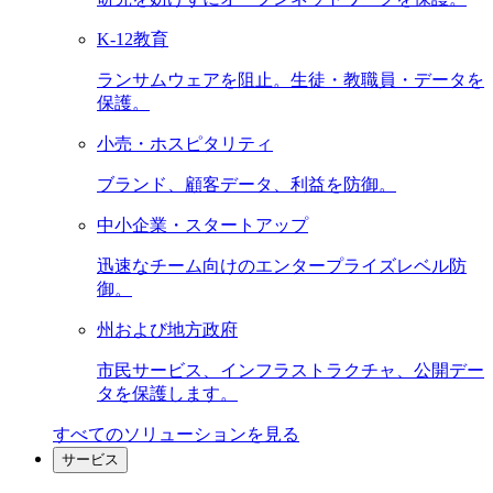
K-12教育
ランサムウェアを阻止。生徒・教職員・データを
保護。
小売・ホスピタリティ
ブランド、顧客データ、利益を防御。
中小企業・スタートアップ
迅速なチーム向けのエンタープライズレベル防
御。
州および地方政府
市民サービス、インフラストラクチャ、公開デー
タを保護します。
すべてのソリューションを見る
サービス