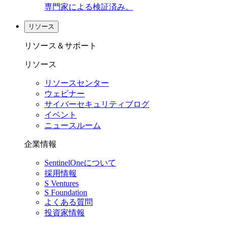
専門家による検証済み。
リソース
リソース＆サポート
リソース
リソースセンター
ウェビナー
サイバーセキュリティブログ
イベント
ニュースルーム
企業情報
SentinelOneについて
採用情報
S Ventures
S Foundation
よくある質問
投資家情報