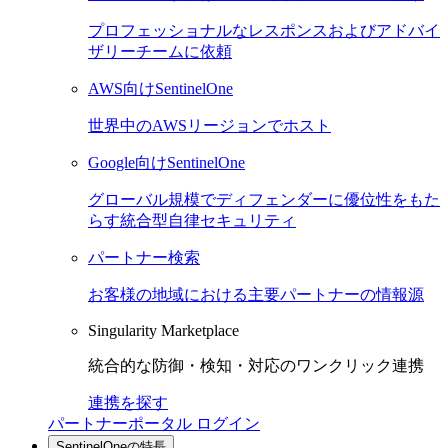
プロフェッショナルなレスポンスおよびアドバイ
ザリーチームに依頼
AWS向けSentinelOne
世界中のAWSリージョンでホスト
Google向けSentinelOne
グローバル規模でディフェンダーに優位性をもた
らす統合型自律セキュリティ
パートナー検索
お客様の地域における主要パートナーの情報源
Singularity Marketplace
統合的な防御・検知・対応のワンクリック連携
連携を探す
パートナーポータル ログイン
SentinelOneの特長