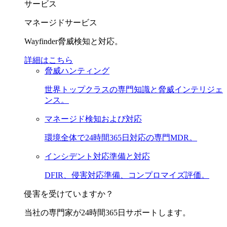
サービス
マネージドサービス
Wayfinder脅威検知と対応。
詳細はこちら
脅威ハンティング
世界トップクラスの専門知識と脅威インテリジェ
ンス。
マネージド検知および対応
環境全体で24時間365日対応の専門MDR。
インシデント対応準備と対応
DFIR、侵害対応準備、コンプロマイズ評価。
侵害を受けていますか？
当社の専門家が24時間365日サポートします。