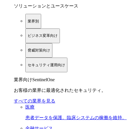
ソリューションとユースケース
業界別
ビジネス変革向け
脅威対策向け
セキュリティ運用向け
業界向けSentinelOne
お客様の業界に最適化されたセキュリティ。
すべての業界を見る
医療
患者データを保護。臨床システムの稼働を維持。
金融サービス