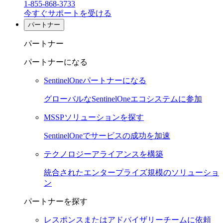
1-855-868-3733
今すぐサポートを受ける
パートナー
パートナー
パートナーになる
SentinelOneパートナーになる
グローバルなSentinelOneエコシステムに参加
MSSPソリューションを探す
SentinelOneでサービスの成功を加速
テクノロジーアライアンスを構築
統合されたエンタープライズ規模のソリューショ
ン
パートナーを探す
レスポンスまたはアドバイザリーチームに依頼