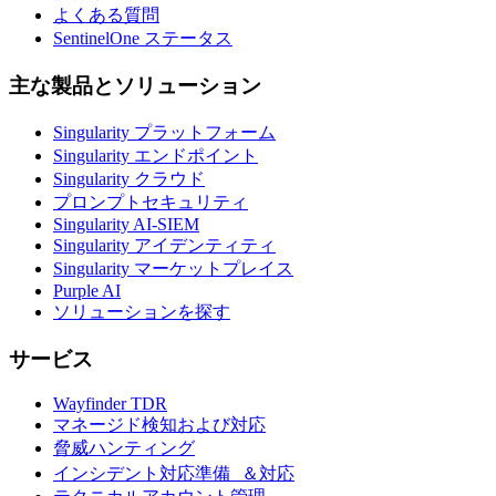
よくある質問
SentinelOne ステータス
主な製品とソリューション
Singularity プラットフォーム
Singularity エンドポイント
Singularity クラウド
プロンプトセキュリティ
Singularity AI-SIEM
Singularity アイデンティティ
Singularity マーケットプレイス
Purple AI
ソリューションを探す
サービス
Wayfinder TDR
マネージド検知および対応
脅威ハンティング
インシデント対応準備 ＆対応