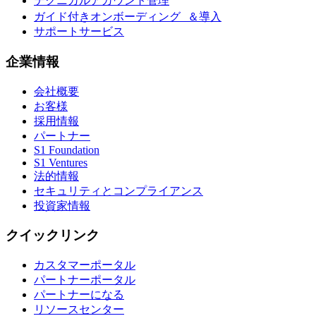
テクニカルアカウント管理
ガイド付きオンボーディング ＆導入
サポートサービス
企業情報
会社概要
お客様
採用情報
パートナー
S1 Foundation
S1 Ventures
法的情報
セキュリティとコンプライアンス
投資家情報
クイックリンク
カスタマーポータル
パートナーポータル
パートナーになる
リソースセンター