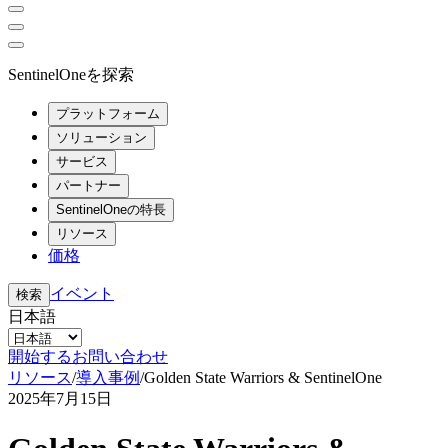
SentinelOneを探索
プラットフォーム
ソリューション
サービス
パートナー
SentinelOneの特長
リソース
価格
イベント
検索
日本語
開始する
お問い合わせ
リソース
/
導入事例
/
Golden State Warriors & SentinelOne
2025年7月15日