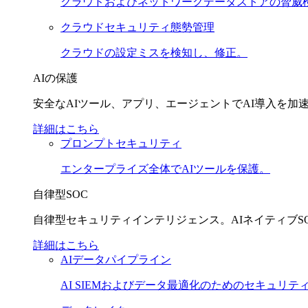
クラウドおよびネットワークデータストアの脅威
クラウドセキュリティ態勢管理
クラウドの設定ミスを検知し、修正。
AIの保護
安全なAIツール、アプリ、エージェントでAI導入を加
詳細はこちら
プロンプトセキュリティ
エンタープライズ全体でAIツールを保護。
自律型SOC
自律型セキュリティインテリジェンス。AIネイティブS
詳細はこちら
AIデータパイプライン
AI SIEMおよびデータ最適化のためのセキュリ