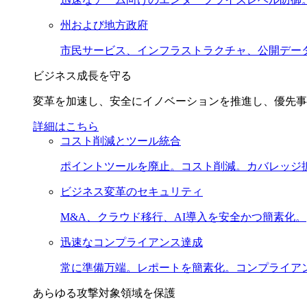
州および地方政府
市民サービス、インフラストラクチャ、公開デー
ビジネス成長を守る
変革を加速し、安全にイノベーションを推進し、優先事
詳細はこちら
コスト削減とツール統合
ポイントツールを廃止。コスト削減。カバレッジ
ビジネス変革のセキュリティ
M&A、クラウド移行、AI導入を安全かつ簡素化。
迅速なコンプライアンス達成
常に準備万端。レポートを簡素化。コンプライア
あらゆる攻撃対象領域を保護