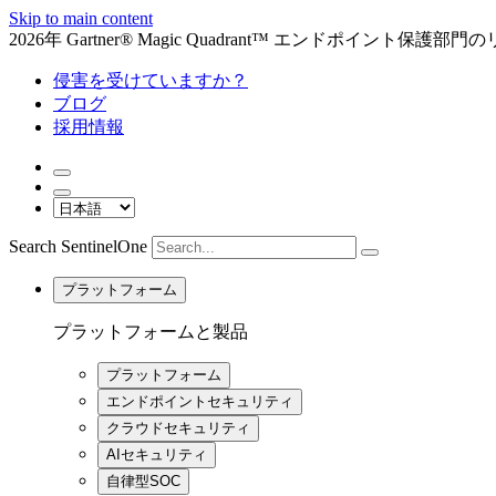
Skip to main content
2026年 Gartner® Magic Quadrant™ エンドポイント保
侵害を受けていますか？
ブログ
採用情報
Search SentinelOne
プラットフォーム
プラットフォームと製品
プラットフォーム
エンドポイントセキュリティ
クラウドセキュリティ
AIセキュリティ
自律型SOC