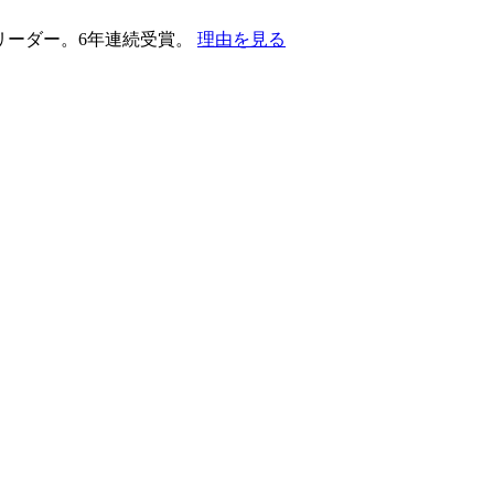
護部門のリーダー。6年連続受賞。
理由を見る