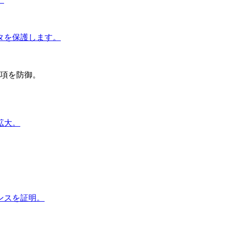
タを保護します。
項を防御。
拡大。
ンスを証明。