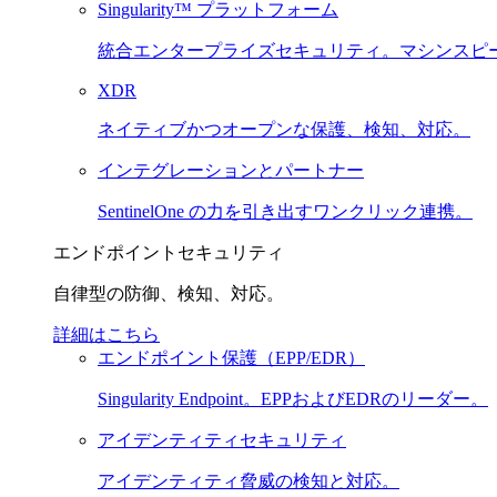
Singularity™ プラットフォーム
統合エンタープライズセキュリティ。マシンスピ
XDR
ネイティブかつオープンな保護、検知、対応。
インテグレーションとパートナー
SentinelOne の力を引き出すワンクリック連携。
エンドポイントセキュリティ
自律型の防御、検知、対応。
詳細はこちら
エンドポイント保護（EPP/EDR）
Singularity Endpoint。EPPおよびEDRのリーダー。
アイデンティティセキュリティ
アイデンティティ脅威の検知と対応。