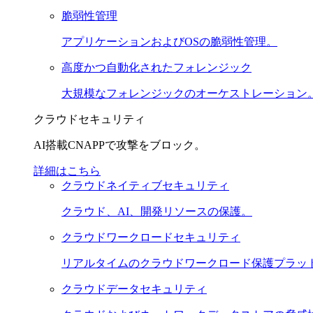
脆弱性管理
アプリケーションおよびOSの脆弱性管理。
高度かつ自動化されたフォレンジック
大規模なフォレンジックのオーケストレーション
クラウドセキュリティ
AI搭載CNAPPで攻撃をブロック。
詳細はこちら
クラウドネイティブセキュリティ
クラウド、AI、開発リソースの保護。
クラウドワークロードセキュリティ
リアルタイムのクラウドワークロード保護プラット
クラウドデータセキュリティ