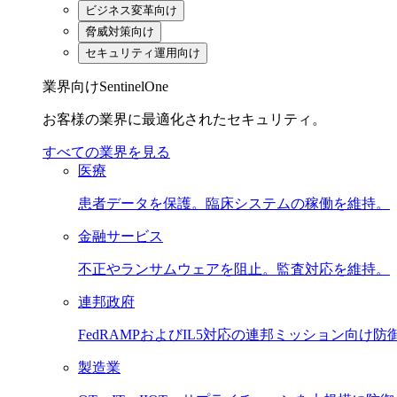
ビジネス変革向け
脅威対策向け
セキュリティ運用向け
業界向けSentinelOne
お客様の業界に最適化されたセキュリティ。
すべての業界を見る
医療
患者データを保護。臨床システムの稼働を維持。
金融サービス
不正やランサムウェアを阻止。監査対応を維持。
連邦政府
FedRAMPおよびIL5対応の連邦ミッション向け防
製造業