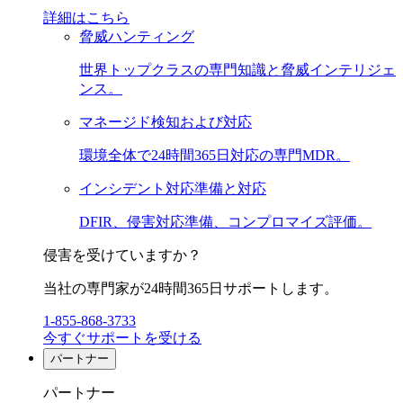
詳細はこちら
脅威ハンティング
世界トップクラスの専門知識と脅威インテリジェ
ンス。
マネージド検知および対応
環境全体で24時間365日対応の専門MDR。
インシデント対応準備と対応
DFIR、侵害対応準備、コンプロマイズ評価。
侵害を受けていますか？
当社の専門家が24時間365日サポートします。
1-855-868-3733
今すぐサポートを受ける
パートナー
パートナー