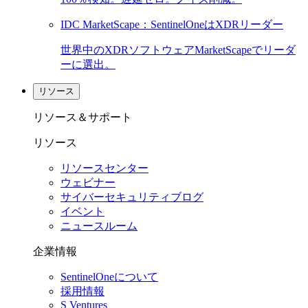
IDC MarketScape：SentinelOneはXDRリーダー
世界中のXDRソフトウェアMarketScapeでリーダ
ーに選出。
リソース
リソース＆サポート
リソース
リソースセンター
ウェビナー
サイバーセキュリティブログ
イベント
ニュースルーム
企業情報
SentinelOneについて
採用情報
S Ventures