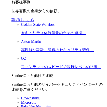
お客様事例
世界有数の企業からの信頼。
詳細はこちら
Golden State Warriors
セキュリティ体制強化のための連携。
Aston Martin
高性能な設計・製造のセキュリティ確保。
Q2
フィンテックのスピードで銀行レベルの防御。
SentinelOneと他社の比較
SentinelOneと他のサイバーセキュリティベンダーとの
比較をご覧ください。
Crowdstrike
Microsoft
Palo Alto Networks