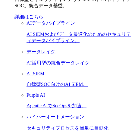
SOC。統合データ基盤。
詳細はこちら
AIデータパイプライン
AI SIEMおよびデータ最適化のためのセキュリテ
ィデータパイプライン。
データレイク
AI活用型の統合データレイク
AI SIEM
自律型SOC向けのAI SIEM。
Purple AI
Agentic AIでSecOpsを加速。
ハイパーオートメーション
セキュリティプロセスを簡単に自動化。