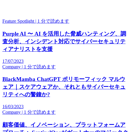
Feature Spotlight | 1 分で読めます
Purple AI 〜 AI を活用した脅威ハンティング、調
査分析、インシデント対応でサイバーセキュリテ
ィアナリストを支援
17/07/2023
Company | 1 分で読めます
BlackMamba ChatGPT ポリモーフィック マルウ
ェア｜スケアウェアか、それともサイバーセキュ
リティへの警鐘か?
16/03/2023
Company | 1 分で読めます
顧客価値、イノベーション、プラットフォームア