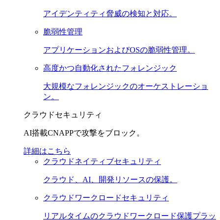
アイデンティティ脅威の検知と対応。
脆弱性管理
アプリケーションおよびOSの脆弱性管理。
高度かつ自動化されたフォレンジック
大規模なフォレンジックのオーケストレーショ
ン。
クラウドセキュリティ
AI搭載CNAPPで攻撃をブロック。
詳細はこちら
クラウドネイティブセキュリティ
クラウド、AI、開発リソースの保護。
クラウドワークロードセキュリティ
リアルタイムのクラウドワークロード保護プラッ