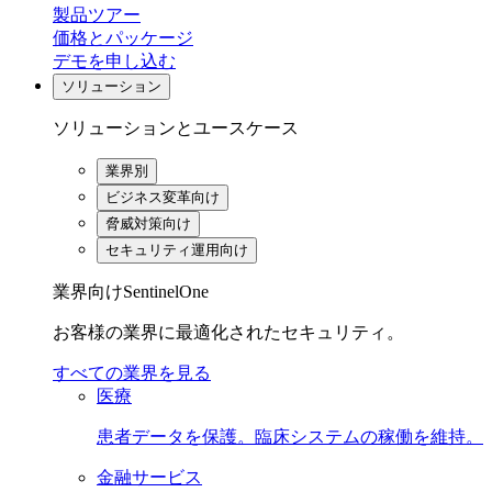
製品ツアー
価格とパッケージ
デモを申し込む
ソリューション
ソリューションとユースケース
業界別
ビジネス変革向け
脅威対策向け
セキュリティ運用向け
業界向けSentinelOne
お客様の業界に最適化されたセキュリティ。
すべての業界を見る
医療
患者データを保護。臨床システムの稼働を維持。
金融サービス