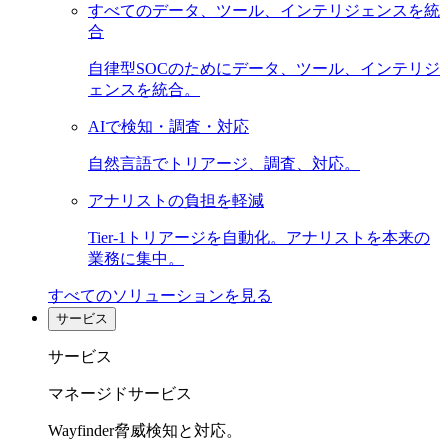
すべてのデータ、ツール、インテリジェンスを統
合
自律型SOCのためにデータ、ツール、インテリジ
ェンスを統合。
AIで検知・調査・対応
自然言語でトリアージ、調査、対応。
アナリストの負担を軽減
Tier-1トリアージを自動化。アナリストを本来の
業務に集中。
すべてのソリューションを見る
サービス
サービス
マネージドサービス
Wayfinder脅威検知と対応。