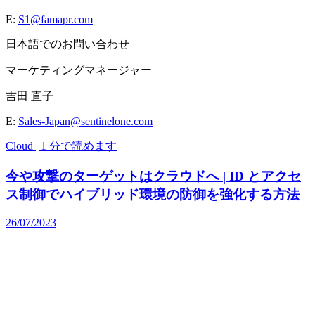
E:
S1@famapr.com
日本語でのお問い合わせ
マーケティングマネージャー
吉田 直子
E:
Sales-Japan@sentinelone.com
Cloud | 1 分で読めます
今や攻撃のターゲットはクラウドへ | ID とアクセ
ス制御でハイブリッド環境の防御を強化する方法
26/07/2023