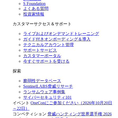
S Foundation
よくある質問
投資家情報
カスタマーサクセス＆サポート
ライブおよびオンデマンドトレーニング
ガイド付きオンボーディング＆導入
テクニカルアカウント管理
サポートサービス
カスタマーポータル
今すぐサポートを受ける
探索
脆弱性データベース
SentinelLABS脅威リサーチ
ランサムウェア事例集
サイバーセキュリティ101
イベント
OneConにご参加ください（2026年10月20日
～22日）
コンペティション
脅威ハンティング世界選手権 2026