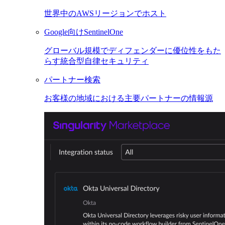
世界中のAWSリージョンでホスト
Google向けSentinelOne
グローバル規模でディフェンダーに優位性をもた
らす統合型自律セキュリティ
パートナー検索
お客様の地域における主要パートナーの情報源