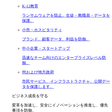
K-12教育
ランサムウェアを阻止。生徒・教職員・データを
保護。
小売・ホスピタリティ
ブランド、顧客データ、利益を防御。
中小企業・スタートアップ
迅速なチーム向けのエンタープライズレベル防
御。
州および地方政府
市民サービス、インフラストラクチャ、公開デー
タを保護します。
ビジネス成長を守る
変革を加速し、安全にイノベーションを推進し、優先
事項を防御。