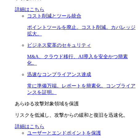
詳細はこちら
コスト削減とツール統合
ポイントツールを廃止。コスト削減。カバレッジ
拡大。
ビジネス変革のセキュリティ
M&A、クラウド移行、AI導入を安全かつ簡素
化。
迅速なコンプライアンス達成
常に準備万端。レポートを簡素化。コンプライア
ンスを証明。
あらゆる攻撃対象領域を保護
リスクを低減し、攻撃からの緩和と復旧を迅速化。
詳細はこちら
ユーザーとエンドポイントを保護