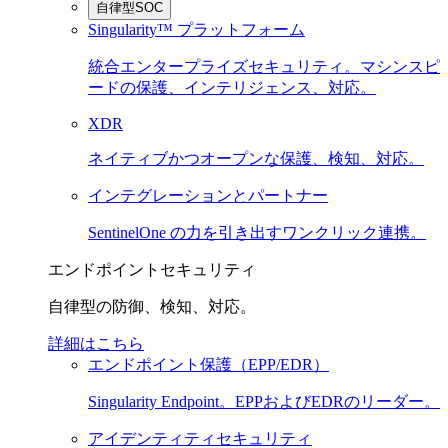
自律型SOC
Singularity™ プラットフォーム
統合エンタープライズセキュリティ。マシンスピ
ードの保護、インテリジェンス、対応。
XDR
ネイティブかつオープンな保護、検知、対応。
インテグレーションとパートナー
SentinelOne の力を引き出すワンクリック連携。
エンドポイントセキュリティ
自律型の防御、検知、対応。
詳細はこちら
エンドポイント保護（EPP/EDR）
Singularity Endpoint。EPPおよびEDRのリーダー。
アイデンティティセキュリティ