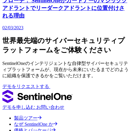
プローチ： SentinelOneがガートナーのマジックク
アドラントでリーダークアドラントに位置付けさ
れる理由
02/03/2023
世界最先端のサイバーセキュリティプ
ラットフォームをご体験ください
SentinelOneのインテリジェントな自律型サイバーセキュリテ
ィプラットフォームが、現在から未来にいたるまでどのよう
に組織を保護できるかをご覧いただけます。
デモをリクエストする
デモを申し込む
お問い合わせ
製品ツアー
なぜ SentinelOne か
価格とパッケージ