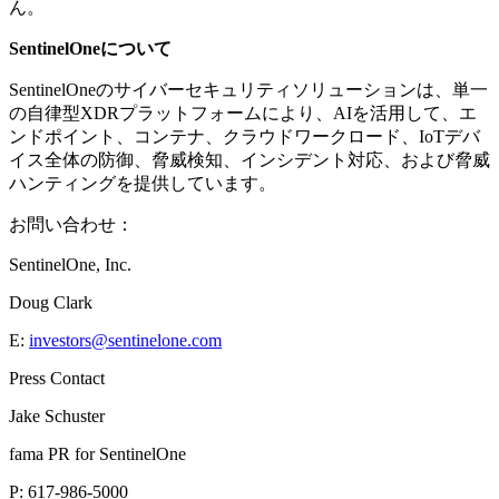
ん。
SentinelOneについて
SentinelOneのサイバーセキュリティソリューションは、単一
の自律型XDRプラットフォームにより、AIを活用して、エ
ンドポイント、コンテナ、クラウドワークロード、IoTデバ
イス全体の防御、脅威検知、インシデント対応、および脅威
ハンティングを提供しています。
お問い合わせ：
SentinelOne, Inc.
Doug Clark
E:
investors@sentinelone.com
Press Contact
Jake Schuster
fama PR for SentinelOne
P: 617-986-5000