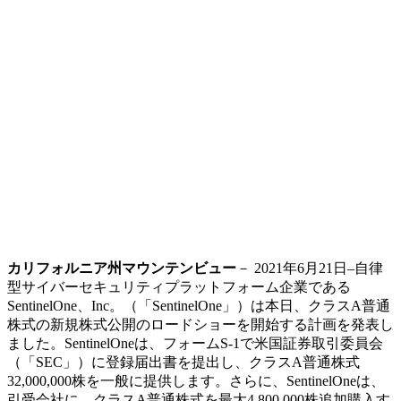
カリフォルニア州マウンテンビュー
－ 2021年6月21日–自律
型サイバーセキュリティプラットフォーム企業である
SentinelOne、Inc。（「SentinelOne」）は本日、クラスA普通
株式の新規株式公開のロードショーを開始する計画を発表し
ました。SentinelOneは、フォームS-1で米国証券取引委員会
（「SEC」）に登録届出書を提出し、クラスA普通株式
32,000,000株を一般に提供します。さらに、SentinelOneは、
引受会社に、クラスA普通株式を最大4,800,000株追加購入す