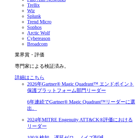
Trellix
Wiz
Splunk
Trend Micro
Sophos
Arctic Wolf
Cybereason
Broadcom
業界賞・評価
専門家による検証済み。
詳細はこちら
2026年Gartner® Magic Quadrant™ エンドポイント
保護プラットフォーム部門リーダー
6年連続でGartner® Magic Quadrant™リーダーに選
出。
2024年MITRE Engenuity ATT&CK®評価における
リーダー
100％検知。遅延ゼロ。ノイズ削減。