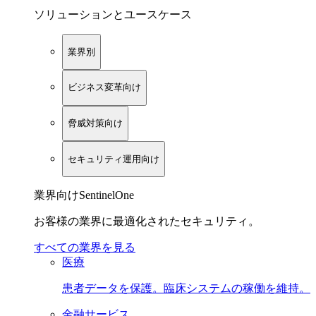
ソリューションとユースケース
業界別
ビジネス変革向け
脅威対策向け
セキュリティ運用向け
業界向けSentinelOne
お客様の業界に最適化されたセキュリティ。
すべての業界を見る
医療
患者データを保護。臨床システムの稼働を維持。
金融サービス