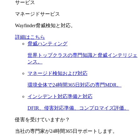
サービス
マネージドサービス
Wayfinder脅威検知と対応。
詳細はこちら
脅威ハンティング
世界トップクラスの専門知識と脅威インテリジェ
ンス。
マネージド検知および対応
環境全体で24時間365日対応の専門MDR。
インシデント対応準備と対応
DFIR、侵害対応準備、コンプロマイズ評価。
侵害を受けていますか？
当社の専門家が24時間365日サポートします。