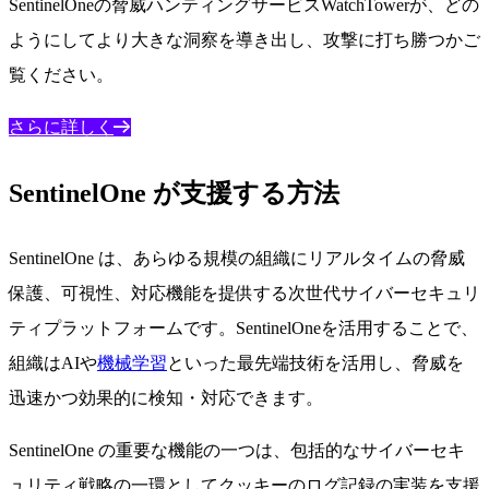
SentinelOneの脅威ハンティングサービスWatchTowerが、どの
ようにしてより大きな洞察を導き出し、攻撃に打ち勝つかご
覧ください。
さらに詳しく
SentinelOne が支援する方法
SentinelOne は、あらゆる規模の組織にリアルタイムの脅威
保護、可視性、対応機能を提供する次世代サイバーセキュリ
ティプラットフォームです。SentinelOneを活用することで、
組織はAIや
機械学習
といった最先端技術を活用し、脅威を
迅速かつ効果的に検知・対応できます。
SentinelOne の重要な機能の一つは、包括的なサイバーセキ
ュリティ戦略の一環としてクッキーのログ記録の実装を支援