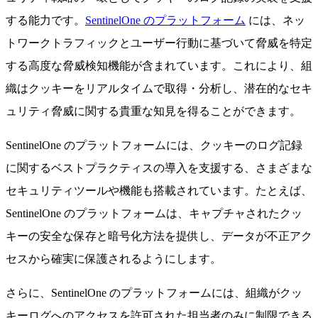
する能力です。
SentinelOne のプラットフォーム
には、ネッ
トワークトラフィックとユーザー行動に基づいて脅威を特定
する高度な脅威検知機能が含まれています。これにより、組
織はクッキーをリアルタイムで取得・分析し、潜在的なセキ
ュリティ脅威に関する貴重な知見を得ることができます。
SentinelOne のプラットフォームには、クッキーのログ記録
に関するベストプラクティスの導入を支援する、さまざまな
セキュリティツールや機能も搭載されています。たとえば、
SentinelOne のプラットフォームは、キャプチャされたクッ
キーの安全な保存と暗号化方法を提供し、データが不正アク
セスから確実に保護されるようにします。
さらに、SentinelOne のプラットフォームには、組織がクッ
キーログへのアクセスを許可された担当者のみに制限できる