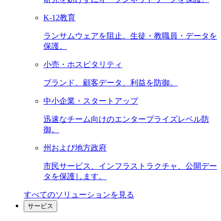
K-12教育
ランサムウェアを阻止。生徒・教職員・データを
保護。
小売・ホスピタリティ
ブランド、顧客データ、利益を防御。
中小企業・スタートアップ
迅速なチーム向けのエンタープライズレベル防
御。
州および地方政府
市民サービス、インフラストラクチャ、公開デー
タを保護します。
すべてのソリューションを見る
サービス