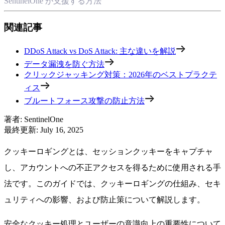
SentinelOne が支援する方法
関連記事
DDoS Attack vs DoS Attack: 主な違いを解説
データ漏洩を防ぐ方法
クリックジャッキング対策：2026年のベストプラクテ
ィス
ブルートフォース攻撃の防止方法
著者
:
SentinelOne
最終更新
:
July 16, 2025
クッキーロギングとは、セッションクッキーをキャプチャ
し、アカウントへの不正アクセスを得るために使用される手
法です。このガイドでは、クッキーロギングの仕組み、セキ
ュリティへの影響、および防止策について解説します。
安全なクッキー処理とユーザーの意識向上の重要性について