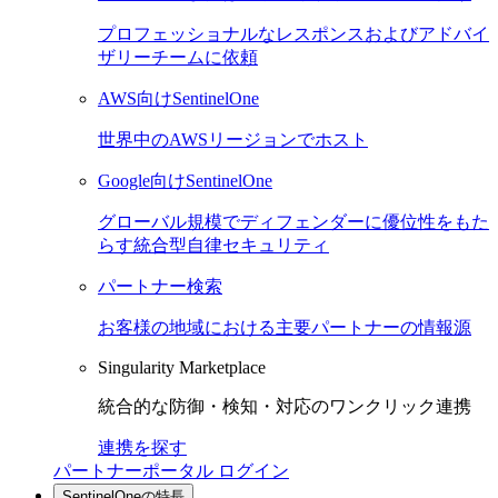
プロフェッショナルなレスポンスおよびアドバイ
ザリーチームに依頼
AWS向けSentinelOne
世界中のAWSリージョンでホスト
Google向けSentinelOne
グローバル規模でディフェンダーに優位性をもた
らす統合型自律セキュリティ
パートナー検索
お客様の地域における主要パートナーの情報源
Singularity Marketplace
統合的な防御・検知・対応のワンクリック連携
連携を探す
パートナーポータル ログイン
SentinelOneの特長