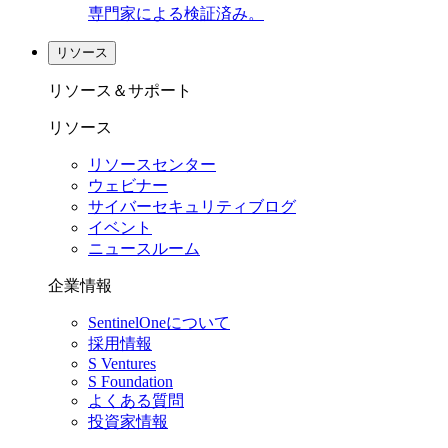
専門家による検証済み。
リソース
リソース＆サポート
リソース
リソースセンター
ウェビナー
サイバーセキュリティブログ
イベント
ニュースルーム
企業情報
SentinelOneについて
採用情報
S Ventures
S Foundation
よくある質問
投資家情報