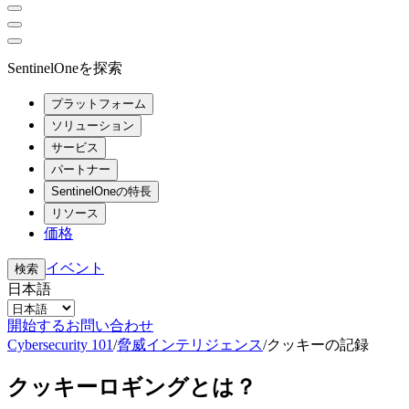
SentinelOneを探索
プラットフォーム
ソリューション
サービス
パートナー
SentinelOneの特長
リソース
価格
イベント
検索
日本語
開始する
お問い合わせ
Cybersecurity 101
/
脅威インテリジェンス
/
クッキーの記録
クッキーロギングとは？