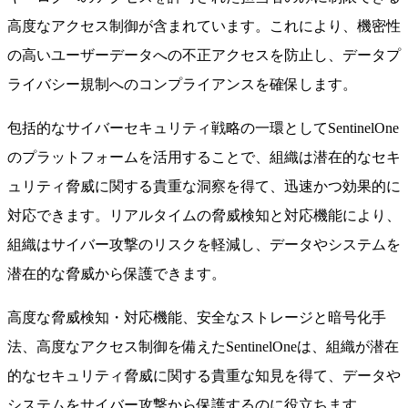
高度なアクセス制御が含まれています。これにより、機密性
の高いユーザーデータへの不正アクセスを防止し、データプ
ライバシー規制へのコンプライアンスを確保します。
包括的なサイバーセキュリティ戦略の一環としてSentinelOne
のプラットフォームを活用することで、組織は潜在的なセキ
ュリティ脅威に関する貴重な洞察を得て、迅速かつ効果的に
対応できます。リアルタイムの脅威検知と対応機能により、
組織はサイバー攻撃のリスクを軽減し、データやシステムを
潜在的な脅威から保護できます。
高度な脅威検知・対応機能、安全なストレージと暗号化手
法、高度なアクセス制御を備えたSentinelOneは、組織が潜在
的なセキュリティ脅威に関する貴重な知見を得て、データや
システムをサイバー攻撃から保護するのに役立ちます。