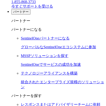
1-855-868-3733
今すぐサポートを受ける
パートナー
パートナー
パートナーになる
SentinelOneパートナーになる
グローバルなSentinelOneエコシステムに参加
MSSPソリューションを探す
SentinelOneでサービスの成功を加速
テクノロジーアライアンスを構築
統合されたエンタープライズ規模のソリューショ
ン
パートナーを探す
レスポンスまたはアドバイザリーチームに依頼