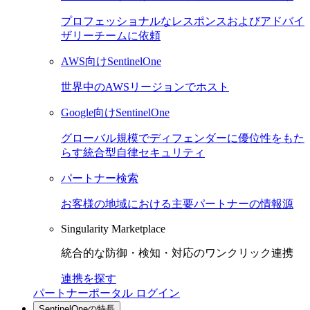
プロフェッショナルなレスポンスおよびアドバイ
ザリーチームに依頼
AWS向けSentinelOne
世界中のAWSリージョンでホスト
Google向けSentinelOne
グローバル規模でディフェンダーに優位性をもた
らす統合型自律セキュリティ
パートナー検索
お客様の地域における主要パートナーの情報源
Singularity Marketplace
統合的な防御・検知・対応のワンクリック連携
連携を探す
パートナーポータル ログイン
SentinelOneの特長