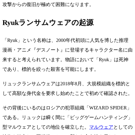
攻撃からの復旧が極めて困難になります。
Ryukランサムウェアの起源
「Ryuk」という名称は、2000年代初頭に人気を博した推理
漫画・アニメ『デスノート』に登場するキャラクター名に由
来すると考えられています。物語において「Ryuk」は死神
であり、標的を絞った殺害を可能にします。
リュックランサムウェアは2018年8月、大規模組織を標的と
して高額な身代金を要求し始めたことで初めて確認された。
その背後にいるのはロシアの犯罪組織「WIZARD SPIDER」
である。リュックは瞬く間に「ビッグゲームハンティング」
型マルウェアとしての地位を確立した。
マルウェア
としての