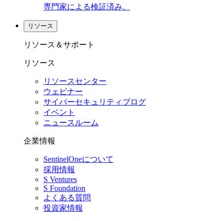
専門家による検証済み。
リソース
リソース＆サポート
リソース
リソースセンター
ウェビナー
サイバーセキュリティブログ
イベント
ニュースルーム
企業情報
SentinelOneについて
採用情報
S Ventures
S Foundation
よくある質問
投資家情報