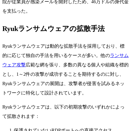
院が従業員が感染メールを開封したため、46万ドルの身代金
を支払った。
Ryukランサムウェアの拡散手法
Ryukランサムウェアは動的な拡散手法を採用しており、標
的に応じて独自の手法を用いるケースが多い。他の
ランサム
ウェア攻撃
広範な網を張り、多数の異なる個人や組織を標的
とし、1～2件の攻撃が成功することを期待するのに対し、
Ryukランサムウェアの展開は、攻撃者が侵害を試みるネッ
トワークに特化して設計されています。
Ryukランサムウェアは、以下の初期攻撃のいずれかによっ
て拡散されます：
保護されていないRDPポートへの直接アクセス