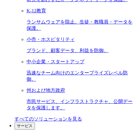
K-12教育
ランサムウェアを阻止。生徒・教職員・データを
保護。
小売・ホスピタリティ
ブランド、顧客データ、利益を防御。
中小企業・スタートアップ
迅速なチーム向けのエンタープライズレベル防
御。
州および地方政府
市民サービス、インフラストラクチャ、公開デー
タを保護します。
すべてのソリューションを見る
サービス