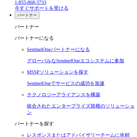
1-855-868-3733
今すぐサポートを受ける
パートナー
パートナー
パートナーになる
SentinelOneパートナーになる
グローバルなSentinelOneエコシステムに参加
MSSPソリューションを探す
SentinelOneでサービスの成功を加速
テクノロジーアライアンスを構築
統合されたエンタープライズ規模のソリューショ
ン
パートナーを探す
レスポンスまたはアドバイザリーチームに依頼