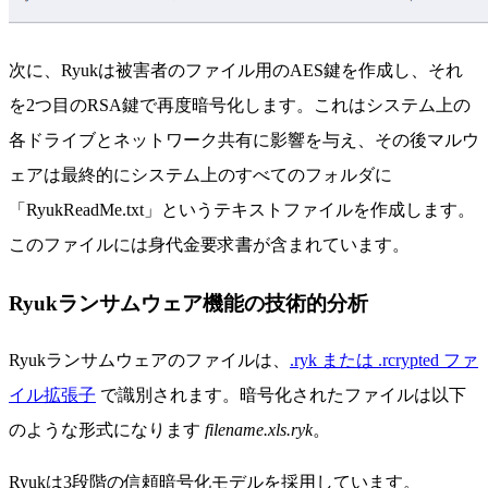
次に、Ryukは被害者のファイル用のAES鍵を作成し、それ
を2つ目のRSA鍵で再度暗号化します。これはシステム上の
各ドライブとネットワーク共有に影響を与え、その後マルウ
ェアは最終的にシステム上のすべてのフォルダに
「RyukReadMe.txt」というテキストファイルを作成します。
このファイルには身代金要求書が含まれています。
Ryukランサムウェア機能の技術的分析
Ryukランサムウェアのファイルは、
.ryk または .rcrypted ファ
イル拡張子
で識別されます。
暗号化されたファイルは以下
のような形式になります
filename.xls.ryk
。
Ryukは3段階の信頼暗号化モデルを採用しています。