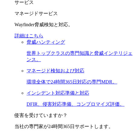
サービス
マネージドサービス
Wayfinder脅威検知と対応。
詳細はこちら
脅威ハンティング
世界トップクラスの専門知識と脅威インテリジェ
ンス。
マネージド検知および対応
環境全体で24時間365日対応の専門MDR。
インシデント対応準備と対応
DFIR、侵害対応準備、コンプロマイズ評価。
侵害を受けていますか？
当社の専門家が24時間365日サポートします。