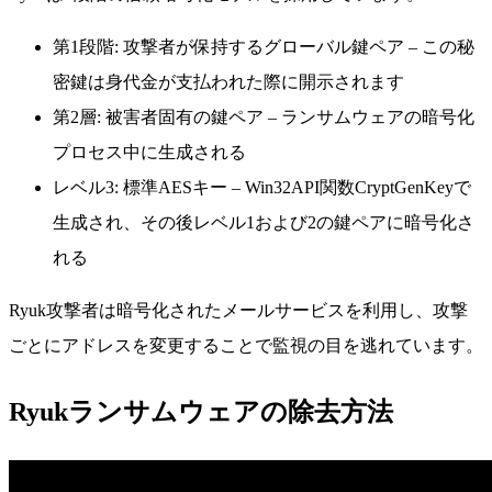
第1段階: 攻撃者が保持するグローバル鍵ペア – この秘
密鍵は身代金が支払われた際に開示されます
第2層: 被害者固有の鍵ペア – ランサムウェアの暗号化
プロセス中に生成される
レベル3: 標準AESキー – Win32API関数CryptGenKeyで
生成され、その後レベル1および2の鍵ペアに暗号化さ
れる
Ryuk攻撃者は暗号化されたメールサービスを利用し、攻撃
ごとにアドレスを変更することで監視の目を逃れています。
Ryukランサムウェアの除去方法