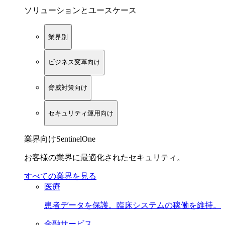
ソリューションとユースケース
業界別
ビジネス変革向け
脅威対策向け
セキュリティ運用向け
業界向けSentinelOne
お客様の業界に最適化されたセキュリティ。
すべての業界を見る
医療
患者データを保護。臨床システムの稼働を維持。
金融サービス