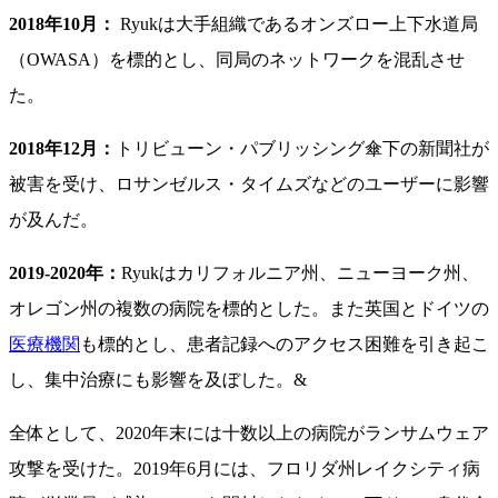
2018年10月：
Ryukは大手組織であるオンズロー上下水道局
（OWASA）を標的とし、同局のネットワークを混乱させ
た。
2018年12月：
トリビューン・パブリッシング傘下の新聞社が
被害を受け、ロサンゼルス・タイムズなどのユーザーに影響
が及んだ。
2019-2020年：
Ryukはカリフォルニア州、ニューヨーク州、
オレゴン州の複数の病院を標的とした。また英国とドイツの
医療機関
も標的とし、患者記録へのアクセス困難を引き起こ
し、集中治療にも影響を及ぼした。&
全体として、2020年末には十数以上の病院がランサムウェア
攻撃を受けた。
2019年6月には、フロリダ州レイクシティ病