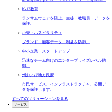
K-12教育
ランサムウェアを阻止。生徒・教職員・データを
保護。
小売・ホスピタリティ
ブランド、顧客データ、利益を防御。
中小企業・スタートアップ
迅速なチーム向けのエンタープライズレベル防
御。
州および地方政府
市民サービス、インフラストラクチャ、公開デー
タを保護します。
すべてのソリューションを見る
サービス