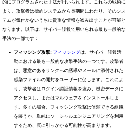
的にプログラムされた手法が用いられます。これらの戦術に
より、攻撃者は標的システムから長期間にわたり、そのシス
テムが気付かないうちに貴重な情報を盗み出すことが可能と
なります。以下は、サイバー諜報で用いられる最も一般的な
手法の一部です：
フィッシング攻撃:
フィッシング
は、サイバー諜報活
動における最も一般的な攻撃手法の一つです。攻撃者
は、悪意のあるリンクへの誘導やメールに添付された
感染ファイルの開封をユーザーに促します。これによ
り、攻撃者はログイン認証情報を盗み、機密データに
アクセスし、またはマルウェアをインストールしま
す。多くの場合、フィッシング攻撃は信頼できる組織
を装うか、単純にソーシャルエンジニアリングを利用
するため、罠に引っかかる可能性が高まります。