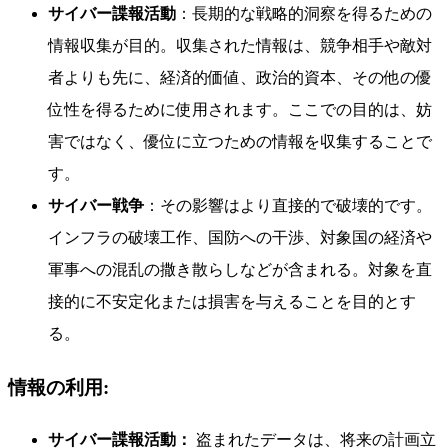
サイバー諜報活動
：長期的な戦略的洞察を得るための
情報収集が目的。収集された情報は、競争相手や敵対
者よりも先に、経済的価値、政治的資本、その他の優
位性を得るために使用されます。ここでの目的は、妨
害ではなく、優位に立つための情報を収集することで
す。
サイバー戦争
：その影響はより直接的で破壊的です。
インフラの破壊工作、国防への干渉、対象国の経済や
軍事への混乱の撒き散らしなどが含まれる。対象を直
接的に不安定化または損害を与えることを目的とす
る。
情報の利用:
サイバー諜報活動：
盗まれたデータは、将来の計画立