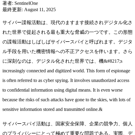
著者
:
SentinelOne
最終更新
:
August 11, 2025
サイバー諜報活動は、現代のますます接続されデジタル化さ
れた世界で提起される最も重大な脅威の一つです。この形態
の諜報活動はしばしばサイバースパイと呼ばれます。デジタ
ル手段を用いた機密情報への不正アクセスを伴います。さら
に深刻なのは、デジタル化された世界では、機&#8217;s
increasingly connected and digitized world. This form of espionage
is often referred to as cyber spying. It involves unauthorized access
to confidential information using digital means. It is even worse
because the risks of such attacks have gone to the skies, with lots of
sensitive information stored and transmitted online.&
サイバースパイ活動は、国家安全保障、企業の競争力、個人
のプライバシーにとって極めて重要な問題である。実際、デ