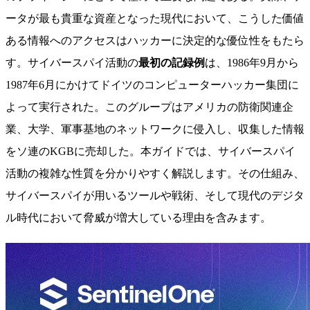
ータが最も貴重な資産となった現代において、こうした価値
ある情報へのアクセスはハッカーに決定的な優位性をもたら
す。サイバースパイ活動の
最初の記録例
は、1986年9月から
1987年6月にかけてドイツのコンピューターハッカー集団に
よって実行された。このグループはアメリカの防衛関連企
業、大学、軍事基地のネットワークに侵入し、収集した情報
をソ連のKGBに売却した。本ガイドでは、サイバースパイ
活動の複雑な性質を分かりやすく解説します。その仕組み、
サイバースパイが用いるツールや戦術、そして現代のデジタ
ル時代において脅威が増大している理由を含みます。