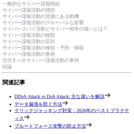
一般的なサイバー諜報戦術
サイバー諜報活動の標的
サイバー諜報活動の背後にある動機
サイバー諜報活動のグローバルな影響
サイバースパイ活動とサイバー戦争の違いとは？
サイバー諜報活動の種類
サイバー諜報活動の罰則
サイバー諜報活動の検知・予防・修復
サイバー諜報活動の事例
注目すべきサイバー諜報活動の事例
結論
関連記事
DDoS Attack vs DoS Attack: 主な違いを解説
データ漏洩を防ぐ方法
クリックジャッキング対策：2026年のベストプラクテ
ィス
ブルートフォース攻撃の防止方法