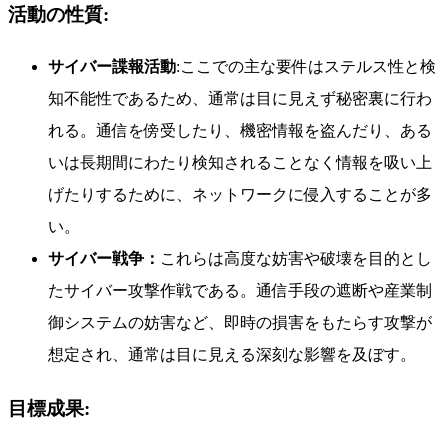
活動の性質:
サイバー諜報活動
:ここでの主な要件はステルス性と検
知不能性であるため、通常は目に見えず秘密裏に行わ
れる。通信を傍受したり、機密情報を盗んだり、ある
いは長期間にわたり検知されることなく情報を吸い上
げたりするために、ネットワークに侵入することが多
い。
サイバー戦争：
これらは高度な妨害や破壊を目的とし
たサイバー攻撃作戦である。通信手段の遮断や産業制
御システムの妨害など、即時の損害をもたらす攻撃が
想定され、通常は目に見える深刻な影響を及ぼす。
目標成果: