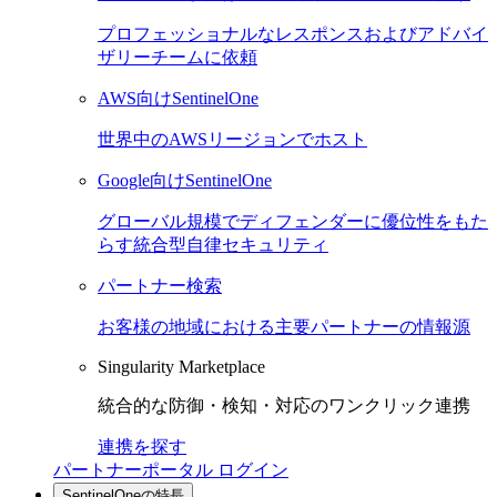
プロフェッショナルなレスポンスおよびアドバイ
ザリーチームに依頼
AWS向けSentinelOne
世界中のAWSリージョンでホスト
Google向けSentinelOne
グローバル規模でディフェンダーに優位性をもた
らす統合型自律セキュリティ
パートナー検索
お客様の地域における主要パートナーの情報源
Singularity Marketplace
統合的な防御・検知・対応のワンクリック連携
連携を探す
パートナーポータル ログイン
SentinelOneの特長