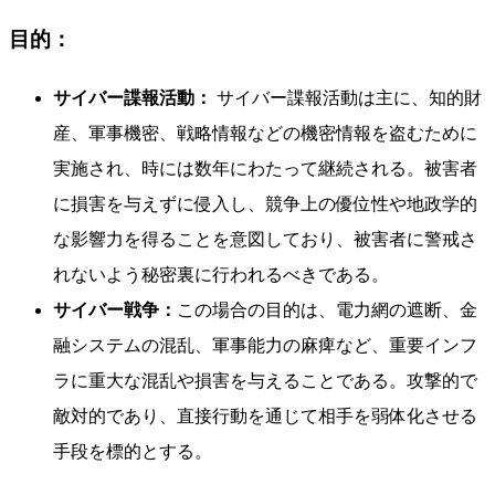
目的：
サイバー諜報活動：
サイバー諜報活動は主に、知的財
産、軍事機密、戦略情報などの機密情報を盗むために
実施され、時には数年にわたって継続される。被害者
に損害を与えずに侵入し、競争上の優位性や地政学的
な影響力を得ることを意図しており、被害者に警戒さ
れないよう秘密裏に行われるべきである。
サイバー戦争：
この場合の目的は、電力網の遮断、金
融システムの混乱、軍事能力の麻痺など、重要インフ
ラに重大な混乱や損害を与えることである。攻撃的で
敵対的であり、直接行動を通じて相手を弱体化させる
手段を標的とする。