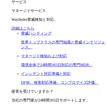
サービス
マネージドサービス
Wayfinder脅威検知と対応。
詳細はこちら
脅威ハンティング
世界トップクラスの専門知識と脅威インテリジェ
ンス。
マネージド検知および対応
環境全体で24時間365日対応の専門MDR。
インシデント対応準備と対応
DFIR、侵害対応準備、コンプロマイズ評価。
侵害を受けていますか？
当社の専門家が24時間365日サポートします。