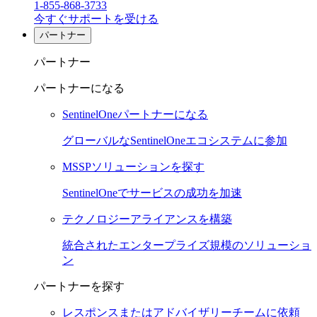
1-855-868-3733
今すぐサポートを受ける
パートナー
パートナー
パートナーになる
SentinelOneパートナーになる
グローバルなSentinelOneエコシステムに参加
MSSPソリューションを探す
SentinelOneでサービスの成功を加速
テクノロジーアライアンスを構築
統合されたエンタープライズ規模のソリューショ
ン
パートナーを探す
レスポンスまたはアドバイザリーチームに依頼