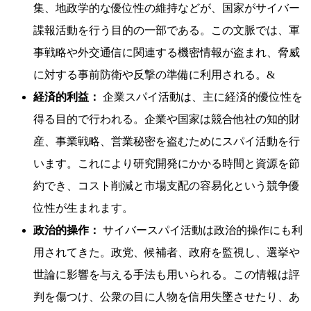
集、地政学的な優位性の維持などが、国家がサイバー
諜報活動を行う目的の一部である。この文脈では、軍
事戦略や外交通信に関連する機密情報が盗まれ、脅威
に対する事前防衛や反撃の準備に利用される。&
経済的利益：
企業スパイ活動は、主に経済的優位性を
得る目的で行われる。企業や国家は競合他社の知的財
産、事業戦略、営業秘密を盗むためにスパイ活動を行
います。これにより研究開発にかかる時間と資源を節
約でき、コスト削減と市場支配の容易化という競争優
位性が生まれます。
政治的操作：
サイバースパイ活動は政治的操作にも利
用されてきた。政党、候補者、政府を監視し、選挙や
世論に影響を与える手法も用いられる。この情報は評
判を傷つけ、公衆の目に人物を信用失墜させたり、あ