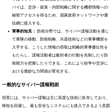
パイは、交渉・政策・内部戦略に関する機密情報への
秘密アクセスを得るため、国家政府ネットワークや通
信網に侵入する。
軍事的知見：
防衛分野では、サイバー諜報活動を通じ
て軍隊の移動、防衛戦略、兵器技術などの軍事機密を
入手する。こうした情報の窃取は戦略的軍事優位性を
もたらし、諜報活動者は敵対者の行動を先制したり防
衛能力を把握したりできる。これにより紛争や交渉に
おける微妙な力関係が変化する。
一般的なサイバー諜報戦術
現実には、サイバー諜報は主に高度な技術に依存しており、
検知を回避し、最も安全なシステムにも侵入できるよう意図