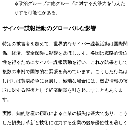
る政治グループに他グループに対する交渉力を与えた
りする可能性がある。
サイバー諜報活動のグローバルな影響
特定の被害者を超えて、世界的なサイバー諜報活動は国際関
係、経済、安全保障に影響を及ぼします。各国は戦略的優位
性を得るためにサイバー諜報活動を行い、これが結果として
複数の事例で国際的な緊張を高めています。こうした行為は
しばしば貿易紛争に発展し、極端な場合には、機密情報の窃
取に対する報復として経済制裁を引き起こすこともありま
す。
実際、知的財産の窃取による企業の損失は甚大であり、こう
した損失は革新と技術に注力する企業の競争優位性を著しく