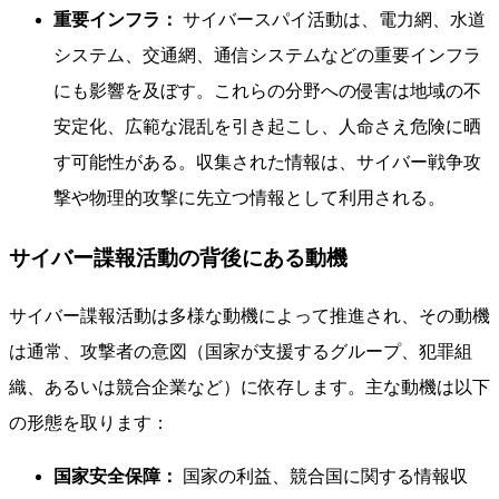
重要インフラ：
サイバースパイ活動は、電力網、水道
システム、交通網、通信システムなどの重要インフラ
にも影響を及ぼす。これらの分野への侵害は地域の不
安定化、広範な混乱を引き起こし、人命さえ危険に晒
す可能性がある。収集された情報は、サイバー戦争攻
撃や物理的攻撃に先立つ情報として利用される。
サイバー諜報活動の背後にある動機
サイバー諜報活動は多様な動機によって推進され、その動機
は通常、攻撃者の意図（国家が支援するグループ、犯罪組
織、あるいは競合企業など）に依存します。主な動機は以下
の形態を取ります：
国家安全保障：
国家の利益、競合国に関する情報収