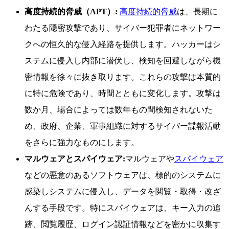
高度持続的脅威（APT）:
高度持続的脅威
は、長期に
わたる隠密攻撃であり、サイバー犯罪者にネットワー
クへの恒久的な侵入経路を提供します。ハッカーはシ
ステムに侵入し内部に潜伏し、検知を回避しながら機
密情報を徐々に抜き取ります。これらの攻撃は本質的
に特に危険であり、時間とともに変化します。攻撃は
数か月、場合によっては数年もの間検知されないた
め、政府、企業、軍事組織に対するサイバー諜報活動
をさらに強力なものにします。
マルウェアとスパイウェア:
マルウェアや
スパイウェア
などの悪意のあるソフトウェアは、標的のシステムに
感染しシステムに侵入し、データを閲覧・取得・改ざ
んする手段です。特にスパイウェアは、キー入力の追
跡、閲覧履歴、ログイン認証情報などを密かに収集す