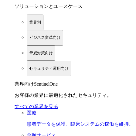
ソリューションとユースケース
業界別
ビジネス変革向け
脅威対策向け
セキュリティ運用向け
業界向けSentinelOne
お客様の業界に最適化されたセキュリティ。
すべての業界を見る
医療
患者データを保護。臨床システムの稼働を維持。
金融サービス