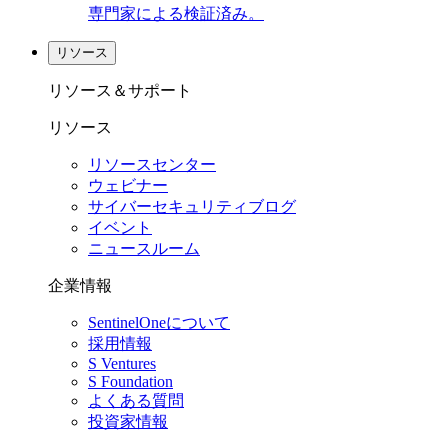
専門家による検証済み。
リソース
リソース＆サポート
リソース
リソースセンター
ウェビナー
サイバーセキュリティブログ
イベント
ニュースルーム
企業情報
SentinelOneについて
採用情報
S Ventures
S Foundation
よくある質問
投資家情報