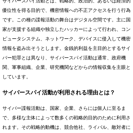
サイバースパイ活動とは、戦略的、政治的、あるいは経済的
優位性を得る目的で、機密情報への不正アクセスを行う行為
です。この種の諜報活動の舞台はデジタル空間です。主に国
家が支援する組織や独立したハッカーによって行われ、コン
ピュータシステム、ネットワーク、デバイスに侵入して機密
情報を盗み出そうとします。金銭的利益を主目的とするサイ
バー犯罪とは異なり、サイバースパイ活動は通常、政府機
関、軍事組織、企業、研究機関などからの情報収集を主眼と
しています。
サイバースパイ活動が利用される理由とは？
サイバー諜報活動は、国家、企業、さらには個人に至るま
で、多様な主体によって数多くの戦略的目的のために利用さ
れます。その戦略的動機は、競合他社、ライバル、敵対者に