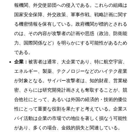
報機関、外交使節団への侵入である。これらの組織は
国家安全保障、外交政策、軍事作戦、戦略計画に関す
る機密情報を保有している。政府機関が標的とされる
のは、その内容が攻撃者の計画や思惑（政治、防衛能
力、国際関係など）を明らかにする可能性があるため
である。
企業：
被害者は通常、大企業であり、特に航空宇宙、
エネルギー、製薬、テクノロジーなどのハイテク産業
が対象となる。サイバー攻撃者は、知的財産、営業秘
密、さらには研究開発計画さえも奪取することが、競
合他社にとって、あるいは外国の経済的・技術的優位
性にとって重要な役割を果たすと考えている。企業ス
パイ活動は企業の市場での地位を著しく損なう可能性
があり、多くの場合、金銭的損失と関連している。