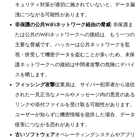
キュリティ対策が適切に施されていないと、データ漏
洩につながる可能性があります。
非保護の公共WiFiネットワーク経由の脅威
: 非保護ま
たは公共のWiFiネットワークへの接続は、もう一つの
主要な脅威です。ハッカーは公共ネットワークを監
視・傍受して機密データを盗むことが多いため、未保
護ネットワークへの接続は中間者攻撃の危険にデバイ
スを晒します。
フィッシング攻撃
従業員は、サイバー犯罪者から送信
された一見正当なメールやメッセージ内の悪意のある
リンクや添付ファイルを受け取る可能性があります。
ユーザーが知らずに機密情報を提供した場合、データ
侵害につながる恐れがあります。
古いソフトウェア
オペレーティングシステムやアプリ