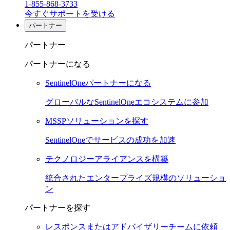
1-855-868-3733
今すぐサポートを受ける
パートナー
パートナー
パートナーになる
SentinelOneパートナーになる
グローバルなSentinelOneエコシステムに参加
MSSPソリューションを探す
SentinelOneでサービスの成功を加速
テクノロジーアライアンスを構築
統合されたエンタープライズ規模のソリューショ
ン
パートナーを探す
レスポンスまたはアドバイザリーチームに依頼