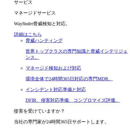
サービス
マネージドサービス
Wayfinder脅威検知と対応。
詳細はこちら
脅威ハンティング
世界トップクラスの専門知識と脅威インテリジェ
ンス。
マネージド検知および対応
環境全体で24時間365日対応の専門MDR。
インシデント対応準備と対応
DFIR、侵害対応準備、コンプロマイズ評価。
侵害を受けていますか？
当社の専門家が24時間365日サポートします。