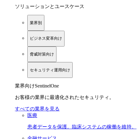
ソリューションとユースケース
業界別
ビジネス変革向け
脅威対策向け
セキュリティ運用向け
業界向けSentinelOne
お客様の業界に最適化されたセキュリティ。
すべての業界を見る
医療
患者データを保護。臨床システムの稼働を維持。
金融サービス