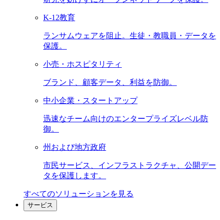
K-12教育
ランサムウェアを阻止。生徒・教職員・データを
保護。
小売・ホスピタリティ
ブランド、顧客データ、利益を防御。
中小企業・スタートアップ
迅速なチーム向けのエンタープライズレベル防
御。
州および地方政府
市民サービス、インフラストラクチャ、公開デー
タを保護します。
すべてのソリューションを見る
サービス