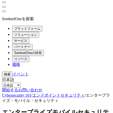
SentinelOneを探索
プラットフォーム
ソリューション
サービス
パートナー
SentinelOneの特長
リソース
価格
イベント
検索
日本語
開始する
お問い合わせ
Cybersecurity 101
/
エンドポイントセキュリティ
/
エンタープラ
イズ・モバイル・セキュリティ
エンタープライズモバイルセキュリテ