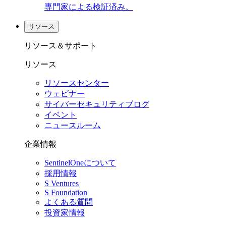
専門家による検証済み。
リソース
リソース＆サポート
リソース
リソースセンター
ウェビナー
サイバーセキュリティブログ
イベント
ニュースルーム
企業情報
SentinelOneについて
採用情報
S Ventures
S Foundation
よくある質問
投資家情報