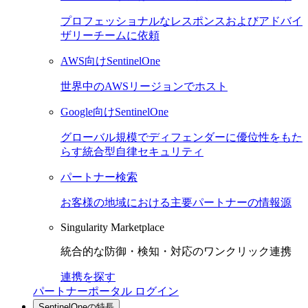
プロフェッショナルなレスポンスおよびアドバイ
ザリーチームに依頼
AWS向けSentinelOne
世界中のAWSリージョンでホスト
Google向けSentinelOne
グローバル規模でディフェンダーに優位性をもた
らす統合型自律セキュリティ
パートナー検索
お客様の地域における主要パートナーの情報源
Singularity Marketplace
統合的な防御・検知・対応のワンクリック連携
連携を探す
パートナーポータル ログイン
SentinelOneの特長