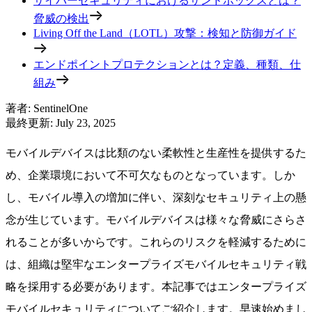
サイバーセキュリティにおけるサンドボックスとは？
脅威の検出
Living Off the Land（LOTL）攻撃：検知と防御ガイド
エンドポイントプロテクションとは？定義、種類、仕
組み
著者
:
SentinelOne
最終更新
:
July 23, 2025
モバイルデバイスは比類のない柔軟性と生産性を提供するた
め、企業環境において不可欠なものとなっています。しか
し、モバイル導入の増加に伴い、深刻なセキュリティ上の懸
念が生じています。モバイルデバイスは様々な脅威にさらさ
れることが多いからです。これらのリスクを軽減するために
は、組織は堅牢なエンタープライズモバイルセキュリティ戦
略を採用する必要があります。本記事ではエンタープライズ
モバイルセキュリティについてご紹介します。早速始めまし