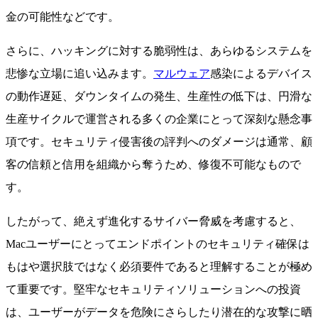
金の可能性などです。
さらに、ハッキングに対する脆弱性は、あらゆるシステムを
悲惨な立場に追い込みます。
マルウェア
感染によるデバイス
の動作遅延、ダウンタイムの発生、生産性の低下は、円滑な
生産サイクルで運営される多くの企業にとって深刻な懸念事
項です。セキュリティ侵害後の評判へのダメージは通常、顧
客の信頼と信用を組織から奪うため、修復不可能なもので
す。
したがって、絶えず進化するサイバー脅威を考慮すると、
Macユーザーにとってエンドポイントのセキュリティ確保は
もはや選択肢ではなく必須要件であると理解することが極め
て重要です。堅牢なセキュリティソリューションへの投資
は、ユーザーがデータを危険にさらしたり潜在的な攻撃に晒