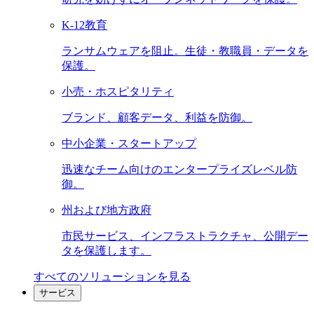
K-12教育
ランサムウェアを阻止。生徒・教職員・データを
保護。
小売・ホスピタリティ
ブランド、顧客データ、利益を防御。
中小企業・スタートアップ
迅速なチーム向けのエンタープライズレベル防
御。
州および地方政府
市民サービス、インフラストラクチャ、公開デー
タを保護します。
すべてのソリューションを見る
サービス