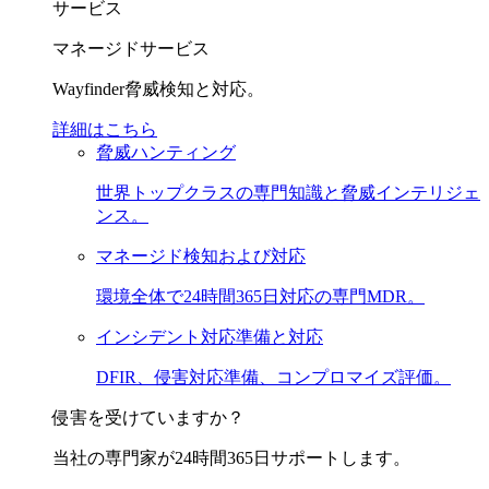
サービス
マネージドサービス
Wayfinder脅威検知と対応。
詳細はこちら
脅威ハンティング
世界トップクラスの専門知識と脅威インテリジェ
ンス。
マネージド検知および対応
環境全体で24時間365日対応の専門MDR。
インシデント対応準備と対応
DFIR、侵害対応準備、コンプロマイズ評価。
侵害を受けていますか？
当社の専門家が24時間365日サポートします。