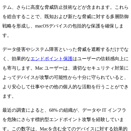
テム、さらに高度な脅威防止技術などが含まれます。これら
を総合することで、既知および新たな脅威に対する多層防御
戦略を形成し、macOSデバイスの包括的な保護を確保しま
す。
データ侵害やシステム障害といった脅威を遮断するだけでな
く、効果的な
エンドポイント保護
はユーザーの信頼感向上に
も寄与します。Mac ユーザーは、適切なセキュリティ対策に
よってデバイスが攻撃の可能性から十分に守られていると、
より安心して仕事やその他の個人的な活動を行うことができ
ます。
最近の調査によると、68% の組織が、データや IT インフラ
を危険にさらす標的型エンドポイント攻撃を経験していま
す。この数字は、Macを含む全てのデバイスに対する効果的