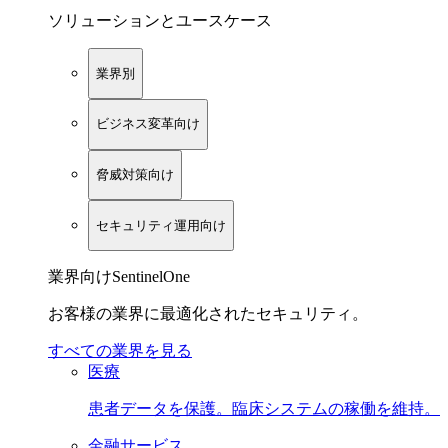
ソリューションとユースケース
業界別
ビジネス変革向け
脅威対策向け
セキュリティ運用向け
業界向けSentinelOne
お客様の業界に最適化されたセキュリティ。
すべての業界を見る
医療
患者データを保護。臨床システムの稼働を維持。
金融サービス