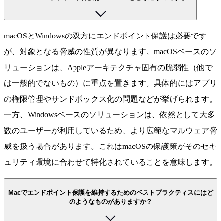
macOSとWindowsの双方にエンドポイント保護は必要です
が、対象となる脅威の性質が異なります。macOSベースのソ
リューションは、Appleアーキテクチャ固有の脆弱性（他で
は一般的でないもの）に重点を置きます。具体的にはアプリ
の権限管理やサンドボックス化の問題などが挙げられます。
一方、Windowsベースのソリューションは、依然として大多
数のユーザーが利用しているため、より広範なマルウェア脅
威を扱う場合があります。これはmacOSの保護策がそのセキ
ュリティ環境に合わせて特化されていることを意味します。
Macでエンドポイント保護を維持するためのベストプラクティスにはど
のようなものがありますか？