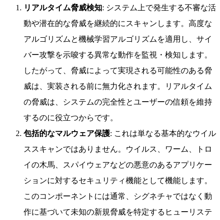
リアルタイム脅威検知
: システム上で発生する不審な活
動や潜在的な脅威を継続的にスキャンします。高度な
アルゴリズムと機械学習アルゴリズムを適用し、サイ
バー攻撃を示唆する異常な動作を監視・検知します。
したがって、脅威によって実現される可能性のある脅
威は、実装される前に無力化されます。リアルタイム
の脅威は、システムの完全性とユーザーの信頼を維持
するのに役立つからです。
包括的なマルウェア保護
: これは単なる基本的なウイル
ススキャンではありません。ウイルス、ワーム、トロ
イの木馬、スパイウェアなどの悪意のあるアプリケー
ションに対するセキュリティ機能として機能します。
このコンポーネントには通常、シグネチャではなく動
作に基づいて未知の新規脅威を特定するヒューリステ