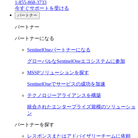
1-855-868-3733
今すぐサポートを受ける
パートナー
パートナー
パートナーになる
SentinelOneパートナーになる
グローバルなSentinelOneエコシステムに参加
MSSPソリューションを探す
SentinelOneでサービスの成功を加速
テクノロジーアライアンスを構築
統合されたエンタープライズ規模のソリューショ
ン
パートナーを探す
レスポンスまたはアドバイザリーチームに依頼