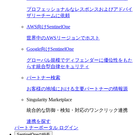
プロフェッショナルなレスポンスおよびアドバイ
ザリーチームに依頼
AWS向けSentinelOne
世界中のAWSリージョンでホスト
Google向けSentinelOne
グローバル規模でディフェンダーに優位性をもた
らす統合型自律セキュリティ
パートナー検索
お客様の地域における主要パートナーの情報源
Singularity Marketplace
統合的な防御・検知・対応のワンクリック連携
連携を探す
パートナーポータル ログイン
SentinelOneの特長