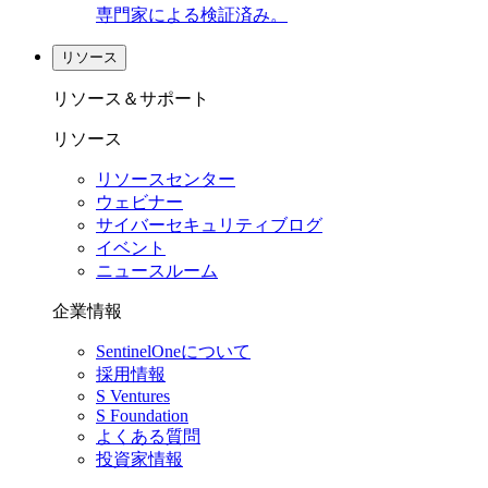
専門家による検証済み。
リソース
リソース＆サポート
リソース
リソースセンター
ウェビナー
サイバーセキュリティブログ
イベント
ニュースルーム
企業情報
SentinelOneについて
採用情報
S Ventures
S Foundation
よくある質問
投資家情報