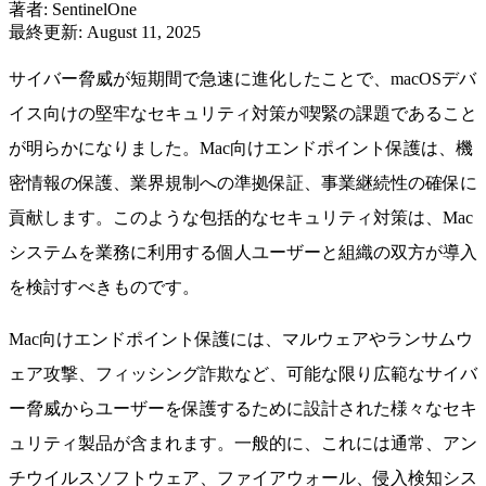
著者
:
SentinelOne
最終更新
:
August 11, 2025
サイバー脅威が短期間で急速に進化したことで、macOSデバ
イス向けの堅牢なセキュリティ対策が喫緊の課題であること
が明らかになりました。Mac向けエンドポイント保護は、機
密情報の保護、業界規制への準拠保証、事業継続性の確保に
貢献します。このような包括的なセキュリティ対策は、Mac
システムを業務に利用する個人ユーザーと組織の双方が導入
を検討すべきものです。
Mac向けエンドポイント保護には、マルウェアやランサムウ
ェア攻撃、フィッシング詐欺など、可能な限り広範なサイバ
ー脅威からユーザーを保護するために設計された様々なセキ
ュリティ製品が含まれます。一般的に、これには通常、アン
チウイルスソフトウェア、ファイアウォール、侵入検知シス