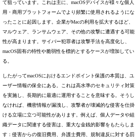
て狙っています。これは主に、macOSデバイスが様々な個人
用・商用プラットフォームでより頻繁に使用されるようにな
ったことに起因します。企業がMacの利用を拡大するほど、
マルウェア、ランサムウェア、その他の攻撃に遭遇する可能
性が高まります。サイバー犯罪者は攻撃手法を高度化し、
macOS固有の特性や脆弱性を標的とするケースが増加してい
る。
したがってmacOSにおけるエンドポイント保護の本質は、ユ
ーザー情報の保全にある。これは高水準のセキュリティ対策
を実施し、長期的に最適に運用することを意味する。そうし
なければ、機密情報が漏洩し、攻撃者が壊滅的な侵害を仕掛
ける立場に立つ可能性があります。例えば、個人データや組
織データに関連する侵害は、重大な金銭的影響をもたらしま
す：侵害からの復旧費用、弁護士費用、規制違反に対する罰