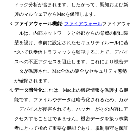
ィック分析が含まれます。したがって、既知および新
興のマルウェアからMacを保護します。
ファイアウォール機能
:
ファイアウォール
ファイアウォ
ールは、内部ネットワークと外部からの脅威の間に障
壁を設け、事前に設定されたセキュリティルールに基
づいて送受信トラフィックを監視することで、デバイ
スへの不正アクセスを阻止します。これにより機密デ
ータが保護され、Mac全体の健全なセキュリティ態勢
が確保されます。
データ暗号化
:これは、Mac上の機密情報を保護する機
能です。ファイルやデータは暗号化されるため、万が
一デバイスが侵害されても、ハッカーがその内容にア
クセスすることはできません。機密データを扱う事業
者にとって極めて重要な機能であり、規制順守を保証