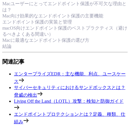
Macユーザーにとってエンドポイント保護が不可欠な理由と
は？
Mac向け効果的なエンドポイント保護の主要機能
エンドポイント保護の実装と管理
macOS向けエンドポイント保護のベストプラクティス（避け
るべきよくある間違い）
Macに最適なエンドポイント保護の選び方
結論
関連記事
エンタープライズEDR：主な機能、利点、ユースケー
ス
サイバーセキュリティにおけるサンドボックスとは？
脅威の検出
Living Off the Land（LOTL）攻撃：検知と防御ガイド
エンドポイントプロテクションとは？定義、種類、仕
組み