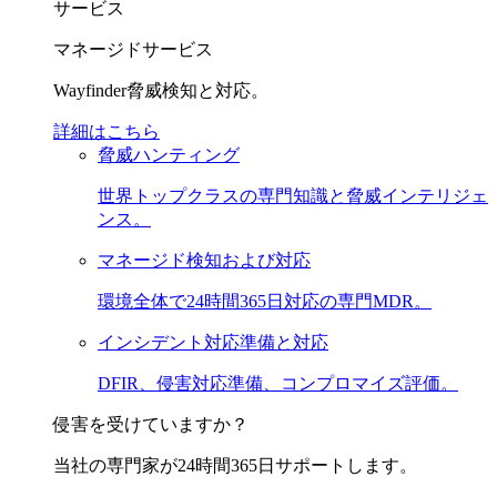
サービス
マネージドサービス
Wayfinder脅威検知と対応。
詳細はこちら
脅威ハンティング
世界トップクラスの専門知識と脅威インテリジェ
ンス。
マネージド検知および対応
環境全体で24時間365日対応の専門MDR。
インシデント対応準備と対応
DFIR、侵害対応準備、コンプロマイズ評価。
侵害を受けていますか？
当社の専門家が24時間365日サポートします。