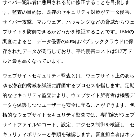
サイバー犯罪者に悪用される前に修正することを目指しま
す。監査の目的は、既存のセキュリティ対策がデータ侵害、
サイバー攻撃、マルウェア、ハッキングなどの脅威からウェ
ブサイトを防御できるかどうかを検証することです。IBMの
調査によると、データ侵害の40%はパブリッククラウドに保
存されたデータが関与しており、平均侵害コストは517万ド
ルと最も高くなっています。
ウェブサイトセキュリティ監査とは、ウェブサイト上のあら
ゆる潜在的脅威を詳細に評価するプロセスを指します。定期
的なセキュリティ監査により、ウェブサイト所有者は機密デ
ータを保護しつつユーザーを安全に守ることができます。包
括的なウェブサイトセキュリティ監査では、専門家がウェブ
サイトファイルやコード、設定、アクセス制御を検証し、セ
キュリティポリシーと手順を確認します。審査担当者はネッ