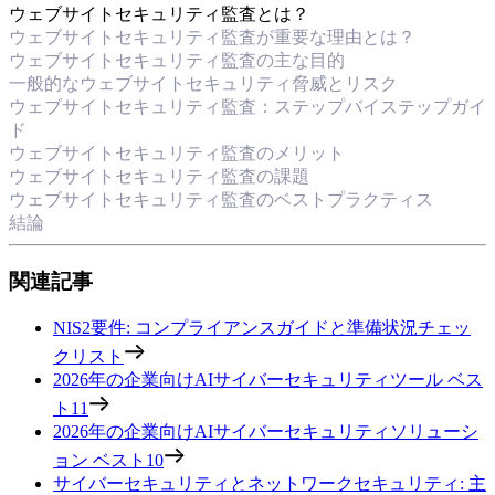
ウェブサイトセキュリティ監査とは？
ウェブサイトセキュリティ監査が重要な理由とは？
ウェブサイトセキュリティ監査の主な目的
一般的なウェブサイトセキュリティ脅威とリスク
ウェブサイトセキュリティ監査：ステップバイステップガイ
ド
ウェブサイトセキュリティ監査のメリット
ウェブサイトセキュリティ監査の課題
ウェブサイトセキュリティ監査のベストプラクティス
結論
関連記事
NIS2要件: コンプライアンスガイドと準備状況チェッ
クリスト
2026年の企業向けAIサイバーセキュリティツール ベス
ト11
2026年の企業向けAIサイバーセキュリティソリューシ
ョン ベスト10
サイバーセキュリティとネットワークセキュリティ: 主