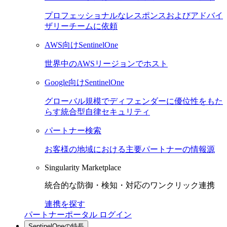
プロフェッショナルなレスポンスおよびアドバイ
ザリーチームに依頼
AWS向けSentinelOne
世界中のAWSリージョンでホスト
Google向けSentinelOne
グローバル規模でディフェンダーに優位性をもた
らす統合型自律セキュリティ
パートナー検索
お客様の地域における主要パートナーの情報源
Singularity Marketplace
統合的な防御・検知・対応のワンクリック連携
連携を探す
パートナーポータル ログイン
SentinelOneの特長