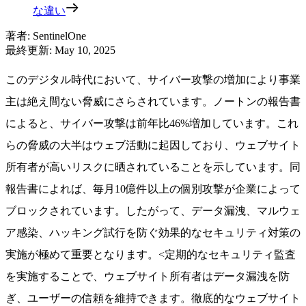
な違い
著者
:
SentinelOne
最終更新
:
May 10, 2025
このデジタル時代において、サイバー攻撃の増加により事業
主は絶え間ない脅威にさらされています。ノートンの報告書
によると、サイバー攻撃は前年比46%増加しています。これ
らの脅威の大半はウェブ活動に起因しており、ウェブサイト
所有者が高いリスクに晒されていることを示しています。同
報告書によれば、毎月10億件以上の個別攻撃が企業によって
ブロックされています。したがって、データ漏洩、マルウェ
ア感染、ハッキング試行を防ぐ効果的なセキュリティ対策の
実施が極めて重要となります。<定期的なセキュリティ監査
を実施することで、ウェブサイト所有者はデータ漏洩を防
ぎ、ユーザーの信頼を維持できます。徹底的なウェブサイト