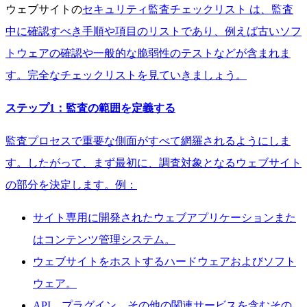
ウェブサイトの
セキュリティ監査チェックリスト は、監査
中に確認すべき手順や項目のリストであり、例えば古いソフ
トウェアの確認や一般的な脆弱性のテストなどが含まれま
す。完全なチェックリストを見ていきましょう。
ステップ1：監査の範囲を定義する
監査プロセスで重要な側面がすべて網羅されるようにしま
す。したがって、まず最初に、調査対象となるウェブサイト
の部分を決定します。例：
サイト専用に開発されたウェブアプリケーションまた
はコンテンツ管理システム。
ウェブサイトをホストするハードウェアおよびソフト
ウェア。
API、プラグイン、その他の関連サービスを含むその