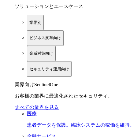
ソリューションとユースケース
業界別
ビジネス変革向け
脅威対策向け
セキュリティ運用向け
業界向けSentinelOne
お客様の業界に最適化されたセキュリティ。
すべての業界を見る
医療
患者データを保護。臨床システムの稼働を維持。
金融サービス