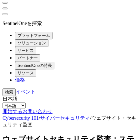
SentinelOneを探索
プラットフォーム
ソリューション
サービス
パートナー
SentinelOneの特長
リソース
価格
イベント
検索
日本語
開始する
お問い合わせ
Cybersecurity 101
/
サイバーセキュリティ
/
ウェブサイト・セキ
ュリティ監査
ウェブサイトセキュリティ監査：ステ