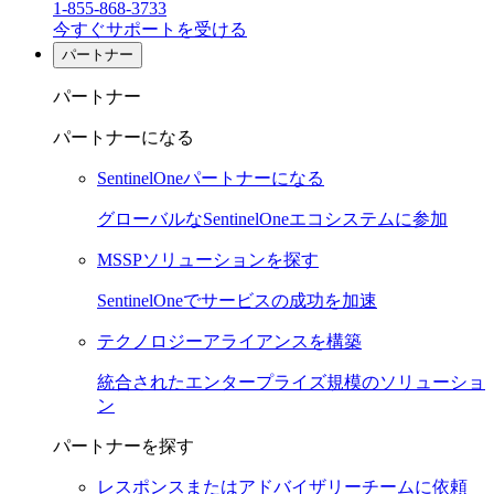
1-855-868-3733
今すぐサポートを受ける
パートナー
パートナー
パートナーになる
SentinelOneパートナーになる
グローバルなSentinelOneエコシステムに参加
MSSPソリューションを探す
SentinelOneでサービスの成功を加速
テクノロジーアライアンスを構築
統合されたエンタープライズ規模のソリューショ
ン
パートナーを探す
レスポンスまたはアドバイザリーチームに依頼