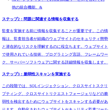
他の統合機能。&
ステップ2：問題に関連する情報を収集する
監査を実施する前に情報を収集することが重要です。この情
報は、監査担当者が組織のウェブサイトのセキュリティ態勢
と潜在的なリスクを理解するのに役立ちます。ウェブサイト
で使用されている技術、プログラミング言語、フレームワー
ク、サーバーソフトウェアに関する詳細情報を収集します。
ステップ3：脆弱性スキャンを実施する
この段階では、SQLインジェクション、クロスサイトスクリ
プティング、クロスサイトリクエストフォージェリなどの脆
弱性を検出するためにウェブサイトをスキャンする必要があ
ります。自動化されたウェブサイトセキュリティ監査ツール