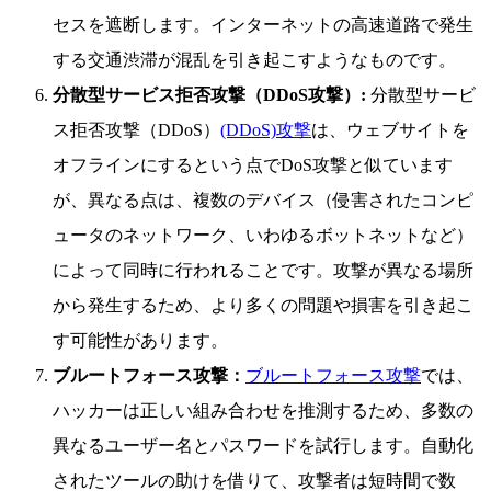
セスを遮断します。インターネットの高速道路で発生
する交通渋滞が混乱を引き起こすようなものです。
分散型サービス拒否攻撃（DDoS攻撃）:
分散型サービ
ス拒否攻撃（DDoS）
(DDoS)攻撃
は、ウェブサイトを
オフラインにするという点でDoS攻撃と似ています
が、異なる点は、複数のデバイス（侵害されたコンピ
ュータのネットワーク、いわゆるボットネットなど）
によって同時に行われることです。攻撃が異なる場所
から発生するため、より多くの問題や損害を引き起こ
す可能性があります。
ブルートフォース攻撃：
ブルートフォース攻撃
では、
ハッカーは正しい組み合わせを推測するため、多数の
異なるユーザー名とパスワードを試行します。自動化
されたツールの助けを借りて、攻撃者は短時間で数