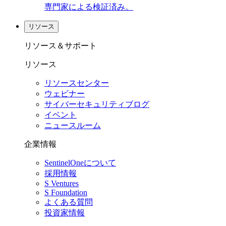
専門家による検証済み。
リソース
リソース＆サポート
リソース
リソースセンター
ウェビナー
サイバーセキュリティブログ
イベント
ニュースルーム
企業情報
SentinelOneについて
採用情報
S Ventures
S Foundation
よくある質問
投資家情報