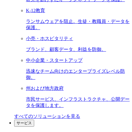
K-12教育
ランサムウェアを阻止。生徒・教職員・データを
保護。
小売・ホスピタリティ
ブランド、顧客データ、利益を防御。
中小企業・スタートアップ
迅速なチーム向けのエンタープライズレベル防
御。
州および地方政府
市民サービス、インフラストラクチャ、公開デー
タを保護します。
すべてのソリューションを見る
サービス