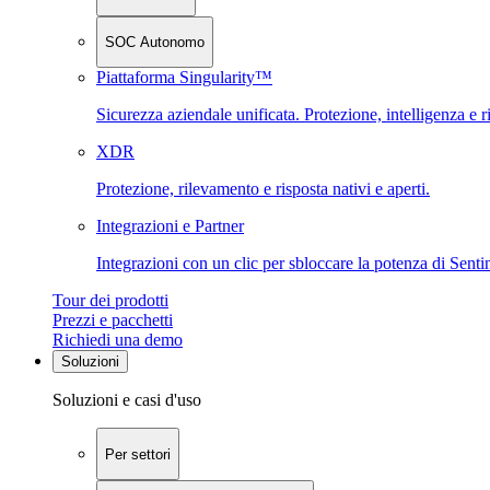
SOC Autonomo
Piattaforma Singularity™
Sicurezza aziendale unificata. Protezione, intelligenza e r
XDR
Protezione, rilevamento e risposta nativi e aperti.
Integrazioni e Partner
Integrazioni con un clic per sbloccare la potenza di Sent
Tour dei prodotti
Prezzi e pacchetti
Richiedi una demo
Soluzioni
Soluzioni e casi d'uso
Per settori