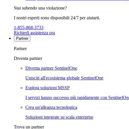
Stai subendo una violazione?
I nostri esperti sono disponibili 24/7 per aiutarti.
1-855-868-3733
Richiedi assistenza ora
Partner
Partner
Diventa partner
Diventa partner SentinelOne
Unisciti all'ecosistema globale SentinelOne
Esplora soluzioni MSSP
I servizi hanno successo più rapidamente con SentinelOn
Crea un'alleanza tecnologica
Soluzioni integrate su scala enterprise
Trova un partner