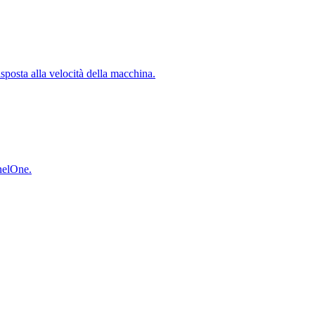
isposta alla velocità della macchina.
inelOne.