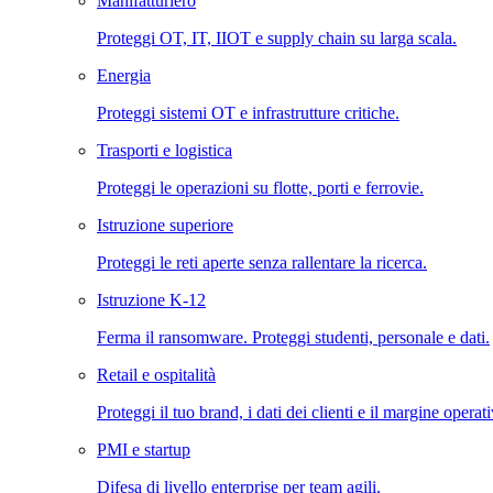
Manifatturiero
Proteggi OT, IT, IIOT e supply chain su larga scala.
Energia
Proteggi sistemi OT e infrastrutture critiche.
Trasporti e logistica
Proteggi le operazioni su flotte, porti e ferrovie.
Istruzione superiore
Proteggi le reti aperte senza rallentare la ricerca.
Istruzione K-12
Ferma il ransomware. Proteggi studenti, personale e dati.
Retail e ospitalità
Proteggi il tuo brand, i dati dei clienti e il margine operat
PMI e startup
Difesa di livello enterprise per team agili.