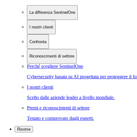
La differenza SentinelOne
I nostri clienti
Confronta
Riconoscimenti di settore
Perché scegliere SentinelOne
Cybersecurity basata su AI progettata per proteggere il fu
I nostri clienti
Scelto dalle aziende leader a livello mondiale.
Premi e riconoscimenti di settore
Testato e comprovato dagli esperti.
Risorse