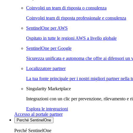
Coinvolgi un team di risposta o consulenza
Coinvolgi team di risposta professionale e consulenza
SentinelOne per AWS
Ospitato in tutte le regioni AWS a livello globale
SentinelOne per Google
Sicurezza unificata e autonoma che offre ai difensori un 
Localizzatore partner
La tua fonte principale per i nostri migliori partner nella 
Singularity Marketplace
Integrazioni con un clic per prevenzione, rilevamento e ri
Esplora le integrazioni
Accesso al portale partner
Perché SentinelOne
Perché SentinelOne