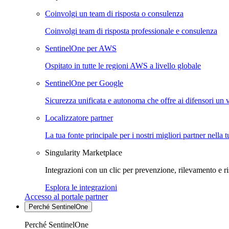
Coinvolgi un team di risposta o consulenza
Coinvolgi team di risposta professionale e consulenza
SentinelOne per AWS
Ospitato in tutte le regioni AWS a livello globale
SentinelOne per Google
Sicurezza unificata e autonoma che offre ai difensori un 
Localizzatore partner
La tua fonte principale per i nostri migliori partner nella 
Singularity Marketplace
Integrazioni con un clic per prevenzione, rilevamento e ri
Esplora le integrazioni
Accesso al portale partner
Perché SentinelOne
Perché SentinelOne