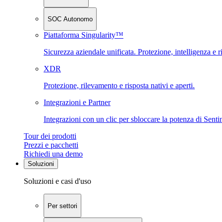
SOC Autonomo
Piattaforma Singularity™
Sicurezza aziendale unificata. Protezione, intelligenza e r
XDR
Protezione, rilevamento e risposta nativi e aperti.
Integrazioni e Partner
Integrazioni con un clic per sbloccare la potenza di Sent
Tour dei prodotti
Prezzi e pacchetti
Richiedi una demo
Soluzioni
Soluzioni e casi d'uso
Per settori