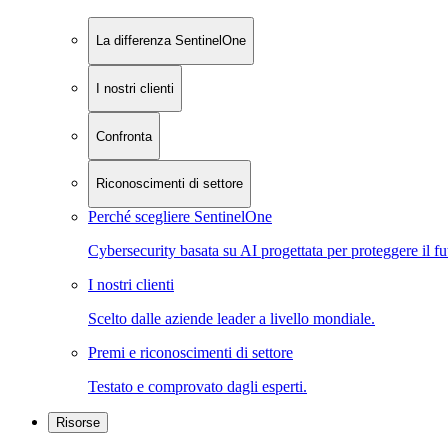
La differenza SentinelOne
I nostri clienti
Confronta
Riconoscimenti di settore
Perché scegliere SentinelOne
Cybersecurity basata su AI progettata per proteggere il fu
I nostri clienti
Scelto dalle aziende leader a livello mondiale.
Premi e riconoscimenti di settore
Testato e comprovato dagli esperti.
Risorse