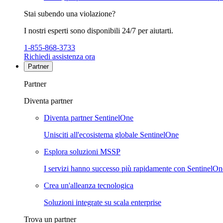
Stai subendo una violazione?
I nostri esperti sono disponibili 24/7 per aiutarti.
1-855-868-3733
Richiedi assistenza ora
Partner
Partner
Diventa partner
Diventa partner SentinelOne
Unisciti all'ecosistema globale SentinelOne
Esplora soluzioni MSSP
I servizi hanno successo più rapidamente con SentinelOn
Crea un'alleanza tecnologica
Soluzioni integrate su scala enterprise
Trova un partner