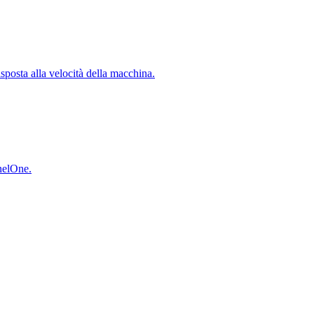
isposta alla velocità della macchina.
inelOne.