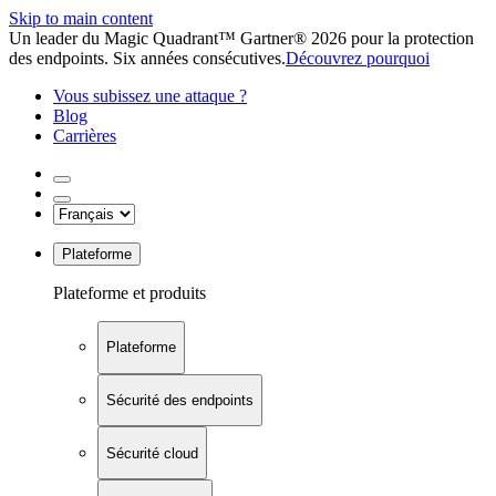
Skip to main content
Un leader du Magic Quadrant™ Gartner® 2026 pour la protection
des endpoints. Six années consécutives.
Découvrez pourquoi
Vous subissez une attaque ?
Blog
Carrières
Plateforme
Plateforme et produits
Plateforme
Sécurité des endpoints
Sécurité cloud