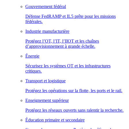
Gouvernement fédéral
Défense FedRAMP et IL5 prête pour les missions
fédérales.
Industrie manufacturière
Protégez l’OT, l’IT, l’IIOT et les chaînes
d’approvisionnement à grande échelle.
Énergie
Sécurisez les systèmes OT et les infrastructures
critiques.
Transport et logistique
Protégez les opérations sur la flotte, les ports et le rail.
Enseignement supérieur
Protégez les réseaux ouverts sans ralentir la recherche.
Éducation primaire et secondaire