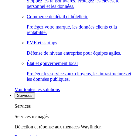
Stoppez les ransomwares. Protégez les élèves, le
personnel et les données.
Commerce de détail et hôtellerie
Protégez votre marque, les données clients et la
rentabilité.
PME et startups
Défense de niveau entreprise pour équipes agiles.
État et gouvernement local
Protéger les services aux citoyens, les infrastructures et
les données publiques.
Voir toutes les solutions
Services
Services
Services managés
Détection et réponse aux menaces Wayfinder.