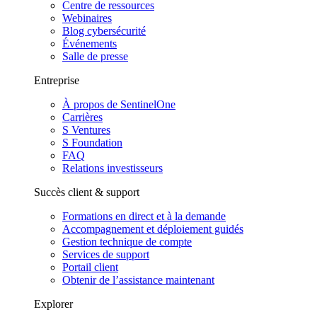
Centre de ressources
Webinaires
Blog cybersécurité
Événements
Salle de presse
Entreprise
À propos de SentinelOne
Carrières
S Ventures
S Foundation
FAQ
Relations investisseurs
Succès client & support
Formations en direct et à la demande
Accompagnement et déploiement guidés
Gestion technique de compte
Services de support
Portail client
Obtenir de l’assistance maintenant
Explorer