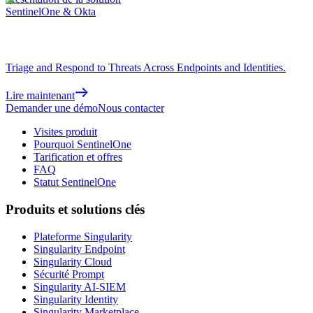
SentinelOne & Okta
Triage and Respond to Threats Across Endpoints and Identities.
Lire maintenant
Demander une démo
Nous contacter
Visites produit
Pourquoi SentinelOne
Tarification et offres
FAQ
Statut SentinelOne
Produits et solutions clés
Plateforme Singularity
Singularity Endpoint
Singularity Cloud
Sécurité Prompt
Singularity AI-SIEM
Singularity Identity
Singularity Marketplace