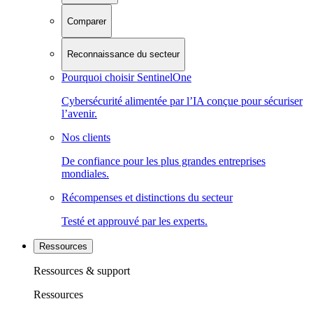
Comparer
Reconnaissance du secteur
Pourquoi choisir SentinelOne
Cybersécurité alimentée par l’IA conçue pour sécuriser
l’avenir.
Nos clients
De confiance pour les plus grandes entreprises
mondiales.
Récompenses et distinctions du secteur
Testé et approuvé par les experts.
Ressources
Ressources & support
Ressources