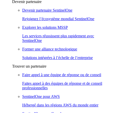
Devenir partenaire
Devenir partenaire SentinelOne
Rejoignez l’écosystème mondial SentinelOne
Explorer les solutions MSSP
Les services réussissent plus rapidement avec
SentinelOne
Former une alliance technologique
Solutions intégrées à l’échelle de l’entreprise
Trouver un partenaire
Faire appel à une équipe de réponse ou de conseil
Faites appel à des équipes de réponse et de conseil
professionnelles
SentinelOne pour AWS
Hébergé dans les régions AWS du monde entier