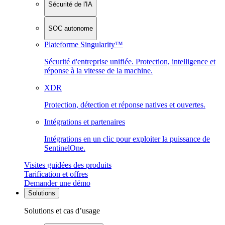
Sécurité de l'IA
SOC autonome
Plateforme Singularity™
Sécurité d'entreprise unifiée. Protection, intelligence et
réponse à la vitesse de la machine.
XDR
Protection, détection et réponse natives et ouvertes.
Intégrations et partenaires
Intégrations en un clic pour exploiter la puissance de
SentinelOne.
Visites guidées des produits
Tarification et offres
Demander une démo
Solutions
Solutions et cas d’usage