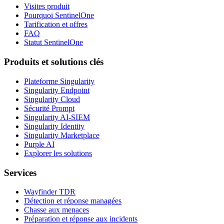
Visites produit
Pourquoi SentinelOne
Tarification et offres
FAQ
Statut SentinelOne
Produits et solutions clés
Plateforme Singularity
Singularity Endpoint
Singularity Cloud
Sécurité Prompt
Singularity AI-SIEM
Singularity Identity
Singularity Marketplace
Purple AI
Explorer les solutions
Services
Wayfinder TDR
Détection et réponse managées
Chasse aux menaces
Préparation et réponse aux incidents