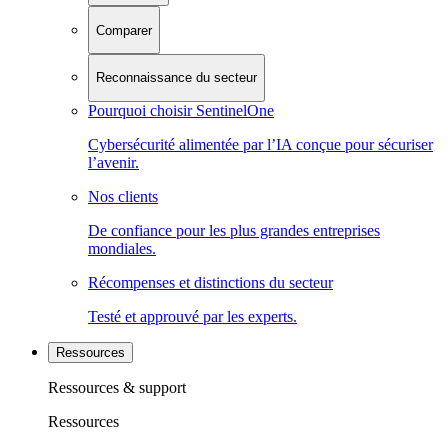
Comparer
Reconnaissance du secteur
Pourquoi choisir SentinelOne
Cybersécurité alimentée par l’IA conçue pour sécuriser
l’avenir.
Nos clients
De confiance pour les plus grandes entreprises
mondiales.
Récompenses et distinctions du secteur
Testé et approuvé par les experts.
Ressources
Ressources & support
Ressources