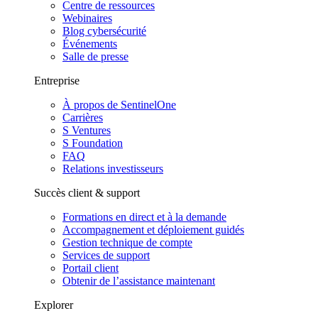
Centre de ressources
Webinaires
Blog cybersécurité
Événements
Salle de presse
Entreprise
À propos de SentinelOne
Carrières
S Ventures
S Foundation
FAQ
Relations investisseurs
Succès client & support
Formations en direct et à la demande
Accompagnement et déploiement guidés
Gestion technique de compte
Services de support
Portail client
Obtenir de l’assistance maintenant
Explorer