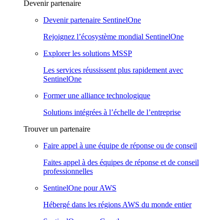
Devenir partenaire
Devenir partenaire SentinelOne
Rejoignez l’écosystème mondial SentinelOne
Explorer les solutions MSSP
Les services réussissent plus rapidement avec
SentinelOne
Former une alliance technologique
Solutions intégrées à l’échelle de l’entreprise
Trouver un partenaire
Faire appel à une équipe de réponse ou de conseil
Faites appel à des équipes de réponse et de conseil
professionnelles
SentinelOne pour AWS
Hébergé dans les régions AWS du monde entier