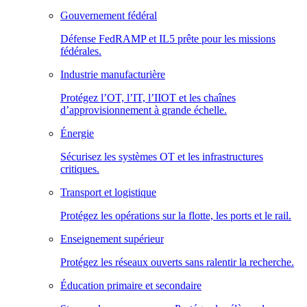
Gouvernement fédéral
Défense FedRAMP et IL5 prête pour les missions
fédérales.
Industrie manufacturière
Protégez l’OT, l’IT, l’IIOT et les chaînes
d’approvisionnement à grande échelle.
Énergie
Sécurisez les systèmes OT et les infrastructures
critiques.
Transport et logistique
Protégez les opérations sur la flotte, les ports et le rail.
Enseignement supérieur
Protégez les réseaux ouverts sans ralentir la recherche.
Éducation primaire et secondaire