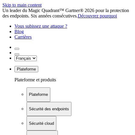
Skip to main content
Un leader du Magic Quadrant™ Gartner® 2026 pour la protection
des endpoints. Six années consécutives.
Découvrez pourquoi
Vous subissez une attaque ?
Blog
Carrières
Plateforme
Plateforme et produits
Plateforme
Sécurité des endpoints
Sécurité cloud