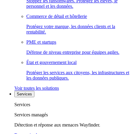
Stoppez les ransomwares. Protégez les élèves, le
personnel et les données.
Commerce de détail et hôtellerie
Protégez votre marque, les données clients et la
rentabilité.
PME et startups
Défense de niveau entreprise pour équipes agiles.
État et gouvernement local
Protéger les services aux citoyens, les infrastructures et
les données publiques.
Voir toutes les solutions
Services
Services
Services managés
Détection et réponse aux menaces Wayfinder.