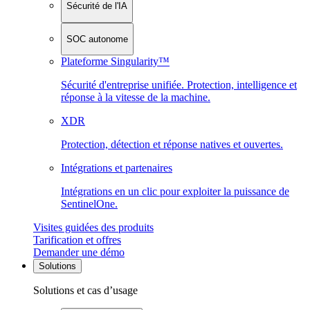
Sécurité de l'IA
SOC autonome
Plateforme Singularity™
Sécurité d'entreprise unifiée. Protection, intelligence et
réponse à la vitesse de la machine.
XDR
Protection, détection et réponse natives et ouvertes.
Intégrations et partenaires
Intégrations en un clic pour exploiter la puissance de
SentinelOne.
Visites guidées des produits
Tarification et offres
Demander une démo
Solutions
Solutions et cas d’usage