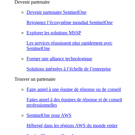
Devenir partenaire
Devenir partenaire SentinelOne
Rejoignez l’écosystème mondial SentinelOne
Explorer les solutions MSSP
Les services réussissent plus rapidement avec
SentinelOne
Former une alliance technologique
Solutions intégrées à l’échelle de l’entreprise
Trouver un partenaire
Faire appel à une équipe de réponse ou de conseil
Faites appel à des équipes de réponse et de conseil
professionnelles
SentinelOne pour AWS
Hébergé dans les régions AWS du monde entier