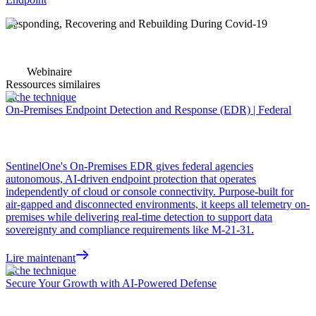
Responding, Recovering and Rebuilding During Covid-19
Webinaire
Ressources similaires
Fiche technique
On-Premises Endpoint Detection and Response (EDR) | Federal
SentinelOne's On-Premises EDR gives federal agencies
autonomous, AI-driven endpoint protection that operates
independently of cloud or console connectivity. Purpose-built for
air-gapped and disconnected environments, it keeps all telemetry on-
premises while delivering real-time detection to support data
sovereignty and compliance requirements like M-21-31.
Lire maintenant
Fiche technique
Secure Your Growth with AI-Powered Defense