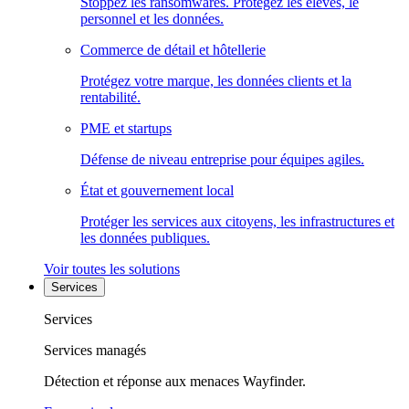
Stoppez les ransomwares. Protégez les élèves, le
personnel et les données.
Commerce de détail et hôtellerie
Protégez votre marque, les données clients et la
rentabilité.
PME et startups
Défense de niveau entreprise pour équipes agiles.
État et gouvernement local
Protéger les services aux citoyens, les infrastructures et
les données publiques.
Voir toutes les solutions
Services
Services
Services managés
Détection et réponse aux menaces Wayfinder.