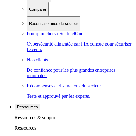
Comparer
Reconnaissance du secteur
Pourquoi choisir SentinelOne
Cybersécurité alimentée par l’IA conçue pour sécuriser
l’avenir.
Nos clients
De confiance pour les plus grandes entreprises
mondiales.
Récompenses et distinctions du secteur
Testé et approuvé par les experts.
Ressources
Ressources & support
Ressources