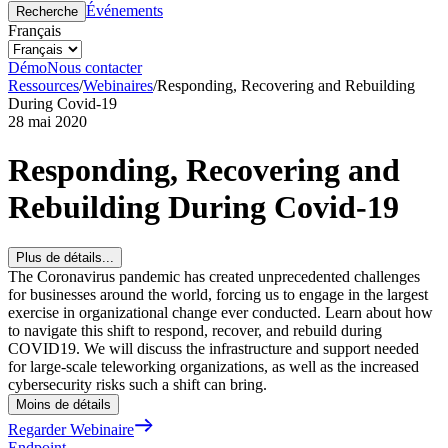
Événements
Recherche
Français
Démo
Nous contacter
Ressources
/
Webinaires
/
Responding, Recovering and Rebuilding
During Covid-19
28 mai 2020
Responding, Recovering and
Rebuilding During Covid-19
Plus de détails...
The Coronavirus pandemic has created unprecedented challenges
for businesses around the world, forcing us to engage in the largest
exercise in organizational change ever conducted. Learn about how
to navigate this shift to respond, recover, and rebuild during
COVID19. We will discuss the infrastructure and support needed
for large-scale teleworking organizations, as well as the increased
cybersecurity risks such a shift can bring.
Moins de détails
Regarder Webinaire
Endpoint