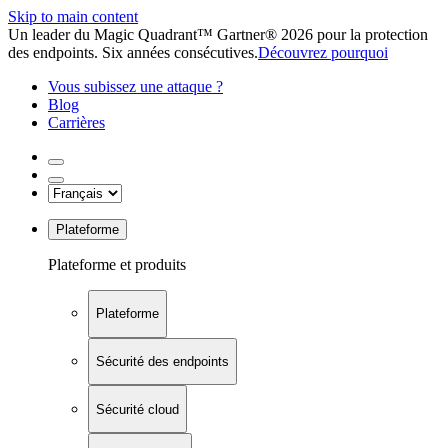
Skip to main content
Un leader du Magic Quadrant™ Gartner® 2026 pour la protection
des endpoints. Six années consécutives.
Découvrez pourquoi
Vous subissez une attaque ?
Blog
Carrières
Plateforme
Plateforme et produits
Plateforme
Sécurité des endpoints
Sécurité cloud