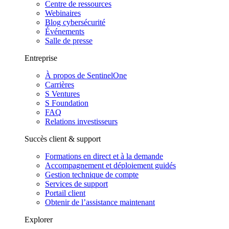
Centre de ressources
Webinaires
Blog cybersécurité
Événements
Salle de presse
Entreprise
À propos de SentinelOne
Carrières
S Ventures
S Foundation
FAQ
Relations investisseurs
Succès client & support
Formations en direct et à la demande
Accompagnement et déploiement guidés
Gestion technique de compte
Services de support
Portail client
Obtenir de l’assistance maintenant
Explorer