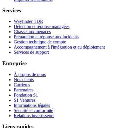
Services
Wayfinder TDR
Détection et réponse managées
Chasse aux menaces
Préparation et réponse aux incidents
Gestion technique de compte
Accompagnement à l'intégration et au déploiement
Services de support
Entreprise
À propos de nous
Nos clients
Carrières
Partenaires
Fondation S1
S1 Ventures
Informations légales
Sécurité et conformité
Relations investisseurs
Liens rapides