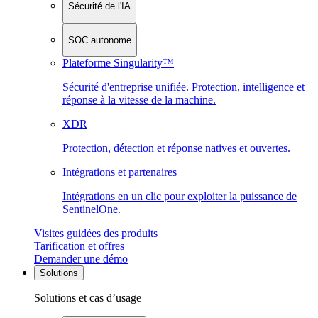
Sécurité de l'IA
SOC autonome
Plateforme Singularity™
Sécurité d'entreprise unifiée. Protection, intelligence et
réponse à la vitesse de la machine.
XDR
Protection, détection et réponse natives et ouvertes.
Intégrations et partenaires
Intégrations en un clic pour exploiter la puissance de
SentinelOne.
Visites guidées des produits
Tarification et offres
Demander une démo
Solutions
Solutions et cas d’usage