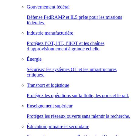
Gouvernement fédéral
Défense FedRAMP et IL5 prête pour les missions
fédérales.
Industrie manufacturière
Protégez l’OT, l’IT, l’IIOT et les chaînes
d’approvisionnement à grande échelle.
Énergie
Sécurisez les systèmes OT et les infrastructures
critiques.
Transport et logistique
Protégez les opérations sur la flotte, les ports et le rail.
Enseignement supérieur
Protégez les réseaux ouverts sans ralentir la recherche.
Éducation primaire et secondaire