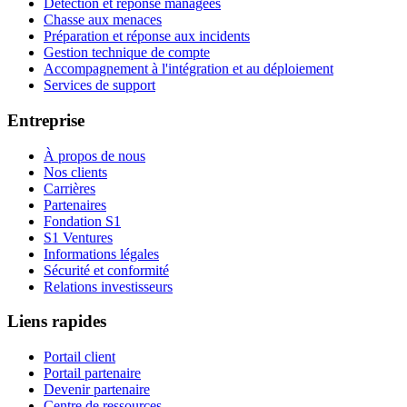
Détection et réponse managées
Chasse aux menaces
Préparation et réponse aux incidents
Gestion technique de compte
Accompagnement à l'intégration et au déploiement
Services de support
Entreprise
À propos de nous
Nos clients
Carrières
Partenaires
Fondation S1
S1 Ventures
Informations légales
Sécurité et conformité
Relations investisseurs
Liens rapides
Portail client
Portail partenaire
Devenir partenaire
Centre de ressources