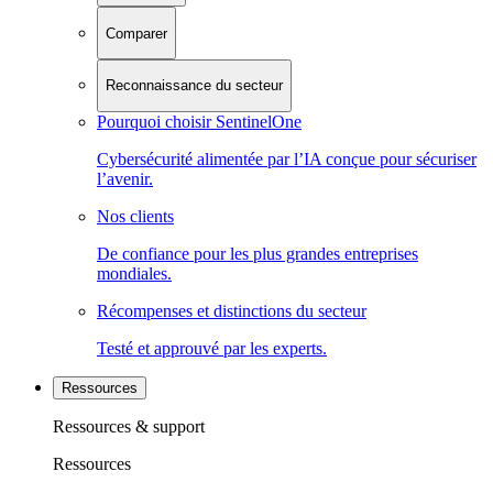
Comparer
Reconnaissance du secteur
Pourquoi choisir SentinelOne
Cybersécurité alimentée par l’IA conçue pour sécuriser
l’avenir.
Nos clients
De confiance pour les plus grandes entreprises
mondiales.
Récompenses et distinctions du secteur
Testé et approuvé par les experts.
Ressources
Ressources & support
Ressources