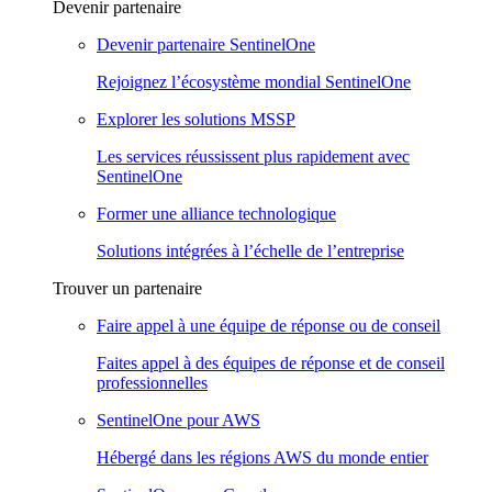
Devenir partenaire
Devenir partenaire SentinelOne
Rejoignez l’écosystème mondial SentinelOne
Explorer les solutions MSSP
Les services réussissent plus rapidement avec
SentinelOne
Former une alliance technologique
Solutions intégrées à l’échelle de l’entreprise
Trouver un partenaire
Faire appel à une équipe de réponse ou de conseil
Faites appel à des équipes de réponse et de conseil
professionnelles
SentinelOne pour AWS
Hébergé dans les régions AWS du monde entier