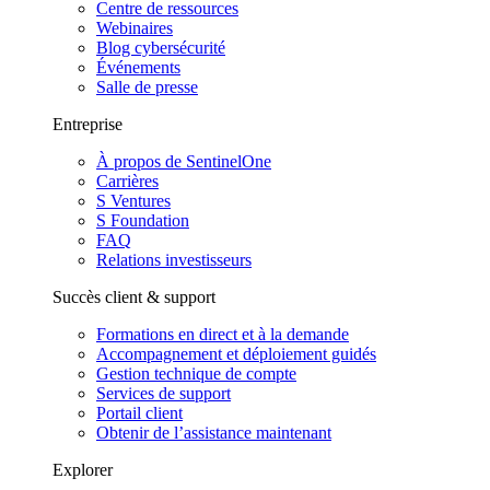
Centre de ressources
Webinaires
Blog cybersécurité
Événements
Salle de presse
Entreprise
À propos de SentinelOne
Carrières
S Ventures
S Foundation
FAQ
Relations investisseurs
Succès client & support
Formations en direct et à la demande
Accompagnement et déploiement guidés
Gestion technique de compte
Services de support
Portail client
Obtenir de l’assistance maintenant
Explorer