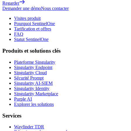
Regarder
Demander une démo
Nous contacter
Visites produit
Pourquoi SentinelOne
Tarification et offres
FAQ
Statut SentinelOne
Produits et solutions clés
Plateforme Singularity
Singularity Endpoint
Singularity Cloud
Sécurité Prompt
Singularity AI-SIEM
Singularity Identity
Singularity Marketplace
Purple AI
Explorer les solutions
Services
Wayfinder TDR