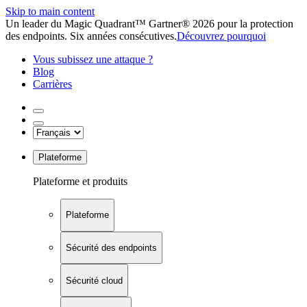
Skip to main content
Un leader du Magic Quadrant™ Gartner® 2026 pour la protection
des endpoints. Six années consécutives.
Découvrez pourquoi
Vous subissez une attaque ?
Blog
Carrières
Plateforme
Plateforme et produits
Plateforme
Sécurité des endpoints
Sécurité cloud