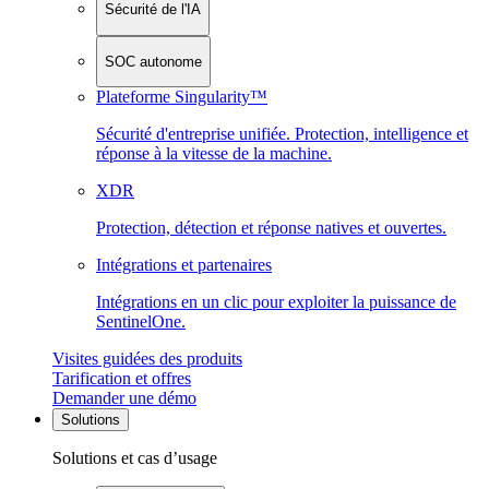
Sécurité de l'IA
SOC autonome
Plateforme Singularity™
Sécurité d'entreprise unifiée. Protection, intelligence et
réponse à la vitesse de la machine.
XDR
Protection, détection et réponse natives et ouvertes.
Intégrations et partenaires
Intégrations en un clic pour exploiter la puissance de
SentinelOne.
Visites guidées des produits
Tarification et offres
Demander une démo
Solutions
Solutions et cas d’usage