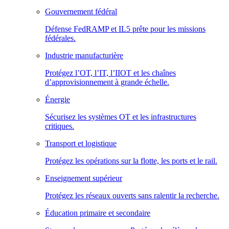
Gouvernement fédéral
Défense FedRAMP et IL5 prête pour les missions
fédérales.
Industrie manufacturière
Protégez l’OT, l’IT, l’IIOT et les chaînes
d’approvisionnement à grande échelle.
Énergie
Sécurisez les systèmes OT et les infrastructures
critiques.
Transport et logistique
Protégez les opérations sur la flotte, les ports et le rail.
Enseignement supérieur
Protégez les réseaux ouverts sans ralentir la recherche.
Éducation primaire et secondaire