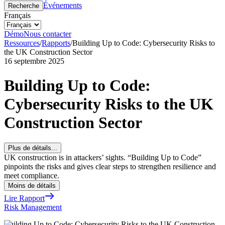
Événements
Recherche
Français
Démo
Nous contacter
Ressources
/
Rapports
/
Building Up to Code: Cybersecurity Risks to
the UK Construction Sector
16 septembre 2025
Building Up to Code:
Cybersecurity Risks to the UK
Construction Sector
Plus de détails...
UK construction is in attackers’ sights. “Building Up to Code”
pinpoints the risks and gives clear steps to strengthen resilience and
meet compliance.
Moins de détails
Lire Rapport
Risk Management
Building Up to Code: Cybersecurity Risks to the UK Construction