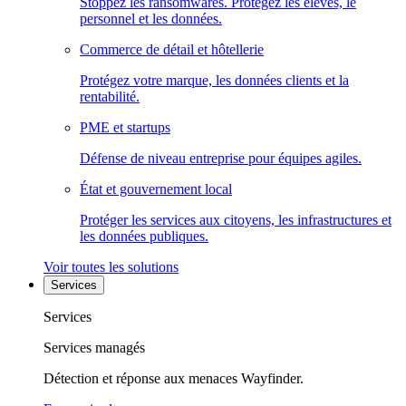
Stoppez les ransomwares. Protégez les élèves, le
personnel et les données.
Commerce de détail et hôtellerie
Protégez votre marque, les données clients et la
rentabilité.
PME et startups
Défense de niveau entreprise pour équipes agiles.
État et gouvernement local
Protéger les services aux citoyens, les infrastructures et
les données publiques.
Voir toutes les solutions
Services
Services
Services managés
Détection et réponse aux menaces Wayfinder.